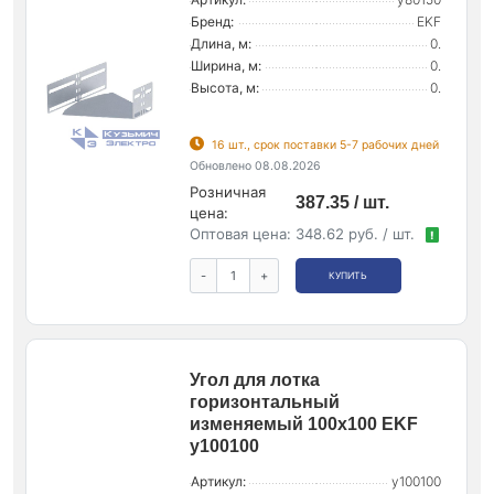
Бренд:
EKF
Длина, м:
0.
Ширина, м:
0.
Высота, м:
0.
16 шт., срок поставки 5-7 рабочих дней
Обновлено 08.08.2026
Розничная
387.35 / шт.
цена:
Оптовая цена:
348.62 руб. / шт.
!
-
+
КУПИТЬ
Угол для лотка
горизонтальный
изменяемый 100х100 EKF
y100100
Артикул:
y100100