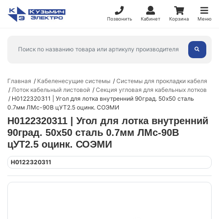
Позвонить
Кабинет
Корзина
Меню
Главная
Кабеленесущие системы
Системы для прокладки кабеля
Лоток кабельный листовой
Секция угловая для кабельных лотков
Н0122320311 | Угол для лотка внутренний 90град. 50х50 сталь
0.7мм ЛМс-90В цУТ2.5 оцинк. СОЭМИ
Н0122320311 | Угол для лотка внутренний
90град. 50х50 сталь 0.7мм ЛМс-90В
цУТ2.5 оцинк. СОЭМИ
Н0122320311