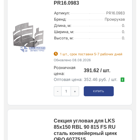
PR16.0983
Артикул:
PR16.0983
Бренд:
Промрукав
Длина, м:
0.
Ширина, м:
0.
Высота, м:
0.
1 шт., срок поставки 5-7 рабочих дней
Обновлено 08.08.2026
Розничная
391.62 / шт.
цена:
Оптовая цена:
352.46 руб. / шт.
!
-
+
КУПИТЬ
Секция угловая для LKS
85х150 RBL 90 815 FS RU
сталь конвейерный цинк
OBO 6077515