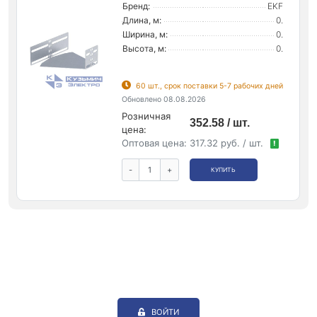
Бренд:
EKF
Длина, м:
0.
Ширина, м:
0.
Высота, м:
0.
60 шт., срок поставки 5-7 рабочих дней
Обновлено 08.08.2026
Розничная
352.58 / шт.
цена:
Оптовая цена:
317.32 руб. / шт.
!
-
+
КУПИТЬ
ВОЙТИ