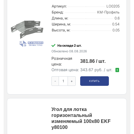
Артикул:
LO0205
Бренд:
КМ-Профиль
Длина, м:
0.6
Ширина, м:
0.54
Высота, м:
0.05
На складе 2 шт.
Обновлено 08.08.2026
Розничная
381.86 / шт.
цена:
Оптовая цена:
343.67 руб. / шт.
!
-
+
КУПИТЬ
Угол для лотка
горизонтальный
изменяемый 100х80 EKF
y80100