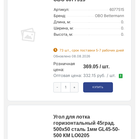
Артикул:
6077515
Бренд:
OBO Bettermann
Длина, м:
0.
Ширина, м:
0.
Высота, м:
0.
73 шт., срок поставки 5-7 рабочих дней
Обновлено 08.08.2026
Розничная
369.05 / шт.
цена:
Оптовая цена:
332.15 руб. / шт.
!
-
+
КУПИТЬ
Угол для лотка
горизонтальный 45град.
500х50 сталь 1мм GL45-50-
500 КМ LO0205