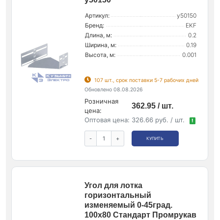
Артикул:
y50150
Бренд:
EKF
Длина, м:
0.2
Ширина, м:
0.19
Высота, м:
0.001
107 шт., срок поставки 5-7 рабочих дней
Обновлено 08.08.2026
Розничная
362.95 / шт.
цена:
Оптовая цена:
326.66 руб. / шт.
!
-
+
КУПИТЬ
Угол для лотка
горизонтальный
изменяемый 0-45град.
100х80 Стандарт Промрукав