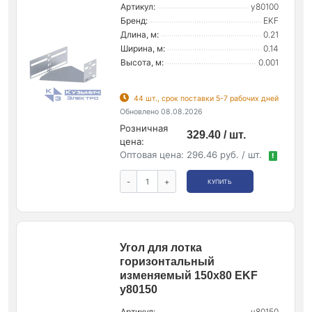
Артикул:
y80100
Бренд:
EKF
Длина, м:
0.21
Ширина, м:
0.14
Высота, м:
0.001
44 шт., срок поставки 5-7 рабочих дней
Обновлено 08.08.2026
Розничная
329.40 / шт.
цена:
Оптовая цена:
296.46 руб. / шт.
!
-
+
КУПИТЬ
Угол для лотка
горизонтальный
изменяемый 150х80 EKF
y80150
Артикул:
y80150