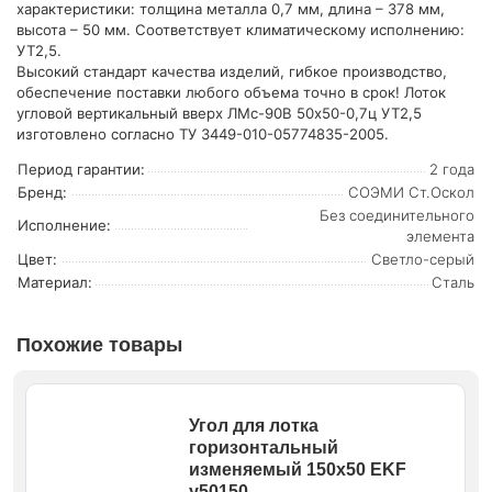
характеристики: толщина металла 0,7 мм, длина – 378 мм,
высота – 50 мм. Соответствует климатическому исполнению:
УТ2,5.
Высокий стандарт качества изделий, гибкое производство,
обеспечение поставки любого объема точно в срок! Лоток
угловой вертикальный вверх ЛМс-90В 50х50-0,7ц УТ2,5
изготовлено согласно ТУ 3449-010-05774835-2005.
Период гарантии:
2 года
Бренд:
СОЭМИ Ст.Оскол
Без соединительного
Исполнение:
элемента
Цвет:
Светло-серый
Материал:
Сталь
Похожие товары
Угол для лотка
горизонтальный
изменяемый 150х50 EKF
y50150