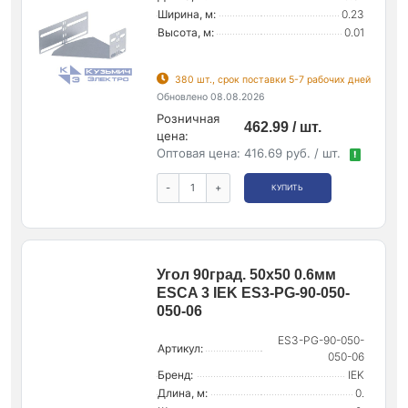
Ширина, м:
0.23
Высота, м:
0.01
380 шт., срок поставки 5-7 рабочих дней
Обновлено 08.08.2026
Розничная
462.99 / шт.
цена:
Оптовая цена:
416.69 руб. / шт.
!
-
+
КУПИТЬ
Угол 90град. 50х50 0.6мм
ESCA 3 IEK ES3-PG-90-050-
050-06
ES3-PG-90-050-
Артикул:
050-06
Бренд:
IEK
Длина, м:
0.