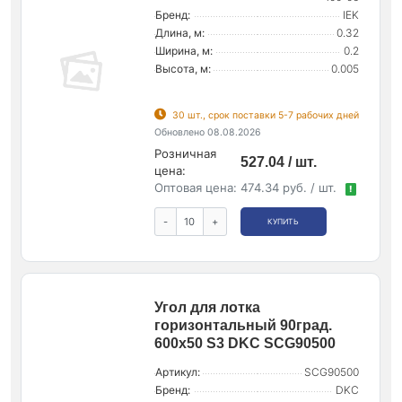
Бренд:
IEK
Длина, м:
0.32
Ширина, м:
0.2
Высота, м:
0.005
30 шт., срок поставки 5-7 рабочих дней
Обновлено 08.08.2026
Розничная
527.04 / шт.
цена:
Оптовая цена:
474.34 руб. / шт.
!
-
+
КУПИТЬ
Угол для лотка
горизонтальный 90град.
600х50 S3 DKC SCG90500
Артикул:
SCG90500
Бренд:
DKC