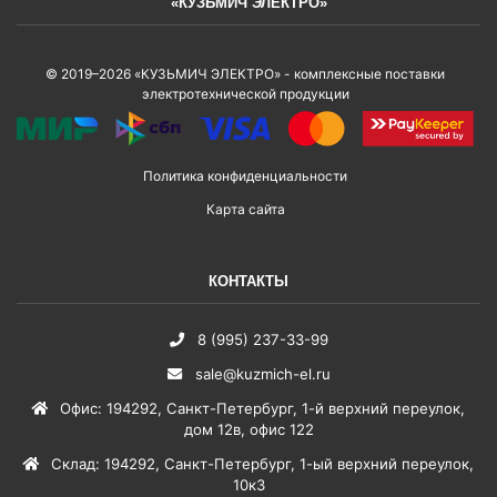
«КУЗЬМИЧ ЭЛЕКТРО»
© 2019–2026 «КУЗЬМИЧ ЭЛЕКТРО» - комплексные поставки
электротехнической продукции
Политика конфиденциальности
Карта сайта
КОНТАКТЫ
8 (995) 237-33-99
sale@kuzmich-el.ru
Офис
:
194292
,
Санкт-Петербург
,
1-й верхний переулок,
дом 12в, офис 122
Склад
:
194292
,
Санкт-Петербург
,
1-ый верхний переулок,
10к3