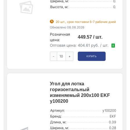
Ширина, м:
0.
Высота, м:
0.
20 шт., срок поставки 5-7 рабочих дней
Обновлено 08.08.2026
Розничная
449.57 / шт.
цена:
Оптовая цена:
404.61 руб. / шт.
!
-
+
КУПИТЬ
Угол для лотка
горизонтальный
изменяемый 200х100 EKF
y100200
Артикул:
y100200
Бренд:
EKF
Длина, м:
0.39
Ширина, м:
0.28