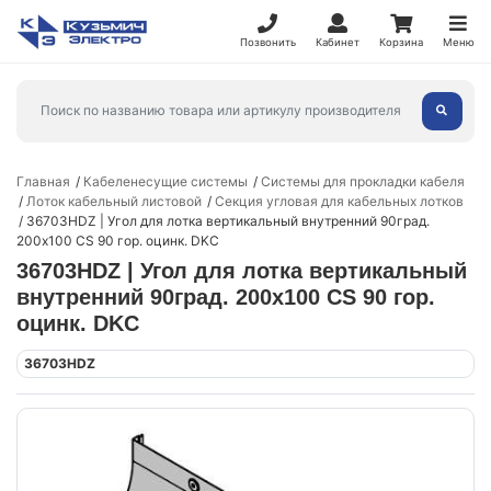
Позвонить
Кабинет
Корзина
Меню
Главная
Кабеленесущие системы
Системы для прокладки кабеля
Лоток кабельный листовой
Секция угловая для кабельных лотков
36703HDZ | Угол для лотка вертикальный внутренний 90град.
200х100 CS 90 гор. оцинк. DKC
36703HDZ | Угол для лотка вертикальный
внутренний 90град. 200х100 CS 90 гор.
оцинк. DKC
36703HDZ