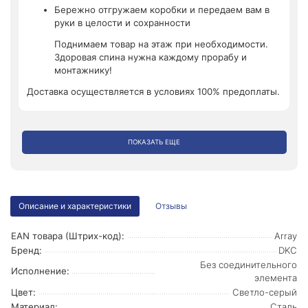
Бережно отгружаем коробки и передаем вам в
руки в целости и сохранности
Поднимаем товар на этаж при необходимости.
Здоровая спина нужна каждому прорабу и
монтажнику!
Доставка осуществляется в условиях 100% предоплаты.
ПОКАЗАТЬ ЕЩЕ
Описание и характеристики
Отзывы
EAN товара (Штрих-код):
Array
Бренд:
DKC
Без соединительного
Исполнение:
элемента
Цвет:
Светло-серый
Материал:
Сталь