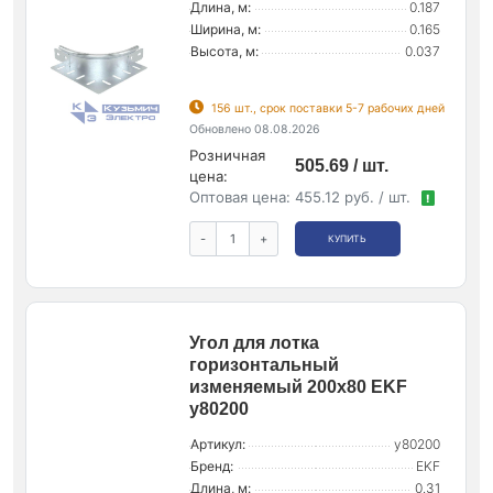
Длина, м:
0.187
Ширина, м:
0.165
Высота, м:
0.037
156 шт., срок поставки 5-7 рабочих дней
Обновлено 08.08.2026
Розничная
505.69 / шт.
цена:
Оптовая цена:
455.12 руб. / шт.
!
-
+
КУПИТЬ
Угол для лотка
горизонтальный
изменяемый 200х80 EKF
y80200
Артикул:
y80200
Бренд:
EKF
Длина, м:
0.31