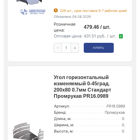
229 шт., срок поставки 5-7 рабочих дней
Обновлено 08.08.2026
Розничная
479.46 / шт.
цена:
Оптовая цена:
431.51 руб. / шт.
!
-
+
КУПИТЬ
Угол горизонтальный
изменяемый 0-45град.
200х80 0.7мм Стандарт
Промрукав PR16.0989
Артикул:
PR16.0989
Бренд:
Промрукав
Длина, м:
0.
Ширина, м:
0.
Высота, м:
0.