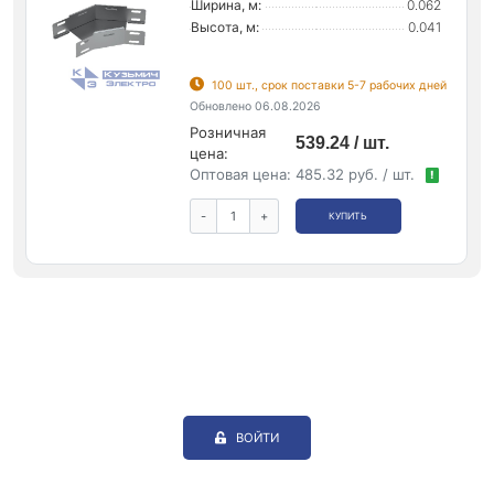
Ширина, м:
0.062
Высота, м:
0.041
100 шт., срок поставки 5-7 рабочих дней
Обновлено 06.08.2026
Розничная
539.24 / шт.
цена:
Оптовая цена:
485.32 руб. / шт.
!
-
+
КУПИТЬ
ВОЙТИ