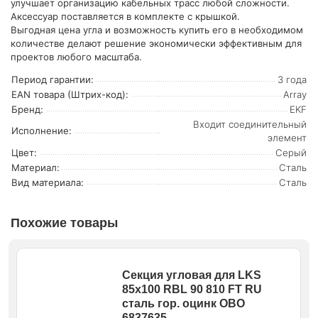
улучшает организацию кабельных трасс любой сложности.
Аксессуар поставляется в комплекте с крышкой.
Выгодная цена угла и возможность купить его в необходимом
количестве делают решение экономически эффективным для
проектов любого масштаба.
Период гарантии:
3 года
EAN товара (Штрих-код):
Array
Бренд:
EKF
Входит соединительный
Исполнение:
элемент
Цвет:
Серый
Материал:
Сталь
Вид материала:
Сталь
Похожие товары
Секция угловая для LKS
85х100 RBL 90 810 FT RU
сталь гор. оцинк OBO
6837635