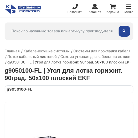
Позвонить
Кабинет
Корзина
Меню
Главная
Кабеленесущие системы
Системы для прокладки кабеля
Лоток кабельный листовой
Секция угловая для кабельных лотков
g9050100-FL | Угол для лотка горизонт. 90град. 50х100 плоский EKF
g9050100-FL | Угол для лотка горизонт.
90град. 50х100 плоский EKF
g9050100-FL