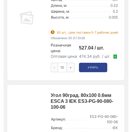
Длина, м:
0.32
Ширина, м:
0.2
Высота, м:
0.005
30 шт., срок поставки 5-7 рабочих дней
Обновлено 30.07.2026
Розничная
527.04 / шт.
цена:
Оптовая цена:
474.34 руб. / шт.
!
-
+
КУПИТЬ
Угол 90град. 80х100 0.6мм
ESCA 3 IEK ES3-PG-90-080-
100-06
ES3-PG-90-080-
Артикул:
100-06
Бренд:
IEK