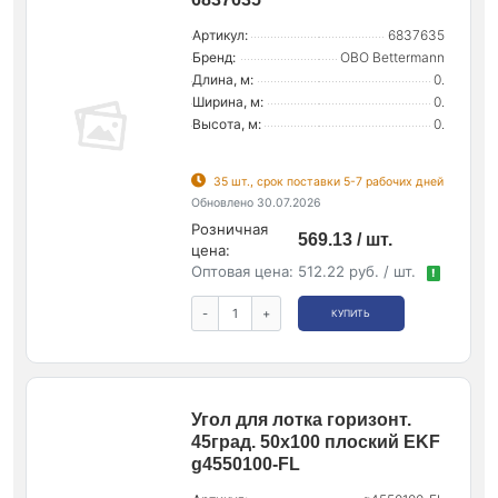
Артикул:
6837635
Бренд:
OBO Bettermann
Длина, м:
0.
Ширина, м:
0.
Высота, м:
0.
35 шт., срок поставки 5-7 рабочих дней
Обновлено 30.07.2026
Розничная
569.13 / шт.
цена:
Оптовая цена:
512.22 руб. / шт.
!
-
+
КУПИТЬ
Угол для лотка горизонт.
45град. 50х100 плоский EKF
g4550100-FL