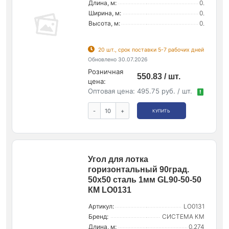
Длина, м:
0.
Ширина, м:
0.
Высота, м:
0.
20 шт., срок поставки 5-7 рабочих дней
Обновлено 30.07.2026
Розничная
550.83 / шт.
цена:
Оптовая цена:
495.75 руб. / шт.
!
-
+
КУПИТЬ
Угол для лотка
горизонтальный 90град.
50х50 сталь 1мм GL90-50-50
КМ LO0131
Артикул:
LO0131
Бренд:
СИСТЕМА КМ
Длина, м:
0.274