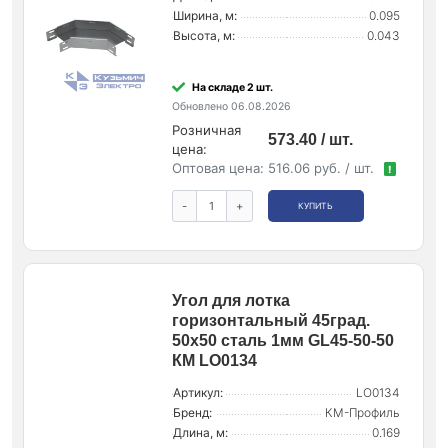
Ширина, м:
0.095
Высота, м:
0.043
На складе 2 шт.
Обновлено 06.08.2026
Розничная
573.40 / шт.
цена:
Оптовая цена:
516.06 руб. / шт.
!
-
+
КУПИТЬ
Угол для лотка
горизонтальный 45град.
50х50 сталь 1мм GL45-50-50
КМ LO0134
Артикул:
LO0134
Бренд:
КМ-Профиль
Длина, м:
0.169