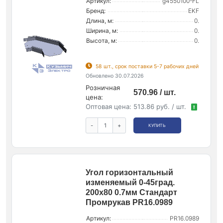
Артикул:
g4550100-FL
Бренд:
EKF
Длина, м:
0.
Ширина, м:
0.
Высота, м:
0.
58 шт., срок поставки 5-7 рабочих дней
Обновлено 30.07.2026
Розничная
570.96 / шт.
цена:
Оптовая цена:
513.86 руб. / шт.
!
-
+
КУПИТЬ
Угол горизонтальный
изменяемый 0-45град.
200х80 0.7мм Стандарт
Промрукав PR16.0989
Артикул:
PR16.0989