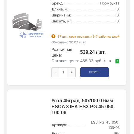
Бренд:
Промрукав
Длина, м:
0.
Ширина, м:
0.
Высота, м:
0.
37 шт., срок поставки 5-7 рабочих дней
Обновлено 30.07.2026
Розничная
539.24 / шт.
цена:
Оптовая цена:
485.32 руб. / шт.
!
-
+
КУПИТЬ
Угол 45град. 50х100 0.6мм
ESCA 3 IEK ES3-PG-45-050-
100-06
ES3-PG-45-050-
Артикул:
100-06
Бренд:
IEK