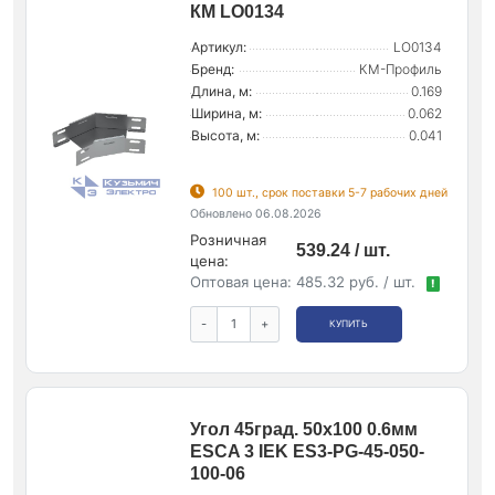
КМ LO0134
Артикул:
LO0134
Бренд:
КМ-Профиль
Длина, м:
0.169
Ширина, м:
0.062
Высота, м:
0.041
100 шт., срок поставки 5-7 рабочих дней
Обновлено 06.08.2026
Розничная
539.24 / шт.
цена:
Оптовая цена:
485.32 руб. / шт.
!
-
+
КУПИТЬ
Угол 45град. 50х100 0.6мм
ESCA 3 IEK ES3-PG-45-050-
100-06