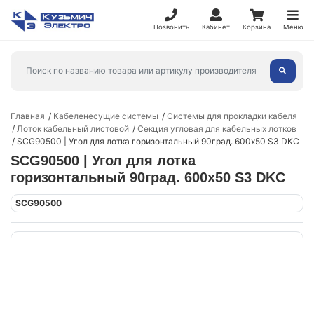
Позвонить
Кабинет
Корзина
Меню
Главная
Кабеленесущие системы
Системы для прокладки кабеля
Лоток кабельный листовой
Секция угловая для кабельных лотков
SCG90500 | Угол для лотка горизонтальный 90град. 600х50 S3 DKC
SCG90500 | Угол для лотка
горизонтальный 90град. 600х50 S3 DKC
SCG90500