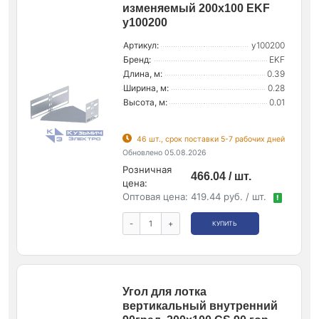
изменяемый 200х100 EKF
y100200
Артикул:
y100200
Бренд:
EKF
Длина, м:
0.39
Ширина, м:
0.28
Высота, м:
0.01
46 шт., срок поставки 5-7 рабочих дней
Обновлено 05.08.2026
Розничная
466.04 / шт.
цена:
Оптовая цена:
419.44 руб. / шт.
!
-
+
КУПИТЬ
Угол для лотка
вертикальный внутренний