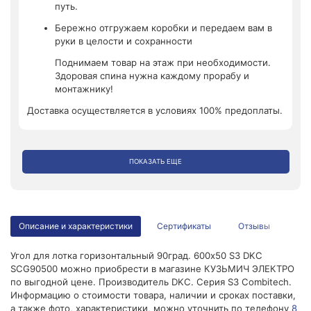
путь.
Бережно отгружаем коробки и передаем вам в
руки в целости и сохранности
Поднимаем товар на этаж при необходимости.
Здоровая спина нужна каждому прорабу и
монтажнику!
Доставка осуществляется в условиях 100% предоплаты.
ПОКАЗАТЬ ЕЩЕ
Описание и характеристики
Сертификаты
Отзывы
Угол для лотка горизонтальный 90град. 600х50 S3 DKC
SCG90500 можно приобрести в магазине КУЗЬМИЧ ЭЛЕКТРО
по выгодной цене. Производитель DKC. Серия S3 Combitech.
Информацию о стоимости товара, наличии и сроках поставки,
а также фото, характеристики, можно уточнить по телефону
8