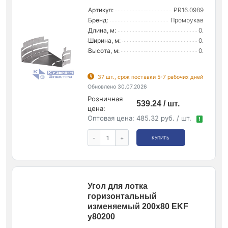
Артикул:
PR16.0989
Бренд:
Промрукав
Длина, м:
0.
Ширина, м:
0.
Высота, м:
0.
37 шт., срок поставки 5-7 рабочих дней
Обновлено 30.07.2026
Розничная
539.24 / шт.
цена:
Оптовая цена:
485.32 руб. / шт.
!
-
+
КУПИТЬ
Угол для лотка
горизонтальный
изменяемый 200х80 EKF
y80200