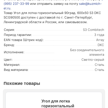
(995) 237-33-99
или отправить заявку на почту
sale@kuzmich-
el.ru
.
Товар Угол для лотка горизонтальный 90град. 600х50 S3 DKC
SCG90500 доступен с доставкой по г. Санкт-Петербург,
Ленинградской области и России, или самовывозом.
Серия:
S3 Combitech
Период гарантии:
3 года
EAN товара (Штрих-код):
Array
Бренд:
DKC
Без соединительного
Исполнение:
элемента
Цвет:
Светло-серый
Материал:
Сталь
Вид материала:
Сталь
Похожие товары
Угол для лотка
горизонтальный