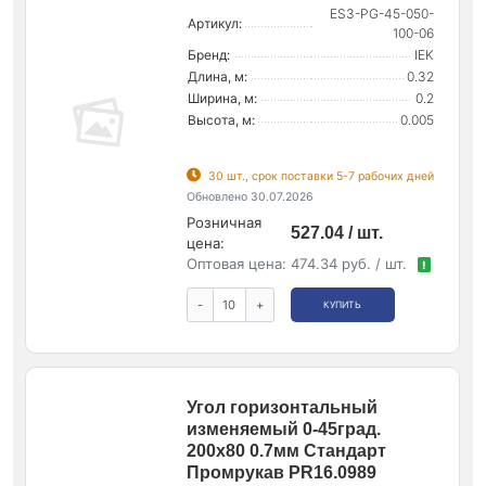
ES3-PG-45-050-
Артикул:
100-06
Бренд:
IEK
Длина, м:
0.32
Ширина, м:
0.2
Высота, м:
0.005
30 шт., срок поставки 5-7 рабочих дней
Обновлено 30.07.2026
Розничная
527.04 / шт.
цена:
Оптовая цена:
474.34 руб. / шт.
!
-
+
КУПИТЬ
Угол горизонтальный
изменяемый 0-45град.
200х80 0.7мм Стандарт
Промрукав PR16.0989