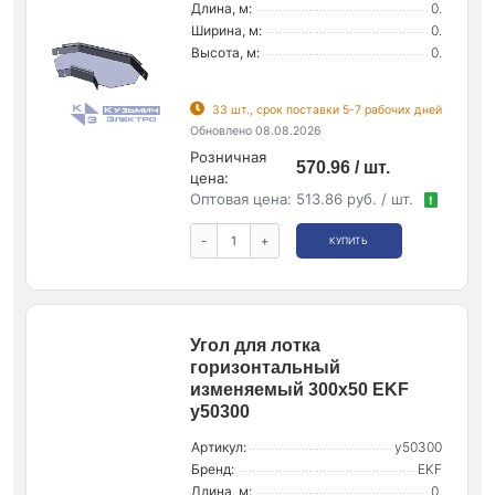
Длина, м:
0.
Ширина, м:
0.
Высота, м:
0.
33 шт., срок поставки 5-7 рабочих дней
Обновлено 08.08.2026
Розничная
570.96 / шт.
цена:
Оптовая цена:
513.86 руб. / шт.
!
-
+
КУПИТЬ
Угол для лотка
горизонтальный
изменяемый 300х50 EKF
y50300
Артикул:
y50300
Бренд:
EKF
Длина, м:
0.