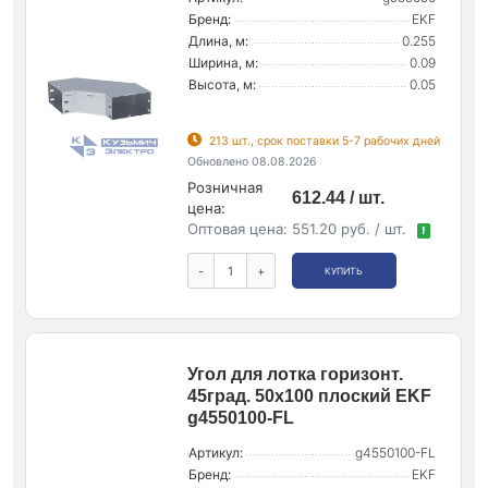
Бренд:
EKF
Длина, м:
0.255
Ширина, м:
0.09
Высота, м:
0.05
213 шт., срок поставки 5-7 рабочих дней
Обновлено 08.08.2026
Розничная
612.44 / шт.
цена:
Оптовая цена:
551.20 руб. / шт.
!
-
+
КУПИТЬ
Угол для лотка горизонт.
45град. 50х100 плоский EKF
g4550100-FL
Артикул:
g4550100-FL
Бренд:
EKF