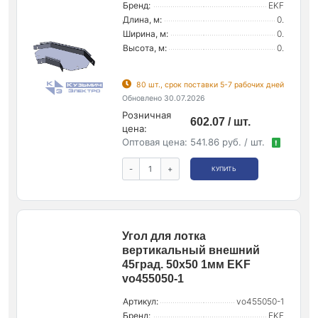
Бренд:
EKF
Длина, м:
0.
Ширина, м:
0.
Высота, м:
0.
80 шт., срок поставки 5-7 рабочих дней
Обновлено 30.07.2026
Розничная
602.07 / шт.
цена:
Оптовая цена:
541.86 руб. / шт.
!
-
+
КУПИТЬ
Угол для лотка
вертикальный внешний
45град. 50х50 1мм EKF
vo455050-1
Артикул:
vo455050-1
Бренд:
EKF