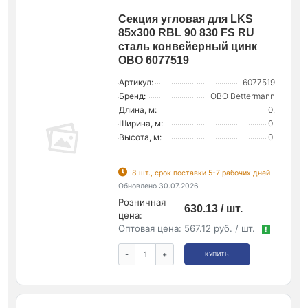
Секция угловая для LKS
85х300 RBL 90 830 FS RU
сталь конвейерный цинк
OBO 6077519
Артикул:
6077519
Бренд:
OBO Bettermann
Длина, м:
0.
Ширина, м:
0.
Высота, м:
0.
8 шт., срок поставки 5-7 рабочих дней
Обновлено 30.07.2026
Розничная
630.13 / шт.
цена:
Оптовая цена:
567.12 руб. / шт.
!
-
+
КУПИТЬ