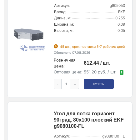
Артикул:
g905050
Бренд:
EKF
Длина, м:
0.255
Ширина, м:
0.09
Высота, м:
0.05
45 шт., срок поставки 5-7 рабочих дней
Обновлено 07.08.2026
Розничная
612.44 / шт.
цена:
Оптовая цена:
551.20 руб. / шт.
!
-
+
КУПИТЬ
Угол для лотка горизонт.
90град. 80х100 плоский EKF
g9080100-FL
Артикул:
g9080100-FL