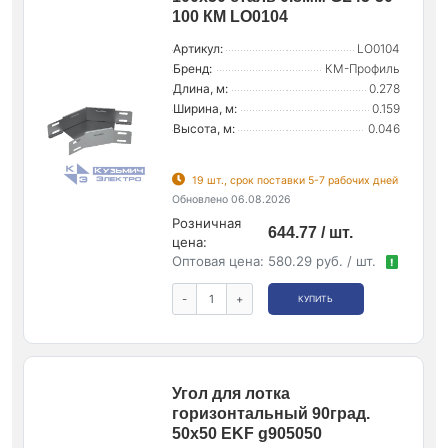
100 КМ LO0104
Артикул:
LO0104
Бренд:
КМ-Профиль
Длина, м:
0.278
Ширина, м:
0.159
Высота, м:
0.046
19 шт., срок поставки 5-7 рабочих дней
Обновлено 06.08.2026
Розничная
644.77 / шт.
цена:
Оптовая цена:
580.29 руб. / шт.
!
-
+
КУПИТЬ
Угол для лотка
горизонтальный 90град.
50х50 EKF g905050