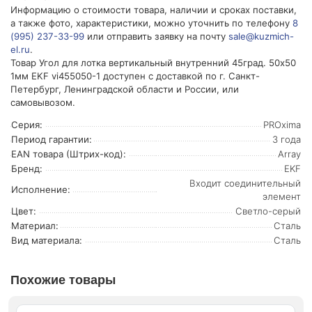
Информацию о стоимости товара, наличии и сроках поставки,
а также фото, характеристики, можно уточнить по телефону
8
(995) 237-33-99
или отправить заявку на почту
sale@kuzmich-
el.ru
.
Товар Угол для лотка вертикальный внутренний 45град. 50х50
1мм EKF vi455050-1 доступен с доставкой по г. Санкт-
Петербург, Ленинградской области и России, или
самовывозом.
Серия:
PROxima
Период гарантии:
3 года
EAN товара (Штрих-код):
Array
Бренд:
EKF
Входит соединительный
Исполнение:
элемент
Цвет:
Светло-серый
Материал:
Сталь
Вид материала:
Сталь
Похожие товары