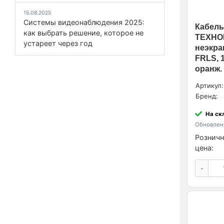
15.08.2025
Системы видеонаблюдения 2025:
Кабель
как выбрать решение, которое не
ТЕХНО
устареет через год
неэкра
FRLS, 1
оранж.
Артикул:
Бренд:
На ск
Обновлено
Розничн
цена:
-