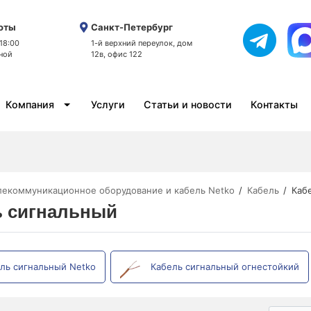
оты
Санкт-Петербург
 18:00
1-й верхний переулок, дом
ной
12в, офис 122
Компания
Услуги
Статьи и новости
Контакты
лекоммуникационное оборудование и кабель Netko
Кабель
Каб
ь сигнальный
ль сигнальный Netko
Кабель сигнальный огнестойкий