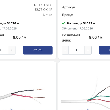
NETKO SIC-
Артикул:
5873.OX.4F
Netko
Бренд:
ладе 54536 м
На складе 54532 м
 17.06.2026
Обновлено 17.06.2026
ая
Розничная
9.05 / м
9.06 / м
цена:
+
-
+
КУПИТЬ