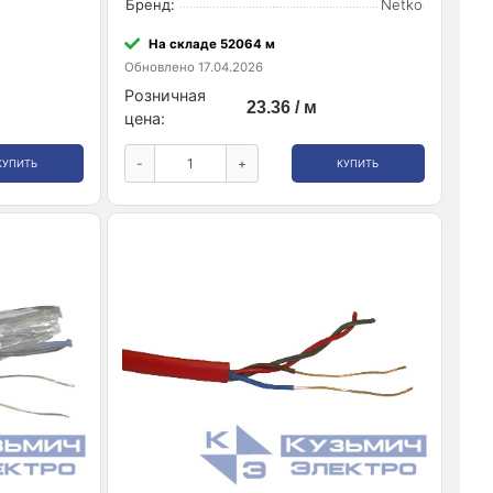
Бренд:
Netko
На складе 52064 м
Обновлено 17.04.2026
Розничная
23.36 / м
цена:
-
+
КУПИТЬ
КУПИТЬ