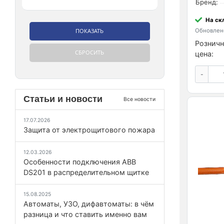
Бренд:
На ск
Обновлено
Розничн
цена:
-
Статьи и новости
Все новости
17.07.2026
Защита от электрощитового пожара
12.03.2026
Особенности подключения ABB
DS201 в распределительном щитке
15.08.2025
Автоматы, УЗО, дифавтоматы: в чём
разница и что ставить именно вам