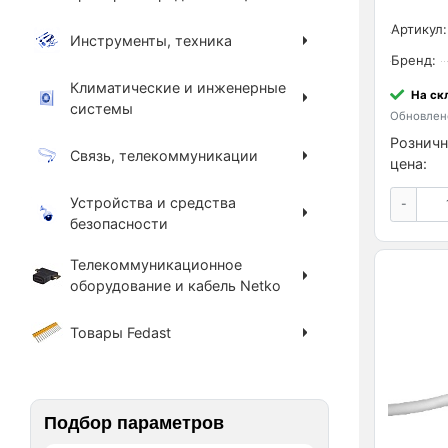
Артикул:
Инструменты, техника
Бренд:
Климатические и инженерные
На ск
системы
Обновлено
Розничн
Связь, телекоммуникации
цена:
Устройства и средства
-
безопасности
Телекоммуникационное
оборудование и кабель Netko
Товары Fedast
Подбор параметров