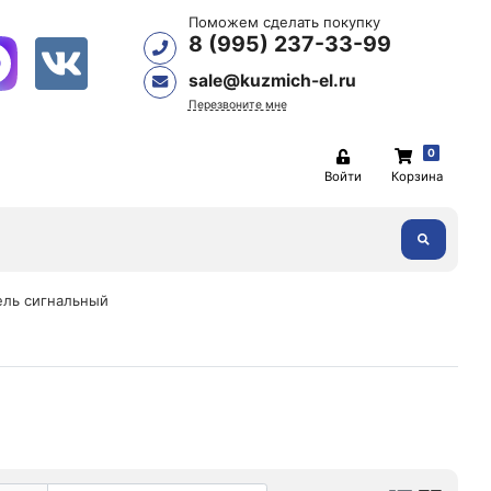
Поможем сделать покупку
8 (995) 237-33-99
sale@kuzmich-el.ru
Перезвоните мне
0
Войти
Корзина
ель сигнальный