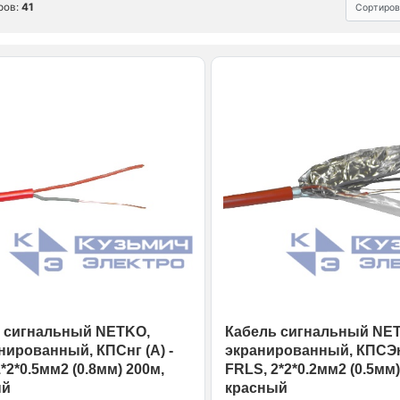
ров:
41
Сортиров
 сигнальный NETKO,
Кабель сигнальный NE
нированный, КПСнг (А) -
экранированный, КПСЭнг
*2*0.5мм2 (0.8мм) 200м,
FRLS, 2*2*0.2мм2 (0.5мм)
ый
красный