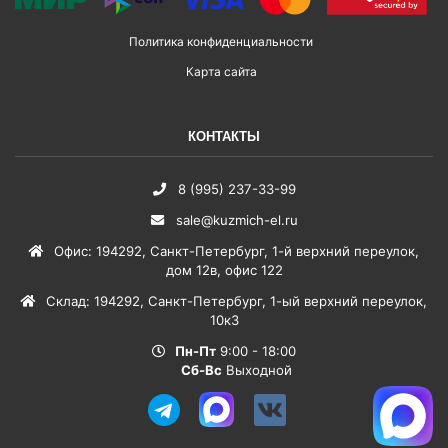
Политика конфиденциальности
Карта сайта
КОНТАКТЫ
8 (995) 237-33-99
sale@kuzmich-el.ru
Офис
:
194292
,
Санкт-Петербург
,
1-й верхний переулок,
дом 12в, офис 122
Склад
:
194292
,
Санкт-Петербург
,
1-ый верхний переулок,
10к3
Пн-Пт
9:00 - 18:00
Сб-Вс
Выходной