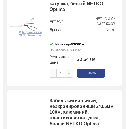
катушка, белый NETKO
Optima
NETKO SIC-
Артикул:
3397.5X.0B
Бренд:
Netko
На складе 52060 м
Обновлено 17.04.2026
Розничная
32.54 / м
цена:
-
+
КУПИТЬ
Кабель сигнальный,
неэкранированный 2*0.5мм
100м, алюминий,
пластиковая катушка,
белый NETKO Optima