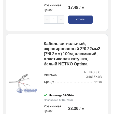
Розничная
17.48 / м
цена:
-
+
КУПИТЬ
Кабель сигнальный,
экранированный 2*0.22мм2
(7*0.2мм) 100м, алюминий,
пластиковая катушка,
белый NETKO Optima
NETKO SIC-
Артикул:
3401.5X.0B
Бренд:
Netko
На складе 52064 м
Обновлено 17.04.2026
Розничная
23.36 / м
цена: