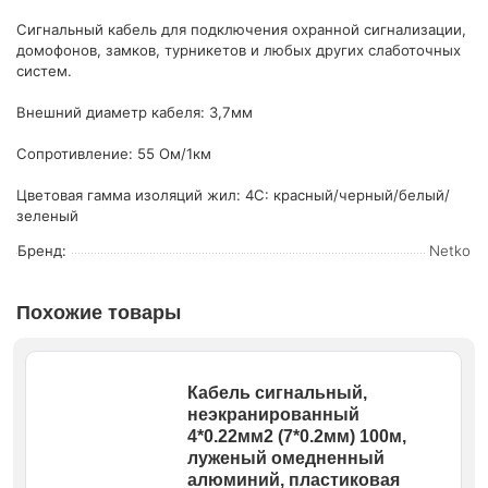
Сигнальный кабель для подключения охранной сигнализации,
домофонов, замков, турникетов и любых других слаботочных
систем.
Внешний диаметр кабеля: 3,7мм
Сопротивление: 55 Ом/1км
Цветовая гамма изоляций жил: 4С: красный/черный/белый/
зеленый
Бренд:
Netko
Похожие товары
Кабель сигнальный,
неэкранированный
4*0.22мм2 (7*0.2мм) 100м,
луженый омедненный
алюминий, пластиковая