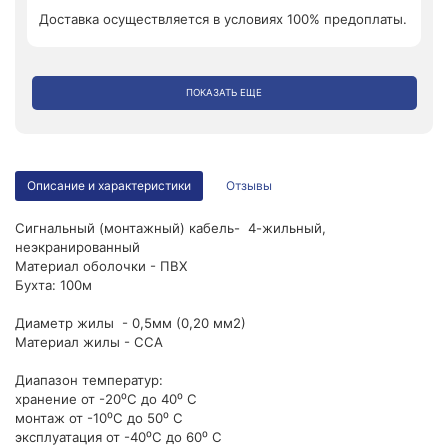
Доставка осуществляется в условиях 100% предоплаты.
ПОКАЗАТЬ ЕЩЕ
Описание и характеристики
Отзывы
Сигнальный (монтажный) кабель- 4-жильный,
неэкранированный
Материал оболочки - ПВХ
Бухта: 100м
Диаметр жилы - 0,5мм (0,20 мм2)
Материал жилы - ССА
Диапазон температур:
хранение от -20⁰С до 40⁰ С
монтаж от -10⁰С до 50⁰ С
эксплуатация от -40⁰С до 60⁰ С