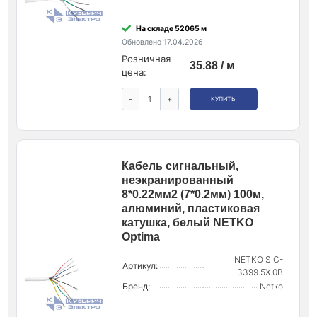
На складе 52065 м
Обновлено 17.04.2026
Розничная
35.88 / м
цена:
-
+
КУПИТЬ
Кабель сигнальный,
неэкранированный
8*0.22мм2 (7*0.2мм) 100м,
алюминий, пластиковая
катушка, белый NETKO
Optima
NETKO SIC-
Артикул:
3399.5X.0B
Бренд:
Netko