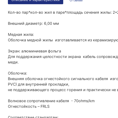
Отзывы
Кол-во пар*кол-во жил в паре*площадь сечения жилы: 2
Внешний диаметр: 6,00 мм
Медная жила:
Оболочка медной жилы изготавливается из керамизиру
Экран: алюминиевая фольга
Для поддержания целостности экрана кабель сопровож
меди.
Оболочка:
Внешняя оболочка огнестойкого сигнального кабеля изго
PVС) для внутренней прокладки,
не поддерживающего процесс горения и практически не
Волновое сопротивление кабеля - 70ohms/km
Огнестойкость – FRLS
Соответствие стандартам: