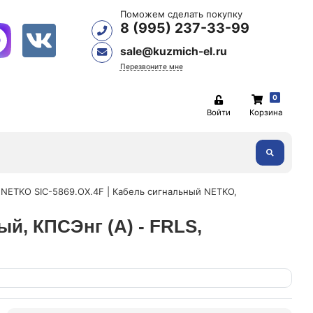
Поможем сделать покупку
8 (995) 237-33-99
sale@kuzmich-el.ru
Перезвоните мне
0
Войти
Корзина
NETKO SIC-5869.OX.4F | Кабель сигнальный NETKO,
й, КПСЭнг (А) - FRLS,