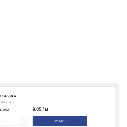
е 54536 м
.06.2026
цена:
9.05 / м
+
КУПИТЬ