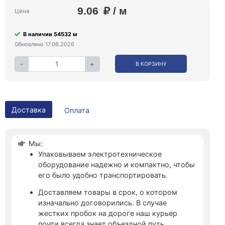
9.06
/ м
Цена
В наличии 54532 м
Обновлено 17.06.2026
-
+
В КОРЗИНУ
Доставка
Оплата
Мы:
Упаковываем электротехническое
оборудование надежно и компактно, чтобы
его было удобно транспортировать.
Доставляем товары в срок, о котором
изначально договорились. В случае
жестких пробок на дороге наш курьер
почти всегда знает объездной путь.