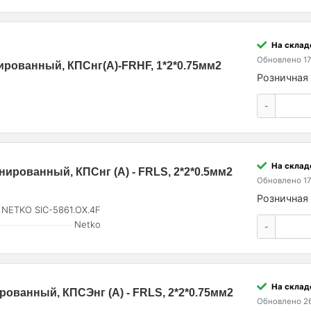
На склад
Обновлено 17
рованный, КПСнг(А)-FRHF, 1*2*0.75мм2
Розничная 
-
На склад
ированный, КПСнг (А) - FRLS, 2*2*0.5мм2
Обновлено 17
Розничная 
NETKO SIC-5861.OX.4F
Netko
-
На склад
ованный, КПСЭнг (А) - FRLS, 2*2*0.75мм2
Обновлено 26