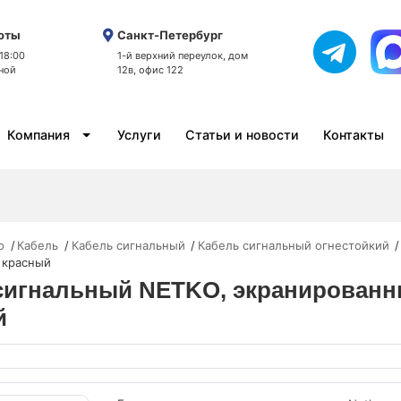
оты
Санкт-Петербург
 18:00
1-й верхний переулок, дом
ной
12в, офис 122
Компания
Услуги
Статьи и новости
Контакты
o
Кабель
Кабель сигнальный
Кабель сигнальный огнестойкий
, красный
 сигнальный NETKO, экранированны
й