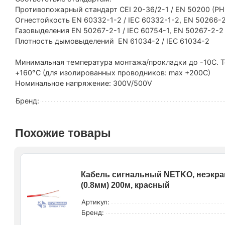
Противопожарный стандарт CEI 20-36/2-1 / EN 50200 (PH
Огнестойкость EN 60332-1-2 / IEC 60332-1-2, EN 50266-2-4
Газовыделения EN 50267-2-1 / IEC 60754-1, EN 50267-2-2 
Плотность дымовыделений EN 61034-2 / IEC 61034-2
Минимальная температура монтажа/прокладки до -10С. 
+160°C (для изолированных проводников: max +200C)
Номинальное напряжение: 300V/500V
Бренд:
Похожие товары
Кабель сигнальный NETKO, неэкран
(0.8мм) 200м, красный
Артикул:
Бренд: