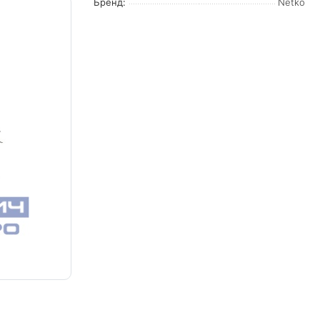
Бренд:
Netko