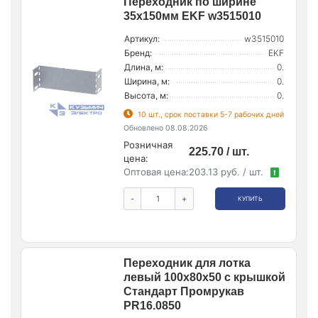
Переходник по ширине
35х150мм EKF w3515010
Артикул:
w3515010
Бренд:
EKF
Длина, м:
0.
Ширина, м:
0.
Высота, м:
0.
10 шт., срок поставки 5-7 рабочих дней
Обновлено 08.08.2026
Розничная
225.70 / шт.
цена:
Оптовая цена:
203.13 руб. / шт.
!
-
+
КУПИТЬ
Переходник для лотка
левый 100х80х50 с крышкой
Стандарт Промрукав
PR16.0850