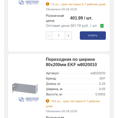
13 шт., срок поставки 5-7 рабочих дней
Обновлено 08.08.2026
Розничная
401.99 / шт.
цена:
Оптовая цена:
361.79 руб. / шт.
!
-
+
КУПИТЬ
Переходник по ширине
80х200мм EKF w8020010
Артикул:
w8020010
Бренд:
EKF
Длина, м:
0.25
Ширина, м:
0.05
Высота, м:
0.0002
193 шт., срок поставки 5-7 рабочих
дней
Обновлено 08.08.2026
Розничная