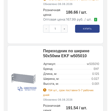
Обновлено 08.08.2026
Розничная
186.66 / шт.
цена:
Оптовая цена:
167.99 руб. / шт.
!
-
+
КУПИТЬ
Переходник по ширине
50х50мм EKF w505010
Артикул:
w505010
Бренд:
EKF
Длина, м:
0.125
Ширина, м:
0.027
Высота, м:
0.001
154 шт., срок поставки 5-7 рабочих
дней
Обновлено 08.08.2026
Розничная
191.54 / шт.
цена: