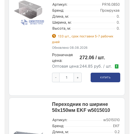
Артикул:
PR16.0850
Бренд:
Промрукав
Длина, м:
0.
Ширина, м:
0.
Высота, м:
0.
133 шт., срок поставки 5-7 рабочих
дней
Обновлено 08.08.2026
Розничная
272.06 / шт.
цена:
Оптовая цена:
244.85 руб. / шт.
!
-
+
КУПИТЬ
Переходник по ширине
50х150мм EKF w5015010
Артикул:
w5015010
Бренд:
EKF
Длина, м:
0.2