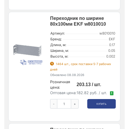
Переходник по ширине
80х100мм EKF w8010010
Артикул:
w8010010
Бренд:
EKF
Длина, м:
0.17
Ширина, м:
0.05
Высота, м:
0.002
1464 шт., срок поставки 5-7 рабочих
дней
Обновлено 08.08.2026
Розничная
203.13 / шт.
цена:
Оптовая цена:
182.82 руб. / шт.
!
-
+
КУПИТЬ