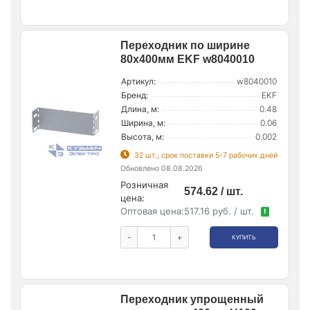
Переходник по ширине
80х400мм EKF w8040010
Артикул:
w8040010
Бренд:
EKF
Длина, м:
0.48
Ширина, м:
0.06
Высота, м:
0.002
32 шт., срок поставки 5-7 рабочих дней
Обновлено 08.08.2026
Розничная
574.62 / шт.
цена:
Оптовая цена:
517.16 руб. / шт.
!
-
+
КУПИТЬ
Переходник упрощенный