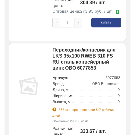
304.39 / шт.
цена:
Оптовая цена:
273.95 руб. / шт.
!
-
+
КУПИТЬ
Переходник/концевик для
LKS 35х100 RWEB 310 FS
RU сталь конвейерный
цинк OBO 6077853
Артикул:
6077853
Бренд:
OBO Bettermann
Длина, м:
0.
Ширина, м:
0.
Высота, м:
0.
353 шт., срок поставки 5-7 рабочих
дней
Обновлено 08.08.2026
Розничная
333.67 / шт.
цена: