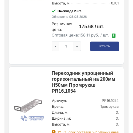
Высота, м:
0.101
На складе 2 шт.
Обновлено 08.08.2026
Розничная
175.68 / шт.
цена:
Оптовая цена:
158.11 руб. / шт.
!
-
+
КУПИТЬ
Переходник упрощенный
горизонтальный на 200мм
H50мм Промрукав
PR16.1054
Артикул:
PR16.1054
Бренд:
Промрукав
Длина, м:
0.
Ширина, м:
0.
Высота, м:
0.
12 шт., срок поставки 5-7 рабочих дней