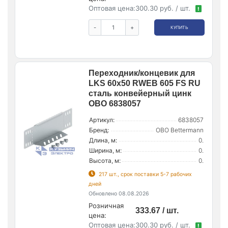
Оптовая цена:
300.30 руб. / шт.
!
-
+
КУПИТЬ
Переходник/концевик для
LKS 60х50 RWEB 605 FS RU
сталь конвейерный цинк
OBO 6838057
Артикул:
6838057
Бренд:
OBO Bettermann
Длина, м:
0.
Ширина, м:
0.
Высота, м:
0.
217 шт., срок поставки 5-7 рабочих
дней
Обновлено 08.08.2026
Розничная
333.67 / шт.
цена:
Оптовая цена:
300.30 руб. / шт.
!