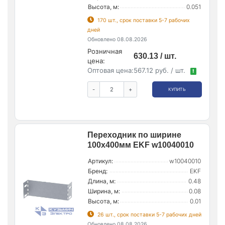
Высота, м:
0.051
170 шт., срок поставки 5-7 рабочих
дней
Обновлено 08.08.2026
Розничная
630.13 / шт.
цена:
Оптовая цена:
567.12 руб. / шт.
!
-
+
КУПИТЬ
Переходник по ширине
100х400мм EKF w10040010
Артикул:
w10040010
Бренд:
EKF
Длина, м:
0.48
Ширина, м:
0.08
Высота, м:
0.01
26 шт., срок поставки 5-7 рабочих дней
Обновлено 08.08.2026