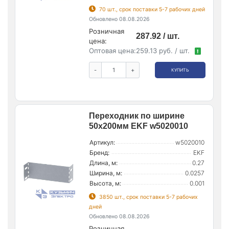
70 шт., срок поставки 5-7 рабочих дней
Обновлено 08.08.2026
Розничная
287.92 / шт.
цена:
Оптовая цена:
259.13 руб. / шт.
!
-
+
КУПИТЬ
Переходник по ширине
50х200мм EKF w5020010
Артикул:
w5020010
Бренд:
EKF
Длина, м:
0.27
Ширина, м:
0.0257
Высота, м:
0.001
3850 шт., срок поставки 5-7 рабочих
дней
Обновлено 08.08.2026
Розничная