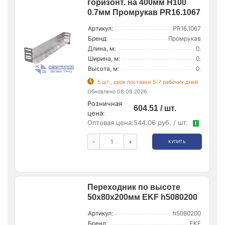
горизонт. на 400мм H100
0.7мм Промрукав PR16.1067
Артикул:
PR16.1067
Бренд:
Промрукав
Длина, м:
0.
Ширина, м:
0.
Высота, м:
0.
5 шт., срок поставки 5-7 рабочих дней
Обновлено 08.08.2026
Розничная
604.51 / шт.
цена:
Оптовая цена:
544.06 руб. / шт.
!
-
+
КУПИТЬ
Переходник по высоте
50х80х200мм EKF h5080200
Артикул:
h5080200
Бренд:
EKF