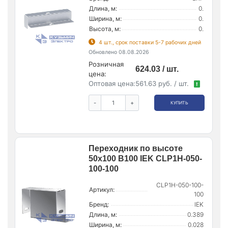
Длина, м:
0.
Ширина, м:
0.
Высота, м:
0.
4 шт., срок поставки 5-7 рабочих дней
Обновлено 08.08.2026
Розничная
624.03 / шт.
цена:
Оптовая цена:
561.63 руб. / шт.
!
-
+
КУПИТЬ
Переходник по высоте
50х100 B100 IEK CLP1H-050-
100-100
CLP1H-050-100-
Артикул:
100
Бренд:
IEK
Длина, м:
0.389
Ширина, м:
0.028