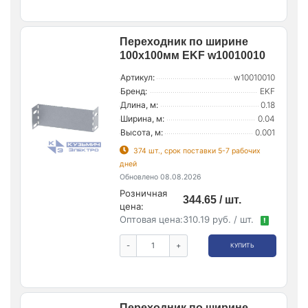
Переходник по ширине
100х100мм EKF w10010010
Артикул:
w10010010
Бренд:
EKF
Длина, м:
0.18
Ширина, м:
0.04
Высота, м:
0.001
374 шт., срок поставки 5-7 рабочих
дней
Обновлено 08.08.2026
Розничная
344.65 / шт.
цена:
Оптовая цена:
310.19 руб. / шт.
!
-
+
КУПИТЬ
Переходник по ширине