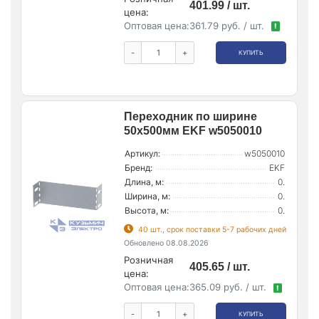
401.99 / шт.
цена:
Оптовая цена:
361.79 руб. / шт.
!
-
+
КУПИТЬ
Переходник по ширине
50х500мм EKF w5050010
Артикул:
w5050010
Бренд:
EKF
Длина, м:
0.
Ширина, м:
0.
Высота, м:
0.
40 шт., срок поставки 5-7 рабочих дней
Обновлено 08.08.2026
Розничная
405.65 / шт.
цена:
Оптовая цена:
365.09 руб. / шт.
!
-
+
КУПИТЬ