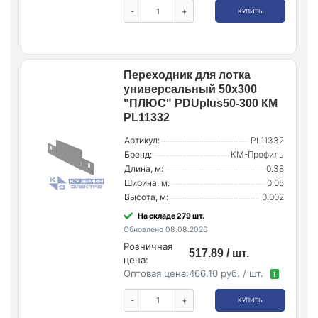
-
+
КУПИТЬ
Переходник для лотка
универсальный 50х300
"ПЛЮС" PDUplus50-300 КМ
PL11332
Артикул:
PL11332
Бренд:
КМ-Профиль
Длина, м:
0.38
Ширина, м:
0.05
Высота, м:
0.002
На складе 279 шт.
Обновлено 08.08.2026
Розничная
517.89 / шт.
цена:
Оптовая цена:
466.10 руб. / шт.
!
-
+
КУПИТЬ