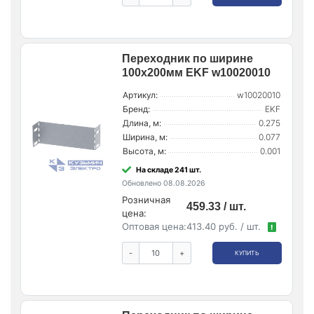
Переходник по ширине
100х200мм EKF w10020010
Артикул:
w10020010
Бренд:
EKF
Длина, м:
0.275
Ширина, м:
0.077
Высота, м:
0.001
На складе 241 шт.
Обновлено 08.08.2026
Розничная
459.33 / шт.
цена:
Оптовая цена:
413.40 руб. / шт.
!
-
+
КУПИТЬ