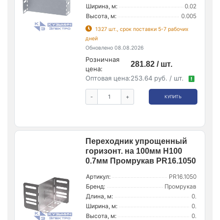
Ширина, м:
0.02
Высота, м:
0.005
1327 шт., срок поставки 5-7 рабочих
дней
Обновлено 08.08.2026
Розничная
281.82 / шт.
цена:
Оптовая цена:
253.64 руб. / шт.
!
-
+
КУПИТЬ
Переходник упрощенный
горизонт. на 100мм Н100
0.7мм Промрукав PR16.1050
Артикул:
PR16.1050
Бренд:
Промрукав
Длина, м:
0.
Ширина, м:
0.
Высота, м:
0.