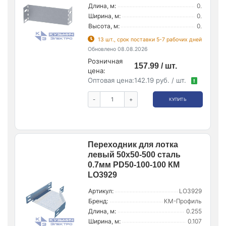
Длина, м:
0.
Ширина, м:
0.
Высота, м:
0.
13 шт., срок поставки 5-7 рабочих дней
Обновлено 08.08.2026
Розничная
157.99 / шт.
цена:
Оптовая цена:
142.19 руб. / шт.
!
-
+
КУПИТЬ
Переходник для лотка
левый 50х50-500 сталь
0.7мм PD50-100-100 КМ
LO3929
Артикул:
LO3929
Бренд:
КМ-Профиль
Длина, м:
0.255
Ширина, м:
0.107