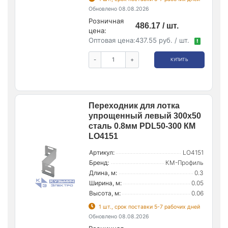
Обновлено 08.08.2026
Розничная
486.17 / шт.
цена:
Оптовая цена:
437.55 руб. / шт.
!
-
+
КУПИТЬ
Переходник для лотка
упрощенный левый 300х50
сталь 0.8мм PDL50-300 КМ
LO4151
Артикул:
LO4151
Бренд:
КМ-Профиль
Длина, м:
0.3
Ширина, м:
0.05
Высота, м:
0.06
1 шт., срок поставки 5-7 рабочих дней
Обновлено 08.08.2026