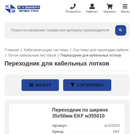
Позвонить
Кабинет
Корзина
Меню
Главная
Кабеленесущие системы
Системы для прокладки кабеля
Лоток кабельный листовой
Переходник для кабельных лотков
Переходник для кабельных лотков
ФИЛЬТР
СОРТИРОВКА
Переходник по ширине
35х50мм EKF w355010
Артикул:
w355010
Бренд:
EKF