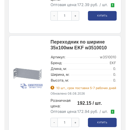
Оптовая цена:
172.39 руб. / шт.
!
-
+
КУПИТЬ
Переходник по ширине
35х100мм EKF w3510010
Артикул:
w3510010
Бренд:
EKF
Длина, м:
0.
Ширина, м:
0.
Высота, м:
0.
10 шт., срок поставки 5-7 рабочих дней
Обновлено 08.08.2026
Розничная
192.15 / шт.
цена:
Оптовая цена:
172.94 руб. / шт.
!
-
+
КУПИТЬ