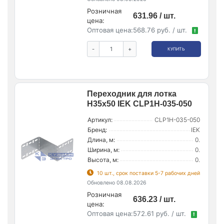
Розничная
631.96 / шт.
цена:
Оптовая цена:
568.76 руб. / шт.
!
-
+
КУПИТЬ
Переходник для лотка
Н35х50 IEK CLP1H-035-050
Артикул:
CLP1H-035-050
Бренд:
IEK
Длина, м:
0.
Ширина, м:
0.
Высота, м:
0.
10 шт., срок поставки 5-7 рабочих дней
Обновлено 08.08.2026
Розничная
636.23 / шт.
цена:
Оптовая цена:
572.61 руб. / шт.
!