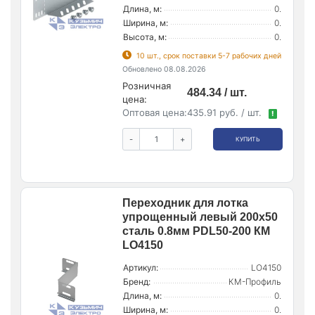
Длина, м:
0.
Ширина, м:
0.
Высота, м:
0.
10 шт., срок поставки 5-7 рабочих дней
Обновлено 08.08.2026
Розничная
484.34 / шт.
цена:
Оптовая цена:
435.91 руб. / шт.
!
-
+
КУПИТЬ
Переходник для лотка
упрощенный левый 200х50
сталь 0.8мм PDL50-200 КМ
LO4150
Артикул:
LO4150
Бренд:
КМ-Профиль
Длина, м:
0.
Ширина, м:
0.