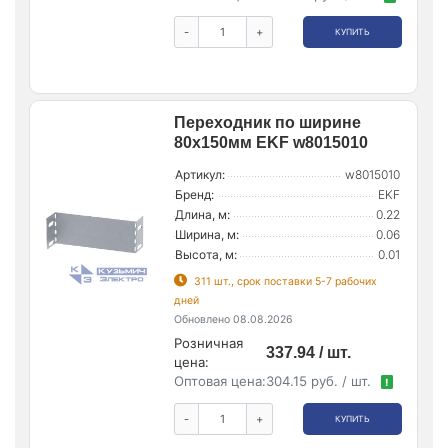
-
+
КУПИТЬ
Переходник по ширине
80х150мм EKF w8015010
Артикул:
w8015010
Бренд:
EKF
Длина, м:
0.22
Ширина, м:
0.06
Высота, м:
0.01
311 шт., срок поставки 5-7 рабочих
дней
Обновлено 08.08.2026
Розничная
337.94 / шт.
цена:
Оптовая цена:
304.15 руб. / шт.
!
-
+
КУПИТЬ