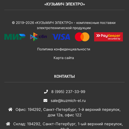
«КУЗЬМИЧ ЭЛЕКТРО»
© 2019–2026 «КУЗЬМИЧ ЭЛЕКТРО» - комплексные поставки
электротехнической продукции
Политика конфиденциальности
Карта сайта
КОНТАКТЫ
8 (995) 237-33-99
sale@kuzmich-el.ru
Офис
:
194292
,
Санкт-Петербург
,
1-й верхний переулок,
дом 12в, офис 122
Склад
:
194292
,
Санкт-Петербург
,
1-ый верхний переулок,