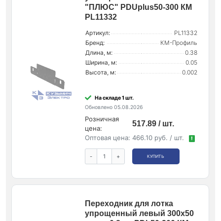
"ПЛЮС" PDUplus50-300 КМ
PL11332
Артикул:
PL11332
Бренд:
КМ-Профиль
Длина, м:
0.38
Ширина, м:
0.05
Высота, м:
0.002
На складе 1 шт.
Обновлено 05.08.2026
Розничная
517.89 / шт.
цена:
Оптовая цена:
466.10 руб. / шт.
!
-
+
КУПИТЬ
Переходник для лотка
упрощенный левый 300х50