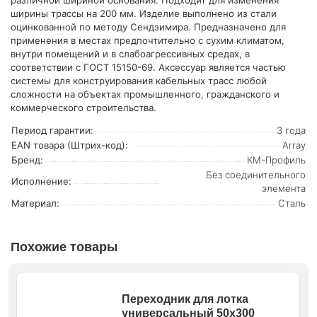
различной шириной основания. Подходит для изменения
ширины трассы на 200 мм. Изделие выполнено из стали
оцинкованной по методу Сендзимира. Предназначено для
применения в местах предпочтительно с сухим климатом,
внутри помещений и в слабоагрессивных средах, в
соответствии с ГОСТ 15150-69. Аксессуар является частью
системы для конструирования кабельных трасс любой
сложности на объектах промышленного, гражданского и
коммерческого строительства.
Период гарантии:
3 года
EAN товара (Штрих-код):
Array
Бренд:
КМ-Профиль
Без соединительного
Исполнение:
элемента
Материал:
Сталь
Похожие товары
Переходник для лотка
универсальный 50х300