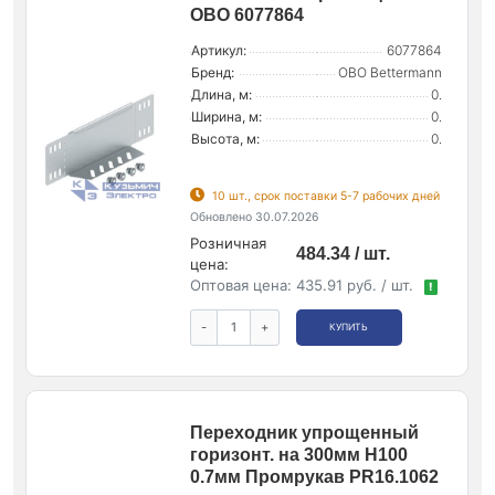
OBO 6077864
Артикул:
6077864
Бренд:
OBO Bettermann
Длина, м:
0.
Ширина, м:
0.
Высота, м:
0.
10 шт., срок поставки 5-7 рабочих дней
Обновлено 30.07.2026
Розничная
484.34 / шт.
цена:
Оптовая цена:
435.91 руб. / шт.
!
-
+
КУПИТЬ
Переходник упрощенный
горизонт. на 300мм Н100
0.7мм Промрукав PR16.1062