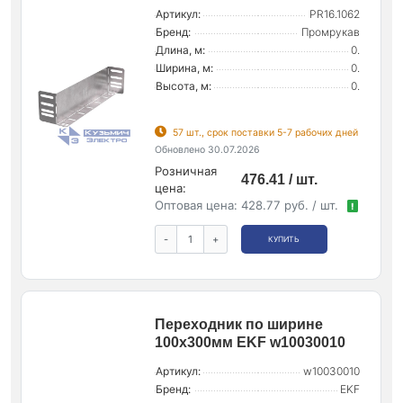
Артикул:
PR16.1062
Бренд:
Промрукав
Длина, м:
0.
Ширина, м:
0.
Высота, м:
0.
57 шт., срок поставки 5-7 рабочих дней
Обновлено 30.07.2026
Розничная
476.41 / шт.
цена:
Оптовая цена:
428.77 руб. / шт.
!
-
+
КУПИТЬ
Переходник по ширине
100х300мм EKF w10030010
Артикул:
w10030010
Бренд:
EKF