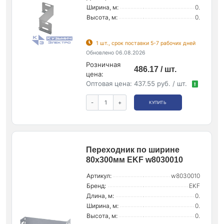
Ширина, м:
0.
Высота, м:
0.
1 шт., срок поставки 5-7 рабочих дней
Обновлено 06.08.2026
Розничная
486.17 / шт.
цена:
Оптовая цена:
437.55 руб. / шт.
!
-
+
КУПИТЬ
Переходник по ширине
80х300мм EKF w8030010
Артикул:
w8030010
Бренд:
EKF
Длина, м:
0.
Ширина, м:
0.
Высота, м:
0.