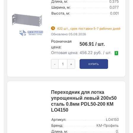
Длина, м:
0.375
Ширина, м:
0.077
Высота, м:
0.001
422 шт., срок поставки 5-7 рабочих дней
Обновлено 05.08.2026
Розничная
506.91 / шт.
цена:
Оптовая цена:
456.22 руб. / шт.
!
-
+
КУПИТЬ
Переходник для лотка
упрощенный левый 200х50
сталь 0.8мм PDL50-200 КМ
LO4150
Артикул:
LO4150
Бренд:
КМ-Профиль
Длина, м:
0.