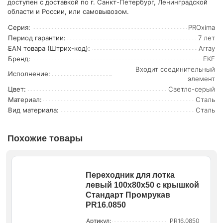
доступен с доставкой по г. Санкт-Петербург, Ленинградской
области и России, или самовывозом.
Серия:
PROxima
Период гарантии:
7 лет
EAN товара (Штрих-код):
Array
Бренд:
EKF
Входит соединительный
Исполнение:
элемент
Цвет:
Светло-серый
Материал:
Сталь
Вид материала:
Сталь
Похожие товары
Переходник для лотка
левый 100х80х50 с крышкой
Стандарт Промрукав
PR16.0850
Артикул:
PR16.0850