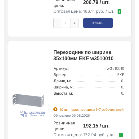
206.79 / шт.
цена:
Оптовая цена:
186.11 руб. / шт.
!
-
+
КУПИТЬ
Переходник по ширине
35х100мм EKF w3510010
Артикул:
w3510010
Бренд:
EKF
Длина, м:
0.
Ширина, м:
0.
Высота, м:
0.
10 шт., срок поставки 5-7 рабочих дней
Обновлено 05.08.2026
Розничная
192.15 / шт.
цена:
Оптовая цена:
172.94 руб. / шт.
!