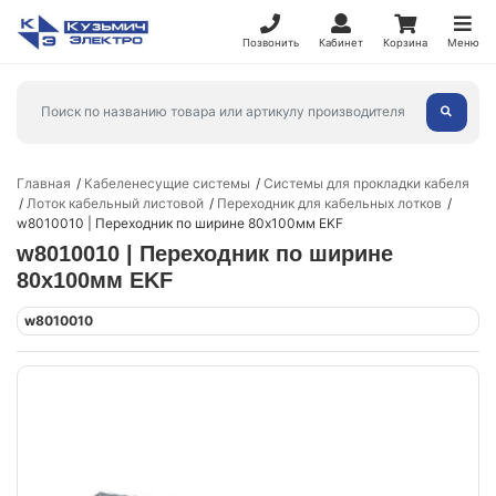
Позвонить
Кабинет
Корзина
Меню
Главная
Кабеленесущие системы
Системы для прокладки кабеля
Лоток кабельный листовой
Переходник для кабельных лотков
w8010010 | Переходник по ширине 80х100мм EKF
w8010010 | Переходник по ширине
80х100мм EKF
w8010010