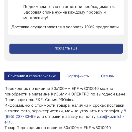
Поднимаем товар на этаж при необходимости.
Здоровая спина нужна каждому прорабу и
монтажнику!
Доставка осуществляется в условиях 100% предоплаты.
ПОКАЗАТЬ ЕЩЕ
Описание и характеристики
Сертификаты
Отзывы
Переходник по ширине 80х100мм EKF w8010010 можно
приобрести в магазине КУЗЬМИЧ ЭЛЕКТРО по выгодной цене.
Производитель EKF. Серия PROxima.
Информацию о стоимости товара, наличии и сроках поставки,
а также фото, характеристики, можно уточнить по телефону
8
(995) 237-33-99
или отправить заявку на почту
sale@kuzmich-
el.ru
.
Товар Переходник по ширине 80х100мм EKF w8010010