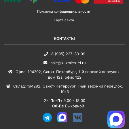
Политика конфиденциальности
Карта сайта
КОНТАКТЫ
8 (995) 237-33-99
sale@kuzmich-el.ru
Офис
:
194292
,
Санкт-Петербург
,
1-й верхний переулок,
дом 12в, офис 122
Склад
:
194292
,
Санкт-Петербург
,
1-ый верхний переулок,
10к3
Пн-Пт
9:00 - 18:00
Сб-Вс
Выходной