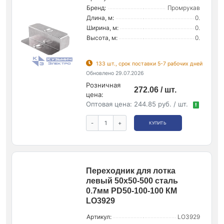
Бренд:
Промрукав
Длина, м:
0.
Ширина, м:
0.
Высота, м:
0.
133 шт., срок поставки 5-7 рабочих дней
Обновлено 29.07.2026
Розничная
272.06 / шт.
цена:
Оптовая цена:
244.85 руб. / шт.
!
-
+
КУПИТЬ
Переходник для лотка
левый 50х50-500 сталь
0.7мм PD50-100-100 КМ
LO3929
Артикул:
LO3929