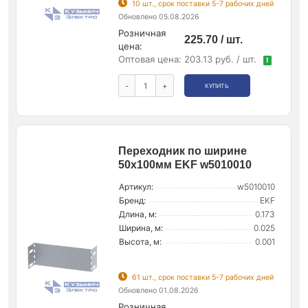
10 шт., срок поставки 5-7 рабочих дней
Обновлено 05.08.2026
Розничная
225.70 / шт.
цена:
Оптовая цена:
203.13 руб. / шт.
!
-
+
КУПИТЬ
Переходник по ширине
50х100мм EKF w5010010
Артикул:
w5010010
Бренд:
EKF
Длина, м:
0.173
Ширина, м:
0.025
Высота, м:
0.001
61 шт., срок поставки 5-7 рабочих дней
Обновлено 01.08.2026
Розничная