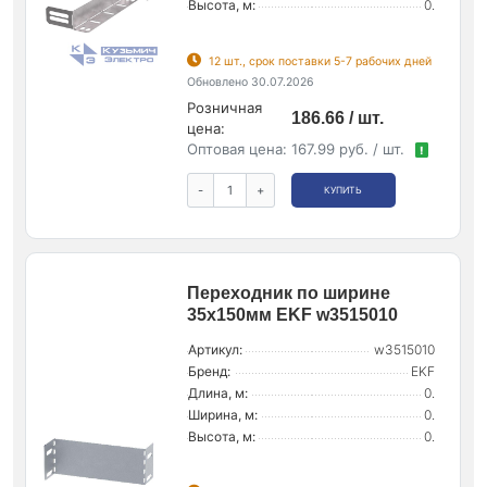
Высота, м:
0.
12 шт., срок поставки 5-7 рабочих дней
Обновлено 30.07.2026
Розничная
186.66 / шт.
цена:
Оптовая цена:
167.99 руб. / шт.
!
-
+
КУПИТЬ
Переходник по ширине
35х150мм EKF w3515010
Артикул:
w3515010
Бренд:
EKF
Длина, м:
0.
Ширина, м:
0.
Высота, м:
0.