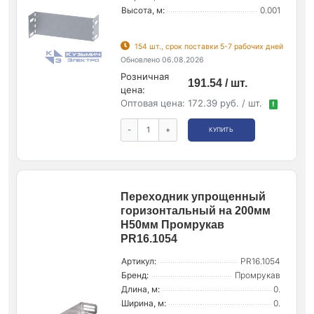
Высота, м:
0.001
154 шт., срок поставки 5-7 рабочих дней
Обновлено 06.08.2026
Розничная
191.54 / шт.
цена:
Оптовая цена:
172.39 руб. / шт.
!
-
+
КУПИТЬ
Переходник упрощенный
горизонтальный на 200мм
H50мм Промрукав
PR16.1054
Артикул:
PR16.1054
Бренд:
Промрукав
Длина, м:
0.
Ширина, м:
0.