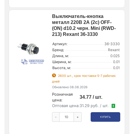
Выключатель-кнопка
металл 220В 2А (2с) OFF-
(ON) d10.2 черн. Mini (RWD-
213) Rexant 36-3330
Артикул:
36-3330
Бренд:
Rexant
Длина, м:
0.025
Ширина, м:
0.01
Высота, м:
0.01
2600 шт., срок поставки 5-7 рабочих
дней
Обновлено 08.08.2026
Розничная
34.77 / шт.
цена:
Оптовая цена:
31.29 руб. / шт.
!
-
+
КУПИТЬ