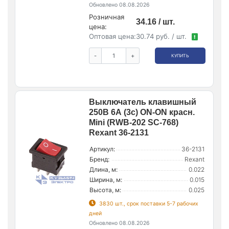
Обновлено 08.08.2026
Розничная
34.16 / шт.
цена:
Оптовая цена:
30.74 руб. / шт.
!
-
+
КУПИТЬ
Выключатель клавишный
250В 6А (3с) ON-ON красн.
Mini (RWB-202 SC-768)
Rexant 36-2131
Артикул:
36-2131
Бренд:
Rexant
Длина, м:
0.022
Ширина, м:
0.015
Высота, м:
0.025
3830 шт., срок поставки 5-7 рабочих
дней
Обновлено 08.08.2026