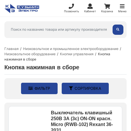
Позвонить
Кабинет
Корзина
Меню
Главная
Низковольтное и промышленное электрооборудование
Низковольтное оборудование
Кнопки управления
Кнопка
нажимная в сборе
Кнопка нажимная в сборе
ФИЛЬТР
СОРТИРОВКА
Выключатель клавишный
250В 3А (3с) ON-ON красн.
Micro (RWB-102) Rexant 36-
2031