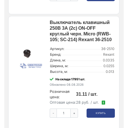
Выключатель клавишный
250В 3А (2с) ON-OFF
круглый черн. Micro (RWB-
105; SC-214) Rexant 36-2510
Артикул:
36-2510
Бренд:
Rexant
Длина, м:
0.0335
Ширина, м:
0.0255
Высота, м:
0.013
На складе 17951 шт.
Обновлено 08.08.2026
Розничная
31.11 / шт.
цена:
Оптовая цена:
28 руб. / шт.
!
-
+
КУПИТЬ