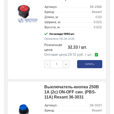
Артикул:
36-2560
Бренд:
Rexant
Длина, м:
0.03
Ширина, м:
0.023
Высота, м:
0.023
На складе 1990 шт.
Обновлено 08.08.2026
Розничная
32.33 / шт.
цена:
Оптовая цена:
29.10 руб. / шт.
!
-
+
КУПИТЬ
Выключатель-кнопка 250В
1А (2с) ON-OFF син. (PBS-
11А) Rexant 36-3031
Артикул:
36-3031
Бренд:
Rexant