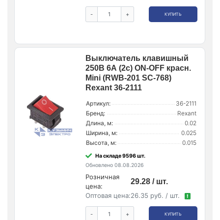
-
+
КУПИТЬ
Выключатель клавишный
250В 6А (2с) ON-OFF красн.
Mini (RWB-201 SC-768)
Rexant 36-2111
Артикул:
36-2111
Бренд:
Rexant
Длина, м:
0.02
Ширина, м:
0.025
Высота, м:
0.015
На складе 9596 шт.
Обновлено 08.08.2026
Розничная
29.28 / шт.
цена:
Оптовая цена:
26.35 руб. / шт.
!
-
+
КУПИТЬ