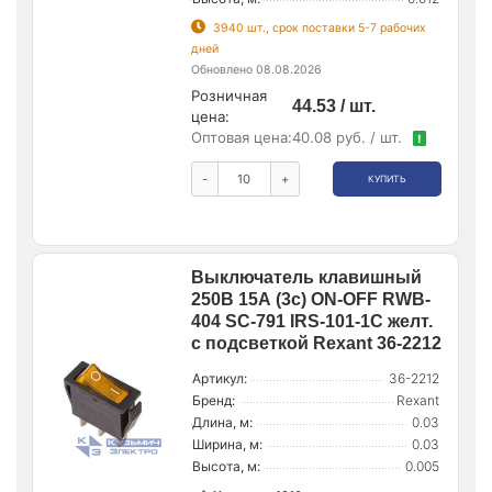
3940 шт., срок поставки 5-7 рабочих
дней
Обновлено 08.08.2026
Розничная
44.53 / шт.
цена:
Оптовая цена:
40.08 руб. / шт.
!
-
+
КУПИТЬ
Выключатель клавишный
250В 15А (3с) ON-OFF RWB-
404 SC-791 IRS-101-1C желт.
с подсветкой Rexant 36-2212
Артикул:
36-2212
Бренд:
Rexant
Длина, м:
0.03
Ширина, м:
0.03
Высота, м:
0.005