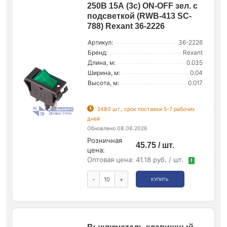
250В 15А (3с) ON-OFF зел. с
подсветкой (RWB-413 SC-
788) Rexant 36-2226
Артикул:
36-2226
Бренд:
Rexant
Длина, м:
0.035
Ширина, м:
0.04
Высота, м:
0.017
2480 шт., срок поставки 5-7 рабочих
дней
Обновлено 08.08.2026
Розничная
45.75 / шт.
цена:
Оптовая цена:
41.18 руб. / шт.
!
-
+
КУПИТЬ