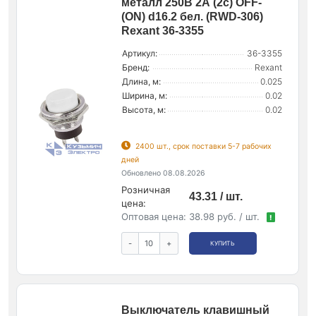
металл 250В 2А (2с) OFF-
(ON) d16.2 бел. (RWD-306)
Rexant 36-3355
Артикул:
36-3355
Бренд:
Rexant
Длина, м:
0.025
Ширина, м:
0.02
Высота, м:
0.02
2400 шт., срок поставки 5-7 рабочих
дней
Обновлено 08.08.2026
Розничная
43.31 / шт.
цена:
Оптовая цена:
38.98 руб. / шт.
!
-
+
КУПИТЬ
Выключатель клавишный