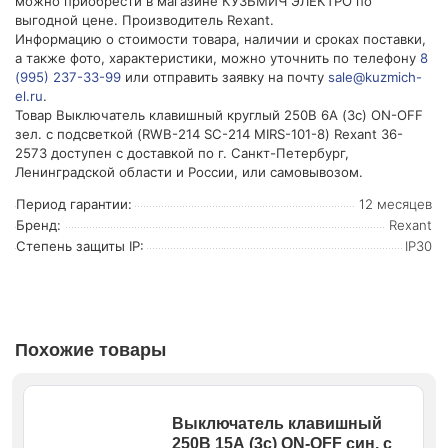
можно приобрести в магазине КУЗЬМИЧ ЭЛЕКТРО по
выгодной цене. Производитель Rexant.
Информацию о стоимости товара, наличии и сроках поставки,
а также фото, характеристики, можно уточнить по телефону
8
(995) 237-33-99
или отправить заявку на почту
sale@kuzmich-
el.ru
.
Товар Выключатель клавишный круглый 250В 6А (3с) ON-OFF
зел. с подсветкой (RWB-214 SC-214 MIRS-101-8) Rexant 36-
2573 доступен с доставкой по г. Санкт-Петербург,
Ленинградской области и России, или самовывозом.
Период гарантии:
12 месяцев
Бренд:
Rexant
Степень защиты IP:
IP30
Похожие товары
Выключатель клавишный
250В 15А (3с) ON-OFF син. с