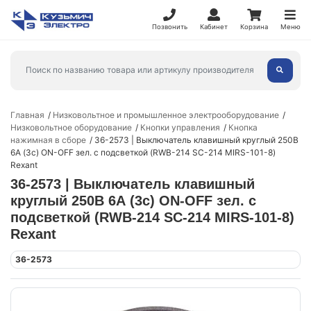
Позвонить
Кабинет
Корзина
Меню
Главная
Низковольтное и промышленное электрооборудование
Низковольтное оборудование
Кнопки управления
Кнопка
нажимная в сборе
36-2573 | Выключатель клавишный круглый 250В
6А (3с) ON-OFF зел. с подсветкой (RWB-214 SC-214 MIRS-101-8)
Rexant
36-2573 | Выключатель клавишный
круглый 250В 6А (3с) ON-OFF зел. с
подсветкой (RWB-214 SC-214 MIRS-101-8)
Rexant
36-2573