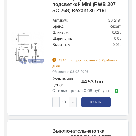
подсветкой Mini (RWB-207
SC-768) Rexant 36-2191
Артикул:
36-2191
Бренд:
Rexant
Длина, м:
0.025
Ширина, м:
0.02
Высота, м:
0.012
3940 шт., срок поставки 5-7 рабочих
дней
Обновлено 08.08.2026
Розничная
44.53 / шт.
цена:
Оптовая цена:
40.08 руб. / шт.
!
-
+
КУПИТЬ
Выключатель-кнопка