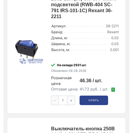
подсветкой (RWB-404 SC-
791 IRS-101-1C) Rexant 36-
2211
Артикул:
36-2211
Бренд:
Rexant
Длина, м:
0.03
Ширина, м:
0.03
Высота, м:
0.001
На складе 2931 шт.
Обновлено 08.08.2026
Розничная
46.36 / шт.
цена:
Оптовая цена:
41.72 руб. / шт.
!
-
+
КУПИТЬ
Выключатель-кнопка 250В