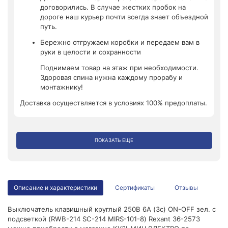
договорились. В случае жестких пробок на
дороге наш курьер почти всегда знает объездной
путь.
Бережно отгружаем коробки и передаем вам в
руки в целости и сохранности
Поднимаем товар на этаж при необходимости.
Здоровая спина нужна каждому прорабу и
монтажнику!
Доставка осуществляется в условиях 100% предоплаты.
ПОКАЗАТЬ ЕЩЕ
Описание и характеристики
Сертификаты
Отзывы
Выключатель клавишный круглый 250В 6А (3с) ON-OFF зел. с
подсветкой (RWB-214 SC-214 MIRS-101-8) Rexant 36-2573