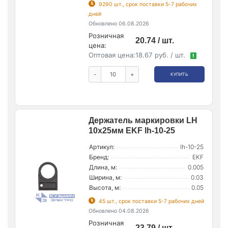
9290 шт., срок поставки 5-7 рабочих
дней
Обновлено 06.08.2026
Розничная
20.74 / шт.
цена:
Оптовая цена:
18.67 руб. / шт.
!
-
+
КУПИТЬ
Держатель маркировки LH
10х25мм EKF lh-10-25
Артикул:
lh-10-25
Бренд:
EKF
Длина, м:
0.005
Ширина, м:
0.03
Высота, м:
0.05
45 шт., срок поставки 5-7 рабочих дней
Обновлено 04.08.2026
Розничная
23.79 / шт.