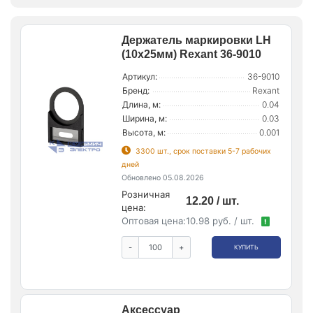
Держатель маркировки LH
(10х25мм) Rexant 36-9010
Артикул:
36-9010
Бренд:
Rexant
Длина, м:
0.04
Ширина, м:
0.03
Высота, м:
0.001
3300 шт., срок поставки 5-7 рабочих
дней
Обновлено 05.08.2026
Розничная
12.20 / шт.
цена:
Оптовая цена:
10.98 руб. / шт.
!
-
+
КУПИТЬ
Аксессуар