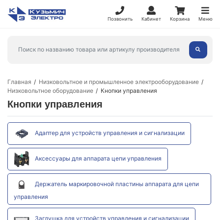
Позвонить
Кабинет
Корзина
Меню
Главная
Низковольтное и промышленное электрооборудование
Низковольтное оборудование
Кнопки управления
Кнопки управления
Адаптер для устройств управления и сигнализации
Аксессуары для аппарата цепи управления
Держатель маркировочной пластины аппарата для цепи
управления
Заглушка для устройств управления и сигнализации