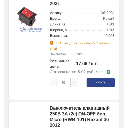
2031
Артикул:
36-2031
Бренд:
Rexant
Длина, м:
0.013
Ширина, м:
0.013
Высота, м:
0.008
3340 шт., срок поставки 5-7 рабочих
дней
Обновлено 06.08.2026
Розничная
17.69 / шт.
цена:
Оптовая цена:
15.92 руб. / шт.
!
-
+
КУПИТЬ
Выключатель клавишный
250В 3А (2с) ON-OFF бел.
Micro (RWB-101) Rexant 36-
2012