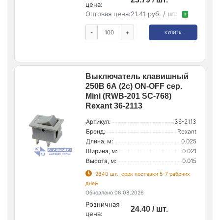
цена:
Оптовая цена:
21.41 руб. / шт.
!
-
+
КУПИТЬ
Выключатель клавишный
250В 6А (2с) ON-OFF сер.
Mini (RWB-201 SC-768)
Rexant 36-2113
Артикул:
36-2113
Бренд:
Rexant
Длина, м:
0.025
Ширина, м:
0.021
Высота, м:
0.015
2840 шт., срок поставки 5-7 рабочих
дней
Обновлено 06.08.2026
Розничная
24.40 / шт.
цена: