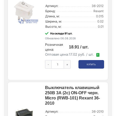
Артикул:
36-2012
Бренд:
Rexant
Длина, м:
0.015
Ширина, м:
0.02
Высота, м:
0.01
На складе 91 шт.
Обновлено 06.08.2026
Розничная
18.91 / шт.
цена:
Оптовая цена:
17.02 руб. / шт.
!
-
+
КУПИТЬ
Выключатель клавишный
250В 3А (2с) ON-OFF черн.
Micro (RWB-101) Rexant 36-
2010
Артикул:
36-2010