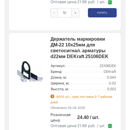
Оптовая цена:
21.96 руб. / шт.
!
-
+
КУПИТЬ
Держатель маркировки
ДМ-22 10х25мм для
светосигнал. арматуры
d22мм DEKraft 25106DEK
Артикул:
25106DEK
Бренд:
DEKraft
Длина, м:
0.045
Ширина, м:
0.03
Высота, м:
0.002
8000 шт., срок поставки 5-7 рабочих
дней
Обновлено 06.08.2026
Розничная
24.40 / шт.
цена:
Оптовая цена:
21.96 руб. / шт.
!