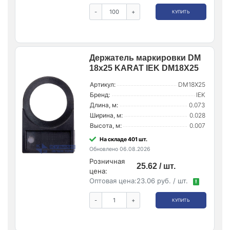
-
+
КУПИТЬ
Держатель маркировки DM
18х25 KARAT IEK DM18X25
Артикул:
DM18X25
Бренд:
IEK
Длина, м:
0.073
Ширина, м:
0.028
Высота, м:
0.007
На складе 401 шт.
Обновлено 06.08.2026
Розничная
25.62 / шт.
цена:
Оптовая цена:
23.06 руб. / шт.
!
-
+
КУПИТЬ