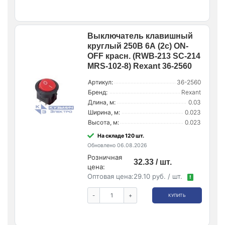
Выключатель клавишный
круглый 250В 6А (2с) ON-
OFF красн. (RWB-213 SC-214
MRS-102-8) Rexant 36-2560
Артикул:
36-2560
Бренд:
Rexant
Длина, м:
0.03
Ширина, м:
0.023
Высота, м:
0.023
На складе 120 шт.
Обновлено 06.08.2026
Розничная
32.33 / шт.
цена:
Оптовая цена:
29.10 руб. / шт.
!
-
+
КУПИТЬ