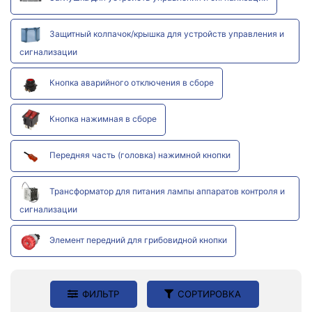
Защитный колпачок/крышка для устройств управления и
сигнализации
Кнопка аварийного отключения в сборе
Кнопка нажимная в сборе
Передняя часть (головка) нажимной кнопки
Трансформатор для питания лампы аппаратов контроля и
сигнализации
Элемент передний для грибовидной кнопки
ФИЛЬТР
СОРТИРОВКА