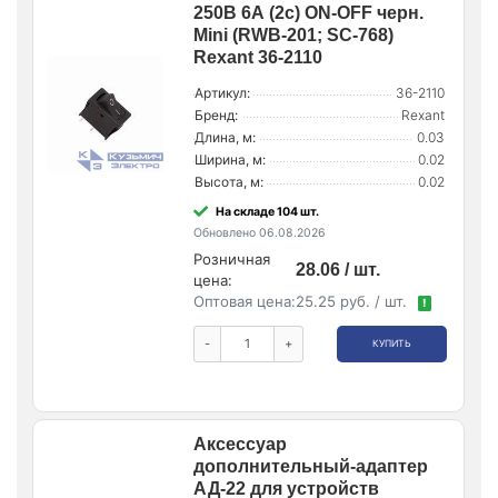
250В 6А (2с) ON-OFF черн.
Mini (RWB-201; SC-768)
Rexant 36-2110
Артикул:
36-2110
Бренд:
Rexant
Длина, м:
0.03
Ширина, м:
0.02
Высота, м:
0.02
На складе 104 шт.
Обновлено 06.08.2026
Розничная
28.06 / шт.
цена:
Оптовая цена:
25.25 руб. / шт.
!
-
+
КУПИТЬ
Аксессуар
дополнительный-адаптер
АД-22 для устройств