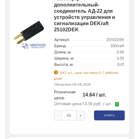
дополнительный-
соединитель АД-22 для
устройств управления и
сигнализации DEKraft
25102DEK
Артикул:
25102DEK
Бренд:
DEKraft
Длина, м:
0.05
Ширина, м:
0.05
Высота, м:
0.01
943 шт., срок поставки 5-7 рабочих
дней
Обновлено 06.08.2026
Розничная
14.64 / шт.
цена:
Оптовая цена:
13.18 руб. / шт.
!
-
+
КУПИТЬ