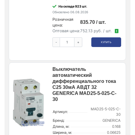
На складе 923 шт.
Обновлено 06.08.2026
Розничная
835.70 / шт.
цена:
Оптовая цена:
752.13 руб. / шт.
!
-
+
КУПИТЬ
Выключатель
автоматический
дифференциального тока
C25 30мА АВДТ 32
GENERICA MAD25-5-025-C-
30
MAD25-5-025-C-
Артикул:
30
Бренд:
GENERICA
Длина, м:
0.168
Ширина, м:
0.06625