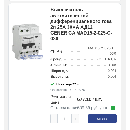
Выключатель
автоматический
дифференциального тока
2п 25А 30мА АД12
GENERICA MAD15-2-025-C-
030
MAD15-2-025-C-
Артикул:
030
Бренд:
GENERICA
Длина, м:
0.08
Ширина, м:
0.071
Высота, м:
0.091
На складе 27 шт.
Обновлено 06.08.2026
Розничная
677.10 / шт.
цена:
Оптовая цена:
609.39 руб. / шт.
!
-
+
КУПИТЬ