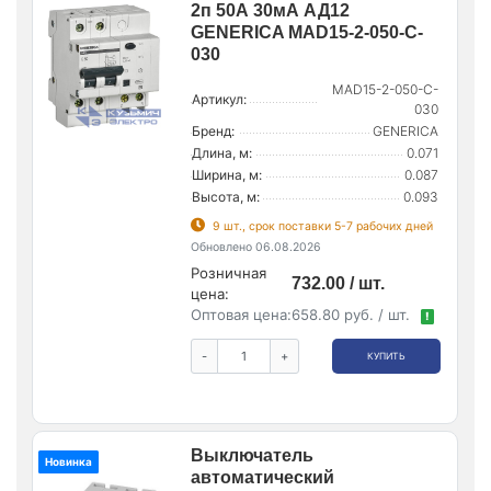
2п 50А 30мА АД12
GENERICA MAD15-2-050-C-
030
MAD15-2-050-C-
Артикул:
030
Бренд:
GENERICA
Длина, м:
0.071
Ширина, м:
0.087
Высота, м:
0.093
9 шт., срок поставки 5-7 рабочих дней
Обновлено 06.08.2026
Розничная
732.00 / шт.
цена:
Оптовая цена:
658.80 руб. / шт.
!
-
+
КУПИТЬ
Выключатель
Новинка
автоматический