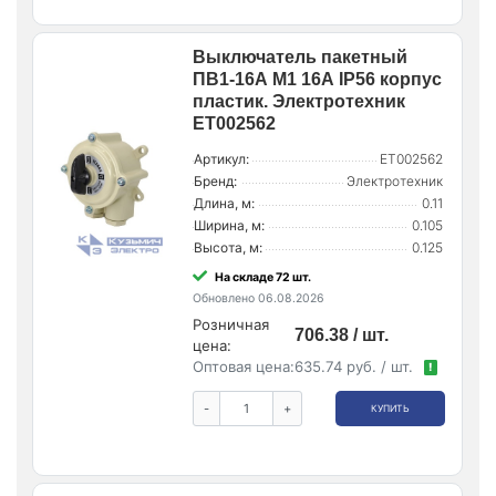
Выключатель пакетный
ПВ1-16А М1 16А IP56 корпус
пластик. Электротехник
ET002562
Артикул:
ET002562
Бренд:
Электротехник
Длина, м:
0.11
Ширина, м:
0.105
Высота, м:
0.125
На складе 72 шт.
Обновлено 06.08.2026
Розничная
706.38 / шт.
цена:
Оптовая цена:
635.74 руб. / шт.
!
-
+
КУПИТЬ