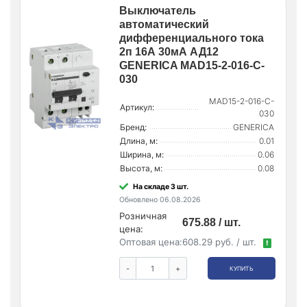
Выключатель
автоматический
дифференциального тока
2п 16А 30мА АД12
GENERICA MAD15-2-016-C-
030
MAD15-2-016-C-
Артикул:
030
Бренд:
GENERICA
Длина, м:
0.01
Ширина, м:
0.06
Высота, м:
0.08
На складе 3 шт.
Обновлено 06.08.2026
Розничная
675.88 / шт.
цена:
Оптовая цена:
608.29 руб. / шт.
!
-
+
КУПИТЬ