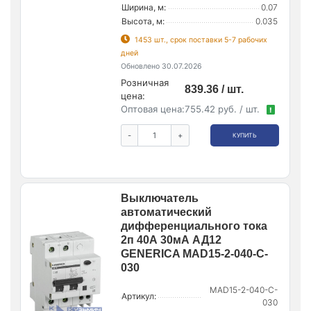
Ширина, м:
0.07
Высота, м:
0.035
1453 шт., срок поставки 5-7 рабочих
дней
Обновлено 30.07.2026
Розничная
839.36 / шт.
цена:
Оптовая цена:
755.42 руб. / шт.
!
-
+
КУПИТЬ
Выключатель
автоматический
дифференциального тока
2п 40А 30мА АД12
GENERICA MAD15-2-040-C-
030
MAD15-2-040-C-
Артикул:
030