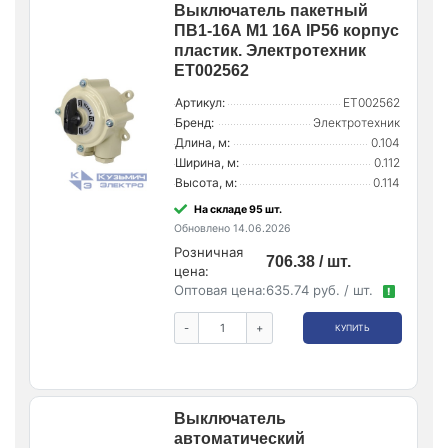
Выключатель пакетный
ПВ1-16А М1 16А IP56 корпус
пластик. Электротехник
ET002562
Артикул:
ET002562
Бренд:
Электротехник
Длина, м:
0.104
Ширина, м:
0.112
Высота, м:
0.114
На складе 95 шт.
Обновлено 14.06.2026
Розничная
706.38 / шт.
цена:
Оптовая цена:
635.74 руб. / шт.
!
-
+
КУПИТЬ
Выключатель
автоматический