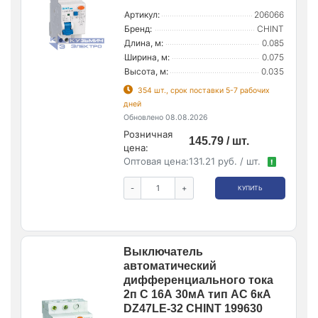
Артикул:
206066
Бренд:
CHINT
Длина, м:
0.085
Ширина, м:
0.075
Высота, м:
0.035
354 шт., срок поставки 5-7 рабочих
дней
Обновлено 08.08.2026
Розничная
145.79 / шт.
цена:
Оптовая цена:
131.21 руб. / шт.
!
-
+
КУПИТЬ
Выключатель
автоматический
дифференциального тока
2п C 16А 30мА тип AC 6кА
DZ47LE-32 CHINT 199630