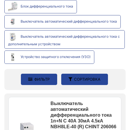
Блок дифференциального тока
Выключатель автоматический дифференциального тока
Выключатель автоматический дифференциального тока с
дополнительным устройством
Устройство защитного отключения (УЗО)
ФИЛЬТР
СОРТИРОВКА
Выключатель
автоматический
дифференциального тока
1п+N C 40А 30мА 4.5кА
NBH8LE-40 (R) CHINT 206066