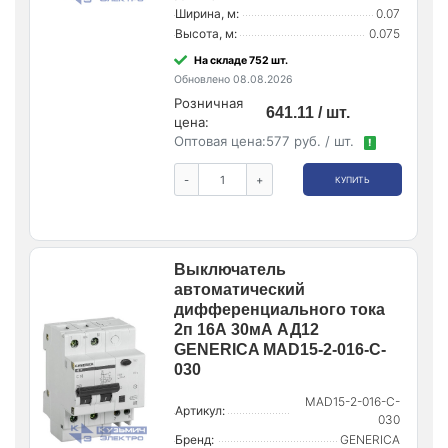
Ширина, м:
0.07
Высота, м:
0.075
На складе 752 шт.
Обновлено 08.08.2026
Розничная
641.11 / шт.
цена:
Оптовая цена:
577 руб. / шт.
!
-
+
КУПИТЬ
Выключатель
автоматический
дифференциального тока
2п 16А 30мА АД12
GENERICA MAD15-2-016-C-
030
MAD15-2-016-C-
Артикул:
030
Бренд:
GENERICA