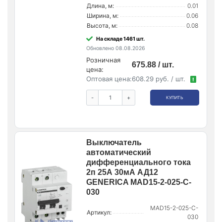
Длина, м:
0.01
Ширина, м:
0.06
Высота, м:
0.08
На складе 1461 шт.
Обновлено 08.08.2026
Розничная
675.88 / шт.
цена:
Оптовая цена:
608.29 руб. / шт.
!
-
+
КУПИТЬ
Выключатель
автоматический
дифференциального тока
2п 25А 30мА АД12
GENERICA MAD15-2-025-C-
030
MAD15-2-025-C-
Артикул:
030