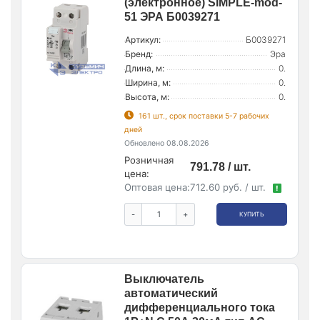
(электронное) SIMPLE-mod-
51 ЭРА Б0039271
Артикул:
Б0039271
Бренд:
Эра
Длина, м:
0.
Ширина, м:
0.
Высота, м:
0.
161 шт., срок поставки 5-7 рабочих
дней
Обновлено 08.08.2026
Розничная
791.78 / шт.
цена:
Оптовая цена:
712.60 руб. / шт.
!
-
+
КУПИТЬ
Выключатель
автоматический
дифференциального тока