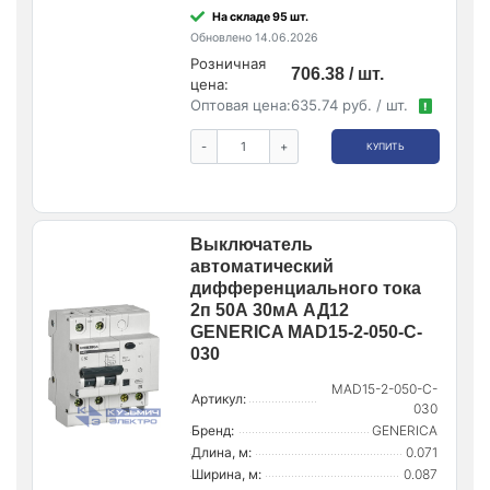
На складе 95 шт.
Обновлено 14.06.2026
Розничная
706.38 / шт.
цена:
Оптовая цена:
635.74 руб. / шт.
!
-
+
КУПИТЬ
Выключатель
автоматический
дифференциального тока
2п 50А 30мА АД12
GENERICA MAD15-2-050-C-
030
MAD15-2-050-C-
Артикул:
030
Бренд:
GENERICA
Длина, м:
0.071
Ширина, м:
0.087