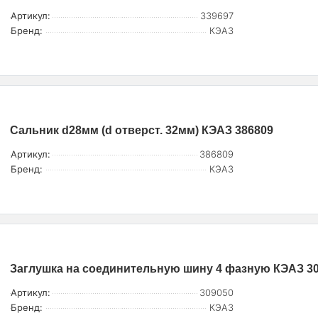
Артикул:
339697
Бренд:
КЭАЗ
Сальник d28мм (d отверст. 32мм) КЭАЗ 386809
Артикул:
386809
Бренд:
КЭАЗ
Заглушка на соединительную шину 4 фазную КЭАЗ 3
Артикул:
309050
Бренд:
КЭАЗ