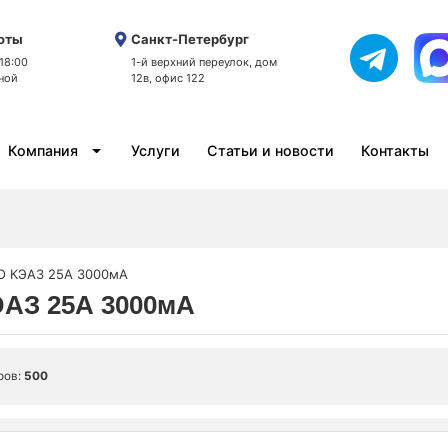
оты
Санкт-Петербург
 18:00
1-й верхний переулок, дом
ной
12в, офис 122
Компания
Услуги
Статьи и новости
Контакты
О КЭАЗ 25А 3000мА
ЭАЗ 25А 3000мА
ров:
500