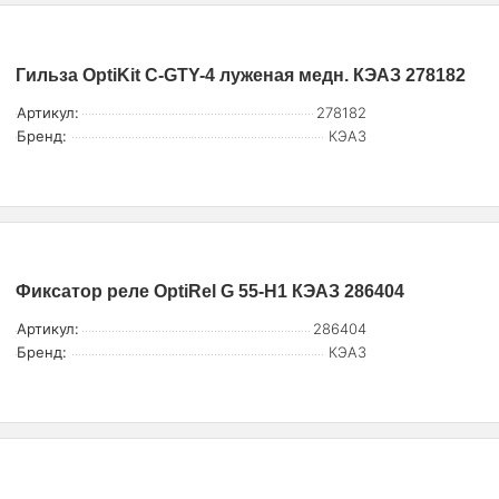
Гильза OptiKit C-GTY-4 луженая медн. КЭАЗ 278182
Артикул:
278182
Бренд:
КЭАЗ
Фиксатор реле OptiRel G 55-H1 КЭАЗ 286404
Артикул:
286404
Бренд:
КЭАЗ