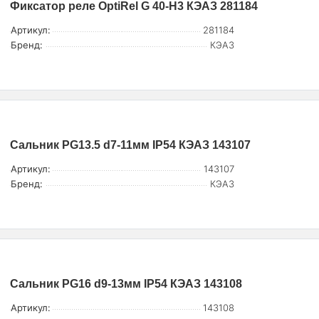
Фиксатор реле OptiRel G 40-H3 КЭАЗ 281184
Артикул:
281184
Бренд:
КЭАЗ
Сальник PG13.5 d7-11мм IP54 КЭАЗ 143107
Артикул:
143107
Бренд:
КЭАЗ
Сальник PG16 d9-13мм IP54 КЭАЗ 143108
Артикул:
143108