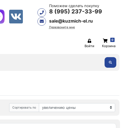
Поможем сделать покупку
8 (995) 237-33-99
sale@kuzmich-el.ru
Перезвоните мне
0
Войти
Корзина
Сортировать по