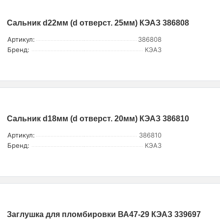
Сальник d22мм (d отверст. 25мм) КЭАЗ 386808
Артикул:
386808
Бренд:
КЭАЗ
Сальник d18мм (d отверст. 20мм) КЭАЗ 386810
Артикул:
386810
Бренд:
КЭАЗ
Заглушка для пломбировки ВА47-29 КЭАЗ 339697