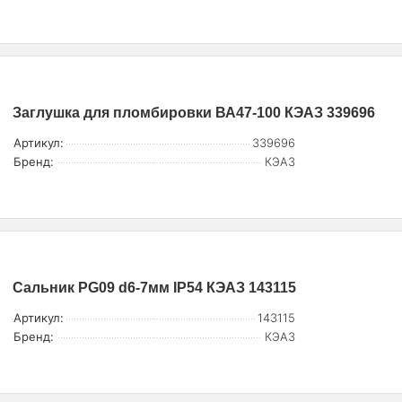
Заглушка для пломбировки ВА47-100 КЭАЗ 339696
Артикул:
339696
Бренд:
КЭАЗ
Сальник PG09 d6-7мм IP54 КЭАЗ 143115
Артикул:
143115
Бренд:
КЭАЗ