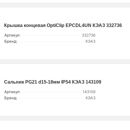
Крышка концевая OptiClip EPCDL4UN КЭАЗ 332736
Артикул:
332736
Бренд:
КЭАЗ
Сальник PG21 d15-18мм IP54 КЭАЗ 143109
Артикул:
143109
Бренд:
КЭАЗ