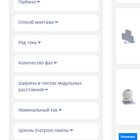
Глубина
Способ монтажа
Род тока
Количество фаз
Ширина в числах модульных
расстояний
Номинальный ток
Цоколь (патрон) лампы
Новинка