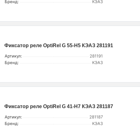
Бренд:
КЭАЗ
Фиксатор реле OptiRel G 55-H5 КЭАЗ 281191
Артикул:
281191
Бренд:
КЭАЗ
Фиксатор реле OptiRel G 41-H7 КЭАЗ 281187
Артикул:
281187
Бренд:
КЭАЗ