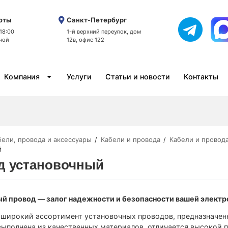
оты
Санкт-Петербург
 18:00
1-й верхний переулок, дом
ной
12в, офис 122
Компания
Услуги
Статьи и новости
Контакты
бели, провода и аксессуары
Кабели и провода
Кабели и провод
й
д установочный
ый провод — залог надежности и безопасности вашей элект
широкий ассортимент установочных проводов, предназначен
ыполнена из качественных материалов, отличается высокой