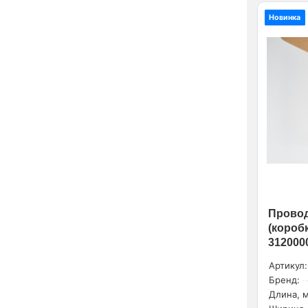
Новинка
Провод
(коробк
312000
Артикул:
Бренд:
Длина, м