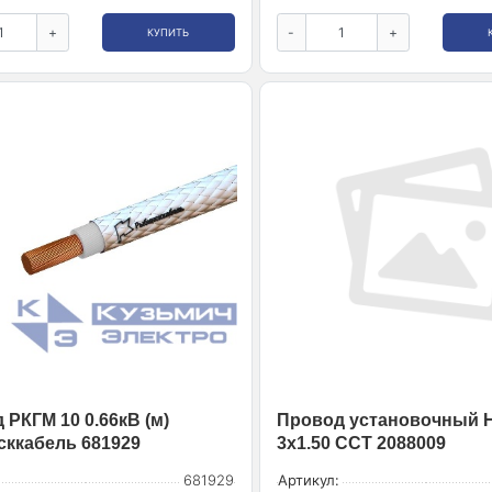
+
-
+
КУПИТЬ
 РКГМ 10 0.66кВ (м)
Провод установочный 
ккабель 681929
3х1.50 ССТ 2088009
681929
Артикул: