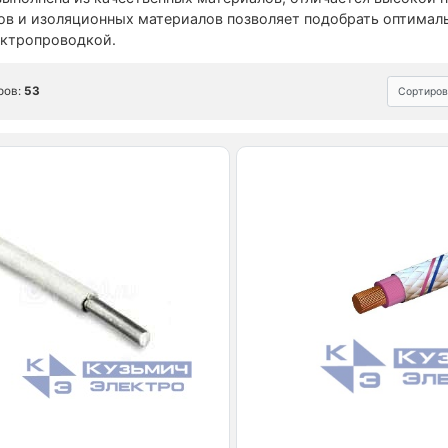
в и изоляционных материалов позволяет подобрать оптимальн
ектропроводкой.
ров:
53
Сортиров