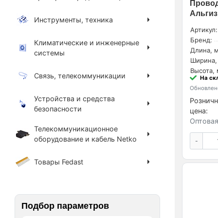
Провод
Альгиз
Инструменты, техника
Артикул:
Бренд:
Климатические и инженерные
Длина, м
системы
Ширина,
Высота, 
Связь, телекоммуникации
На ск
Обновлено
Устройства и средства
Розничн
безопасности
цена:
Оптовая
Телекоммуникационное
оборудование и кабель Netko
-
Товары Fedast
Подбор параметров