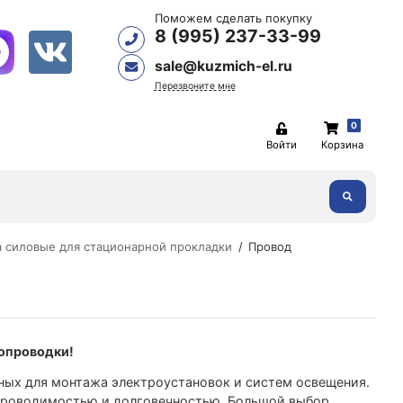
Поможем сделать покупку
8 (995) 237-33-99
sale@kuzmich-el.ru
Перезвоните мне
0
Войти
Корзина
а силовые для стационарной прокладки
Провод
ропроводки!
ных для монтажа электроустановок и систем освещения.
 проводимостью и долговечностью. Большой выбор