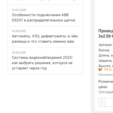
12.03.2026
Особенности подключения ABB
DS201 в распределительном щитке
Провод
15.08.2025
Автоматы, УЗО, дифавтоматы: в чём
3х2.50
разница и что ставить именно вам
Артикул:
Бренд:
15.08.2025
Длина, м
Системы видеонаблюдения 2025:
Ширина,
как выбрать решение, которое не
Высота, 
устареет через год
129 м,
Обновлено
Розничн
цена:
Оптовая
-