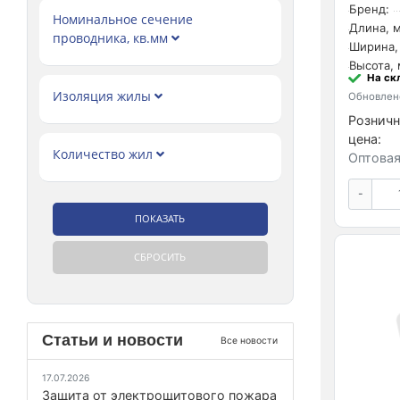
Бренд:
Номинальное сечение
Длина, м
проводника, кв.мм
Ширина,
Высота, 
На ск
Изоляция жилы
Обновлено
Розничн
цена:
Количество жил
Оптовая
-
Статьи и новости
Все новости
17.07.2026
Защита от электрощитового пожара