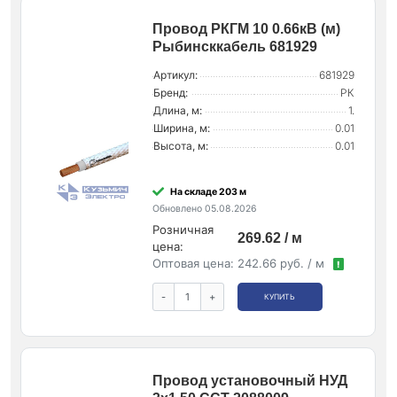
Провод РКГМ 10 0.66кВ (м)
Рыбинсккабель 681929
Артикул:
681929
Бренд:
РК
Длина, м:
1.
Ширина, м:
0.01
Высота, м:
0.01
На складе 203 м
Обновлено 05.08.2026
Розничная
269.62 / м
цена:
Оптовая цена:
242.66 руб. / м
!
-
+
КУПИТЬ
Провод установочный НУД