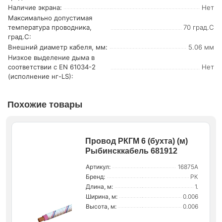
Наличие экрана:
Нет
Максимально допустимая
температура проводника,
70 град.C
град.C:
Внешний диаметр кабеля, мм:
5.06 мм
Низкое выделение дыма в
соответствии с EN 61034-2
Нет
(исполнение нг-LS):
Похожие товары
Провод РКГМ 6 (бухта) (м)
Рыбинсккабель 681912
Артикул:
16875А
Бренд:
РК
Длина, м:
1.
Ширина, м:
0.006
Высота, м:
0.006