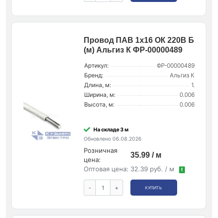
Провод ПАВ 1х16 ОК 220В Б
(м) Альгиз К ФР-00000489
Артикул:
ФР-00000489
Бренд:
Альгиз К
Длина, м:
1.
Ширина, м:
0.006
Высота, м:
0.006
На складе 3 м
Обновлено 06.08.2026
Розничная
35.99 / м
цена:
Оптовая цена:
32.39 руб. / м
!
-
+
КУПИТЬ