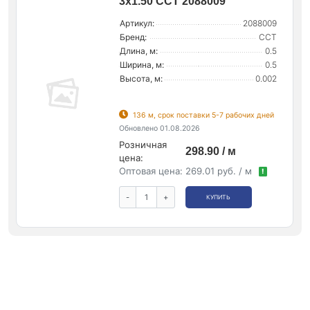
3х1.50 ССТ 2088009
Артикул:
2088009
Бренд:
ССТ
Длина, м:
0.5
Ширина, м:
0.5
Высота, м:
0.002
136 м, срок поставки 5-7 рабочих дней
Обновлено 01.08.2026
Розничная
298.90 / м
цена:
Оптовая цена:
269.01 руб. / м
!
-
+
КУПИТЬ