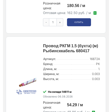
Розничная
180.56 / м
цена:
Оптовая цена:
162.50 руб. / м
!
-
+
КУПИТЬ
Провод РКГМ 1.5 (бухта) (м)
Рыбинсккабель 680417
Артикул:
16872А
Бренд:
РК
Длина, м:
1.
Ширина, м:
0.003
Высота, м:
0.003
На складе 14611 м
Обновлено 06.08.2026
Розничная
54.29 / м
цена: