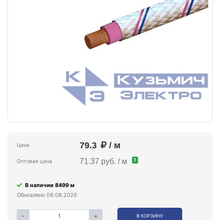
79.3
/ м
Цена
!
71.37 руб. / м
Оптовая цена
В наличии 8499 м
Обновлено 06.08.2026
-
+
В КОРЗИНУ