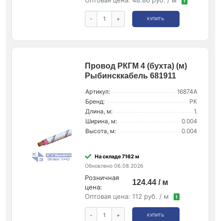
Оптовая цена:
48.86 руб. / м
!
-
+
КУПИТЬ
Провод РКГМ 4 (бухта) (м)
Рыбинсккабель 681911
Артикул:
16874А
Бренд:
РК
Длина, м:
1.
Ширина, м:
0.004
Высота, м:
0.004
На складе 7162 м
Обновлено 06.08.2026
Розничная
124.44 / м
цена:
Оптовая цена:
112 руб. / м
!
-
+
КУПИТЬ