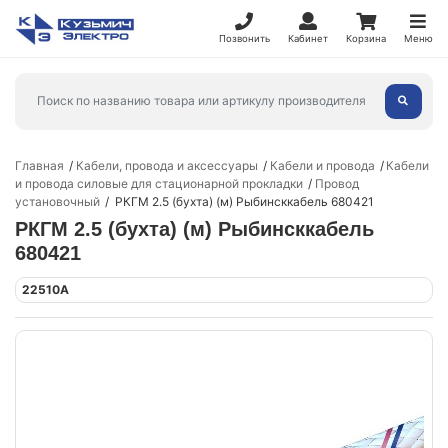
Позвонить
Кабинет
Корзина
Меню
Главная
Кабели, провода и аксессуары
Кабели и провода
Кабели
и провода силовые для стационарной прокладки
Провод
установочный
РКГМ 2.5 (бухта) (м) Рыбинсккабель 680421
РКГМ 2.5 (бухта) (м) Рыбинсккабель
680421
22510А