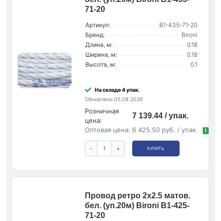
71-20
Артикул:
B1-435-71-20
Бренд:
Bironi
Длина, м:
0.18
Ширина, м:
0.18
Высота, м:
0.1
На складе 4 упак.
Обновлено 05.08.2026
Розничная
7 139.44 / упак.
цена:
Оптовая цена:
6 425.50 руб. / упак.
!
-
+
КУПИТЬ
Провод ретро 2х2.5 матов.
бел. (уп.20м) Bironi B1-425-
71-20