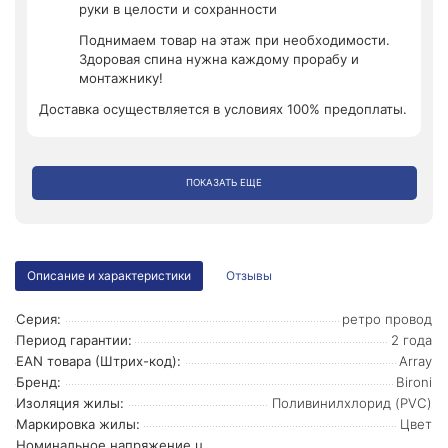
руки в целости и сохранности
Поднимаем товар на этаж при необходимости.
Здоровая спина нужна каждому прорабу и
монтажнику!
Доставка осуществляется в условиях 100% предоплаты.
ПОКАЗАТЬ ЕЩЕ
Описание и характеристики
Отзывы
Серия:
ретро провод
Период гарантии:
2 года
EAN товара (Штрих-код):
Array
Бренд:
Bironi
Изоляция жилы:
Поливинилхлорид (PVC)
Маркировка жилы:
Цвет
Номинальное напряжение u,