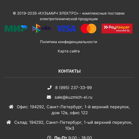
© 2019–2026 «КУЗЬМИЧ ЭЛЕКТРО» - комплексные поставки
электротехнической продукции
Политика конфиденциальности
Карта сайта
КОНТАКТЫ
8 (995) 237-33-99
sale@kuzmich-el.ru
Офис
:
194292
,
Санкт-Петербург
,
1-й верхний переулок,
дом 12в, офис 122
Склад
:
194292
,
Санкт-Петербург
,
1-ый верхний переулок,
10к3
Пн-Пт
9:00 - 18:00