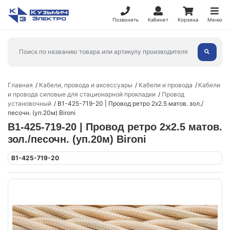
Позвонить
Кабинет
Корзина
Меню
Главная
Кабели, провода и аксессуары
Кабели и провода
Кабели
и провода силовые для стационарной прокладки
Провод
установочный
B1-425-719-20 | Провод ретро 2х2.5 матов. зол./
песочн. (уп.20м) Bironi
B1-425-719-20 | Провод ретро 2х2.5 матов.
зол./песочн. (уп.20м) Bironi
B1-425-719-20