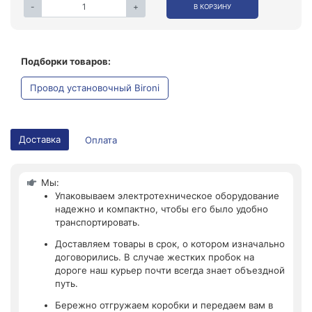
-
+
В КОРЗИНУ
Подборки товаров:
Провод установочный Bironi
Доставка
Оплата
Мы:
Упаковываем электротехническое оборудование
надежно и компактно, чтобы его было удобно
транспортировать.
Доставляем товары в срок, о котором изначально
договорились. В случае жестких пробок на
дороге наш курьер почти всегда знает объездной
путь.
Бережно отгружаем коробки и передаем вам в