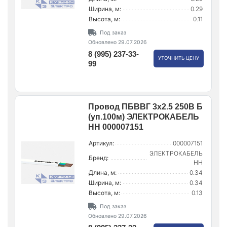
Ширина, м:
0.29
Высота, м:
0.11
Под заказ
Обновлено 29.07.2026
8 (995) 237-33-
УТОЧНИТЬ ЦЕНУ
99
Провод ПБВВГ 3х2.5 250В Б
(уп.100м) ЭЛЕКТРОКАБЕЛЬ
НН 000007151
Артикул:
000007151
ЭЛЕКТРОКАБЕЛЬ
Бренд:
НН
Длина, м:
0.34
Ширина, м:
0.34
Высота, м:
0.13
Под заказ
Обновлено 29.07.2026