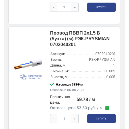
-
+
КУПИТЬ
Провод ПВВП 2х1.5 Б
(бухта) (м) РЭК-PRYSMIAN
0702040201
Артикул:
0702040201
Бренд:
РЭК-PRYSMIAN
Длина, м:
1.
Ширина, м:
0.005
Высота, м:
0.005
На складе 3899 м
Обновлено 06.08.2026
Розничная
59.78 / м
цена:
Оптовая цена:
53.80 руб. / м
!
-
+
КУПИТЬ