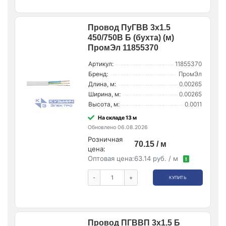
Провод ПуГВВ 3х1.5
450/750В Б (бухта) (м)
ПромЭл 11855370
Артикул:
11855370
Бренд:
ПромЭл
Длина, м:
0.00265
Ширина, м:
0.00265
Высота, м:
0.0011
На складе 13 м
Обновлено 06.08.2026
Розничная
70.15 / м
цена:
Оптовая цена:
63.14 руб. / м
!
-
+
КУПИТЬ
Провод ПГВВП 3х1.5 Б