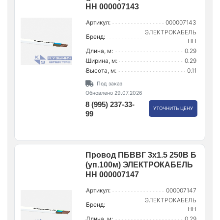
НН 000007143
Артикул:
000007143
ЭЛЕКТРОКАБЕЛЬ
Бренд:
НН
Длина, м:
0.29
Ширина, м:
0.29
Высота, м:
0.11
Под заказ
Обновлено 29.07.2026
8 (995) 237-33-
УТОЧНИТЬ ЦЕНУ
99
Провод ПБВВГ 3х1.5 250В Б
(уп.100м) ЭЛЕКТРОКАБЕЛЬ
НН 000007147
Артикул:
000007147
ЭЛЕКТРОКАБЕЛЬ
Бренд:
НН
Длина, м:
0.29