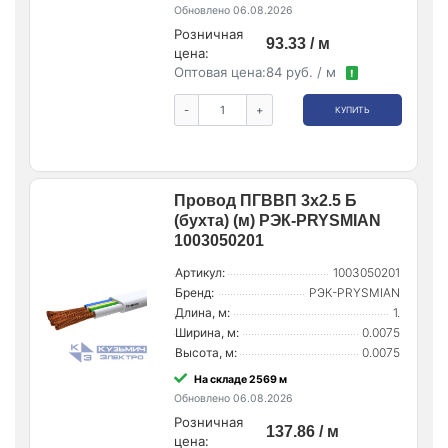
Обновлено 06.08.2026
Розничная
93.33 / м
цена:
Оптовая цена:
84 руб. / м
!
-
+
КУПИТЬ
Провод ПГВВП 3х2.5 Б
(бухта) (м) РЭК-PRYSMIAN
1003050201
Артикул:
1003050201
Бренд:
РЭК-PRYSMIAN
Длина, м:
1.
Ширина, м:
0.0075
Высота, м:
0.0075
На складе 2569 м
Обновлено 06.08.2026
Розничная
137.86 / м
цена: