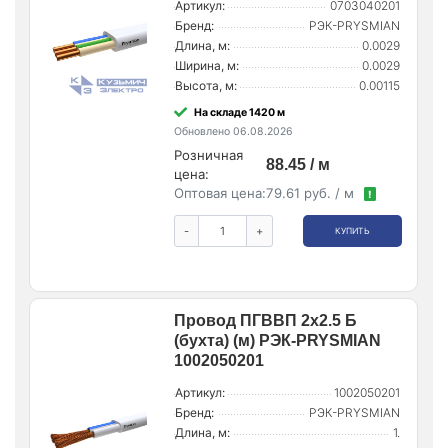
Артикул:
0703040201
Бренд:
РЭК-PRYSMIAN
Длина, м:
0.0029
Ширина, м:
0.0029
Высота, м:
0.00115
На складе 1420 м
Обновлено 06.08.2026
Розничная
88.45 / м
цена:
Оптовая цена:
79.61 руб. / м
!
-
+
КУПИТЬ
Провод ПГВВП 2х2.5 Б
(бухта) (м) РЭК-PRYSMIAN
1002050201
Артикул:
1002050201
Бренд:
РЭК-PRYSMIAN
Длина, м:
1.