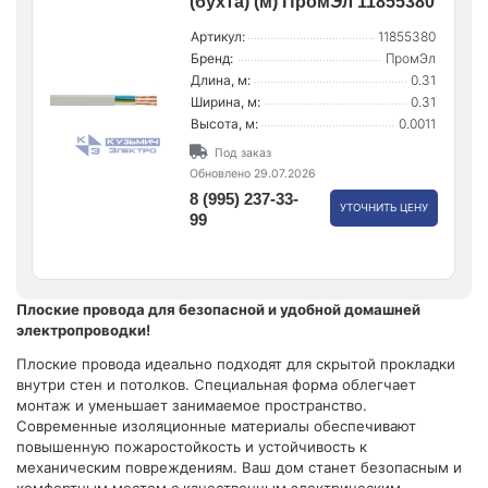
(бухта) (м) ПромЭл 11855380
Артикул:
11855380
Бренд:
ПромЭл
Длина, м:
0.31
Ширина, м:
0.31
Высота, м:
0.0011
Под заказ
Обновлено 29.07.2026
8 (995) 237-33-
УТОЧНИТЬ ЦЕНУ
99
Плоские провода для безопасной и удобной домашней
электропроводки!
Плоские провода идеально подходят для скрытой прокладки
внутри стен и потолков. Специальная форма облегчает
монтаж и уменьшает занимаемое пространство.
Современные изоляционные материалы обеспечивают
повышенную пожаростойкость и устойчивость к
механическим повреждениям. Ваш дом станет безопасным и
комфортным местом с качественным электрическим