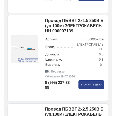
Провод ПБВВГ 2х1.5 250В Б
(уп.100м) ЭЛЕКТРОКАБЕЛЬ
НН 000007139
Артикул:
000007139
ЭЛЕКТРОКАБЕЛЬ
Бренд:
НН
Длина, м:
0.3
Ширина, м:
0.3
Высота, м:
0.1
Под заказ
Обновлено 29.07.2026
8 (995) 237-33-
УТОЧНИТЬ ЦЕНУ
99
Провод ПБВВГ 2х2.5 250В Б
(уп.100м) ЭЛЕКТРОКАБЕЛЬ