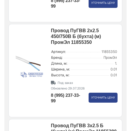
8 (995) 237-33-
УТОЧНИТЬ ЦЕНУ
99
Провод ПуГВВ 2х2.5
450/750В Б (бухта) (м)
ПромЭл 11855350
Артикул:
11855350
Бренд:
ПромЭл
Длина, м:
1.
Ширина, м:
0.01
Высота, м:
0.01
Под заказ
Обновлено 29.07.2026
8 (995) 237-33-
УТОЧНИТЬ ЦЕНУ
99
Провод ПуГВВ 3х2.5 Б