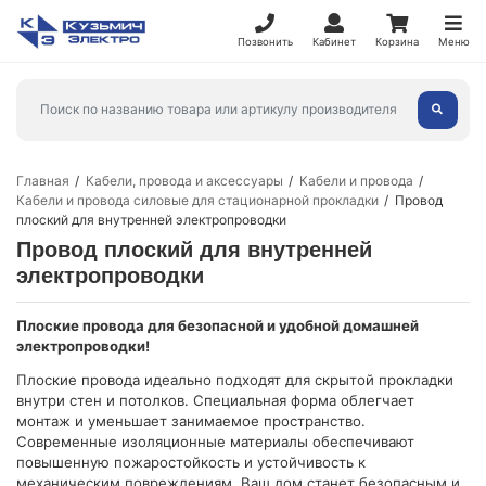
Позвонить
Кабинет
Корзина
Меню
Главная
Кабели, провода и аксессуары
Кабели и провода
Кабели и провода силовые для стационарной прокладки
Провод
плоский для внутренней электропроводки
Провод плоский для внутренней
электропроводки
Плоские провода для безопасной и удобной домашней
электропроводки!
Плоские провода идеально подходят для скрытой прокладки
внутри стен и потолков. Специальная форма облегчает
монтаж и уменьшает занимаемое пространство.
Современные изоляционные материалы обеспечивают
повышенную пожаростойкость и устойчивость к
механическим повреждениям. Ваш дом станет безопасным и