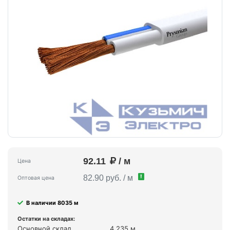
92.11
/ м
Цена
!
82.90 руб. / м
Оптовая цена
В наличии 8035 м
Остатки на складах:
Основной склад
4 235 м