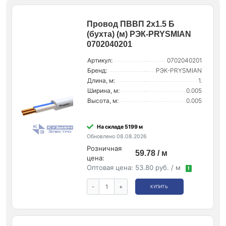
Провод ПВВП 2х1.5 Б
(бухта) (м) РЭК-PRYSMIAN
0702040201
Артикул:
0702040201
Бренд:
РЭК-PRYSMIAN
Длина, м:
1.
Ширина, м:
0.005
Высота, м:
0.005
На складе 5199 м
Обновлено 08.08.2026
Розничная
59.78 / м
цена:
Оптовая цена:
53.80 руб. / м
!
-
+
КУПИТЬ