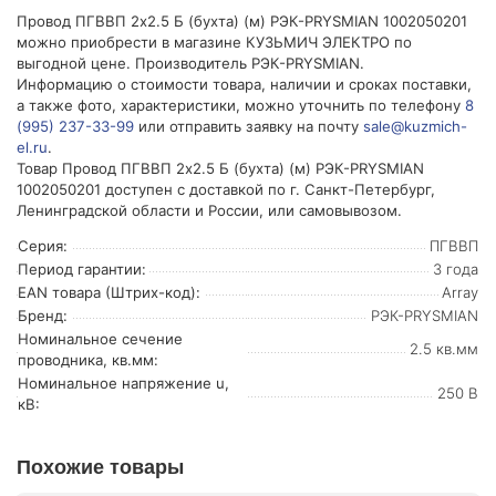
Провод ПГВВП 2х2.5 Б (бухта) (м) РЭК-PRYSMIAN 1002050201
можно приобрести в магазине КУЗЬМИЧ ЭЛЕКТРО по
выгодной цене. Производитель РЭК-PRYSMIAN.
Информацию о стоимости товара, наличии и сроках поставки,
а также фото, характеристики, можно уточнить по телефону
8
(995) 237-33-99
или отправить заявку на почту
sale@kuzmich-
el.ru
.
Товар Провод ПГВВП 2х2.5 Б (бухта) (м) РЭК-PRYSMIAN
1002050201 доступен с доставкой по г. Санкт-Петербург,
Ленинградской области и России, или самовывозом.
Серия:
ПГВВП
Период гарантии:
3 года
EAN товара (Штрих-код):
Array
Бренд:
РЭК-PRYSMIAN
Номинальное сечение
2.5 кв.мм
проводника, кв.мм:
Номинальное напряжение u,
250 В
кВ:
Похожие товары