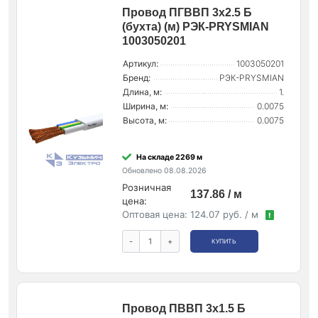
Провод ПГВВП 3х2.5 Б
(бухта) (м) РЭК-PRYSMIAN
1003050201
Артикул:
1003050201
Бренд:
РЭК-PRYSMIAN
Длина, м:
1.
Ширина, м:
0.0075
Высота, м:
0.0075
На складе 2269 м
Обновлено 08.08.2026
Розничная
137.86 / м
цена:
Оптовая цена:
124.07 руб. / м
!
-
+
КУПИТЬ
Провод ПВВП 3х1.5 Б