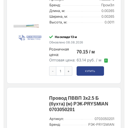
Бренд:
ПромЭл
Длина, м:
0.00265
Ширина, м:
0.00265
Высота, м:
0.0011
На складе 13 м
Обновлено 08.08.2026
Розничная
70.15 / м
цена:
Оптовая цена:
63.14 руб. / м
!
-
+
КУПИТЬ
Провод ПВВП 3х2.5 Б
(бухта) (м) РЭК-PRYSMIAN
0703050201
Артикул:
0703050201
Бренд:
РЭК-PRYSMIAN