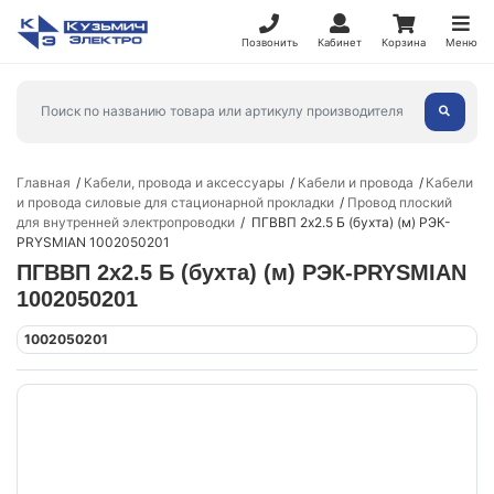
Позвонить
Кабинет
Корзина
Меню
Главная
Кабели, провода и аксессуары
Кабели и провода
Кабели
и провода силовые для стационарной прокладки
Провод плоский
для внутренней электропроводки
ПГВВП 2х2.5 Б (бухта) (м) РЭК-
PRYSMIAN 1002050201
ПГВВП 2х2.5 Б (бухта) (м) РЭК-PRYSMIAN
1002050201
1002050201