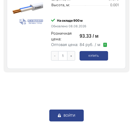
Высота, м:
0.001
На складе 900 м
Обновлено 08.08.2026
Розничная
93.33 / м
цена:
Оптовая цена:
84 руб. / м
!
-
+
КУПИТЬ
ВОЙТИ