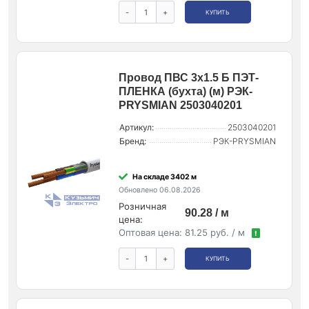
-
+
КУПИТЬ
Провод ПВС 3х1.5 Б ПЭТ-
ПЛЕНКА (бухта) (м) РЭК-
PRYSMIAN 2503040201
Артикул:
2503040201
Бренд:
РЭК-PRYSMIAN
На складе 3402 м
Обновлено 06.08.2026
Розничная
90.28 / м
цена:
Оптовая цена:
81.25 руб. / м
!
-
+
КУПИТЬ