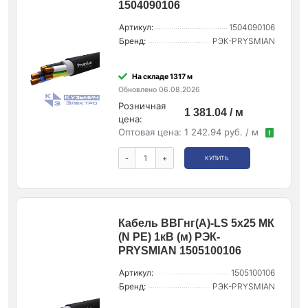
1504090106
Артикул:
1504090106
Бренд:
РЭК-PRYSMIAN
На складе 1317 м
Обновлено 06.08.2026
Розничная
1 381.04 / м
цена:
Оптовая цена:
1 242.94 руб. / м
!
-
+
КУПИТЬ
Кабель ВВГнг(А)-LS 5х25 МК
(N PE) 1кВ (м) РЭК-
PRYSMIAN 1505100106
Артикул:
1505100106
Бренд:
РЭК-PRYSMIAN