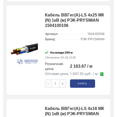
Кабель ВВГнг(А)-LS 4х25 МК
(N) 1кВ (м) РЭК-PRYSMIAN
1504100106
Артикул:
1504100106
Бренд:
РЭК-PRYSMIAN
На складе 290 м
Обновлено 06.08.2026
Розничная
2 163.67 / м
цена:
Оптовая цена:
1 947.30 руб. / м
!
-
+
КУПИТЬ
Кабель ВВГнг(А)-LS 4х16 МК
(N) 1кВ (м) РЭК-PRYSMIAN