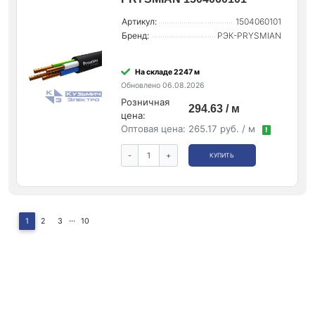
Артикул:
1504060101
Бренд:
РЭК-PRYSMIAN
На складе 2247 м
Обновлено 06.08.2026
Розничная
294.63 / м
цена:
Оптовая цена:
265.17 руб. / м
!
-
+
КУПИТЬ
...
1
2
3
10