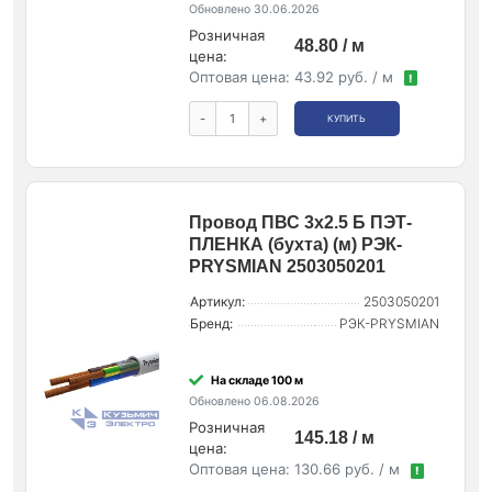
Обновлено 30.06.2026
Розничная
48.80 / м
цена:
Оптовая цена:
43.92 руб. / м
!
-
+
КУПИТЬ
Провод ПВС 3х2.5 Б ПЭТ-
ПЛЕНКА (бухта) (м) РЭК-
PRYSMIAN 2503050201
Артикул:
2503050201
Бренд:
РЭК-PRYSMIAN
На складе 100 м
Обновлено 06.08.2026
Розничная
145.18 / м
цена:
Оптовая цена:
130.66 руб. / м
!