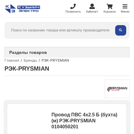
Позвонить
Кабинет
Корзина
Меню
Разделы товаров
Главная
Бренды
РЭК-PRYSMIAN
РЭК-PRYSMIAN
Провод ПВС 4х2.5 Б (бухта)
(м) РЭК-PRYSMIAN
0104050201