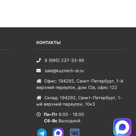
КОНТАКТЫ
8 (995) 237-33-99
sale@kuzmich-el.ru
Офис
:
194292
,
Санкт-Петербург
,
1-й
верхний переулок, дом 12в, офис 122
Склад
:
194292
,
Санкт-Петербург
,
1-
ый верхний переулок, 10к3
Пн-Пт
9:00 - 18:00
Сб-Вс
Выходной