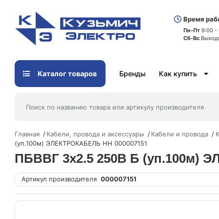
Время раб
Пн-Пт
9:00 -
Сб-Вс
Выход
Каталог товаров
Бренды
Как купить
Главная
Кабели, провода и аксессуары
Кабели и провода
К
(уп.100м) ЭЛЕКТРОКАБЕЛЬ НН 000007151
ПБВВГ 3х2.5 250В Б (уп.100м)
Артикул производителя
000007151