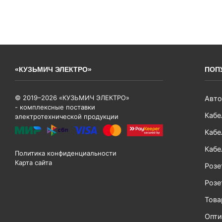
«КУЗЬМИЧ ЭЛЕКТРО»
ПОП
© 2019–2026 «КУЗЬМИЧ ЭЛЕКТРО»
Авто
- комплексные поставки
Кабе
электротехнической продукции
Кабе
Кабе
Политика конфиденциальности
Карта сайта
Розе
Розе
Тов
Опти