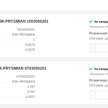
 РЭК-PRYSMIAN 1003050201
На склад
Обновлено 05
1003050201
Розничная 
РЭК-PRYSMIAN
Оптовая це
1.
0.0075
-
0.0075
РЭК-PRYSMIAN 0703050201
На склад
Обновлено 05
0703050201
Розничная 
РЭК-PRYSMIAN
Оптовая це
0.167
0.167
-
0.0011