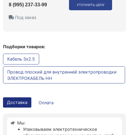
8 (995) 237-33-99
УТОЧНИТЬ ЦЕНУ
Под заказ
Подборки товаров:
Кабель 3x2.5
Провод плоский для внутренней электропроводки
ЭЛЕКТРОКАБЕЛЬ НН
Доставка
Оплата
Мы:
Упаковываем электротехническое