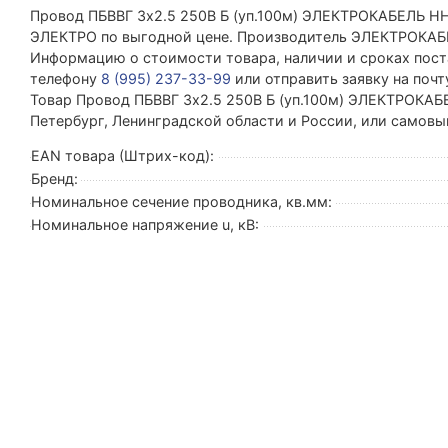
Провод ПБВВГ 3х2.5 250В Б (уп.100м) ЭЛЕКТРОКАБЕЛЬ Н
ЭЛЕКТРО по выгодной цене. Производитель ЭЛЕКТРОКАБ
Информацию о стоимости товара, наличии и сроках поста
телефону
8 (995) 237-33-99
или отправить заявку на поч
Товар Провод ПБВВГ 3х2.5 250В Б (уп.100м) ЭЛЕКТРОКАБЕ
Петербург, Ленинградской области и России, или самовы
EAN товара (Штрих-код):
Бренд:
Номинальное сечение проводника, кв.мм:
Номинальное напряжение u, кВ: