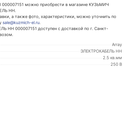
Н 000007151 можно приобрести в магазине КУЗЬМИЧ
ЕЛЬ НН.
вки, а также фото, характеристики, можно уточнить по
ту
sale@kuzmich-el.ru
.
ЛЬ НН 000007151 доступен с доставкой по г. Санкт-
возом.
Array
ЭЛЕКТРОКАБЕЛЬ НН
2.5 кв.мм
250 В