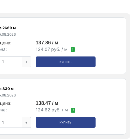
е 2669 м
.08.2026
цена:
137.86 / м
на:
124.07 руб. / м
!
+
КУПИТЬ
е 830 м
.08.2026
цена:
138.47 / м
на:
124.62 руб. / м
!
+
КУПИТЬ