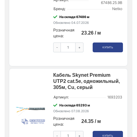
67486.25.9B
Бренд:
Netko
На складе 67486 м
Обновлено 04.07.2026
Розничная
23.26 / м
цена:
-
+
КУПИТЬ
Кабель Skynet Premium
UTP2 cat.5е, одножильный,
305м, Cu, серый
Артикул:
1693203
На складе 65293 м
Обновлено 07.08.2026
Розничная
24.35 / м
цена:
-
+
КУПИТЬ