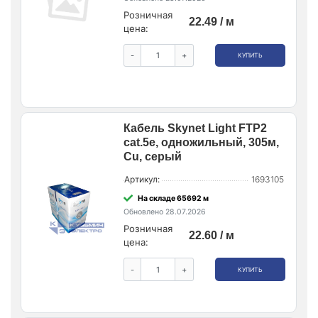
Розничная
22.49 / м
цена:
-
+
КУПИТЬ
Кабель Skynet Light FTP2
cat.5е, одножильный, 305м,
Cu, серый
Артикул:
1693105
На складе 65692 м
Обновлено 28.07.2026
Розничная
22.60 / м
цена:
-
+
КУПИТЬ