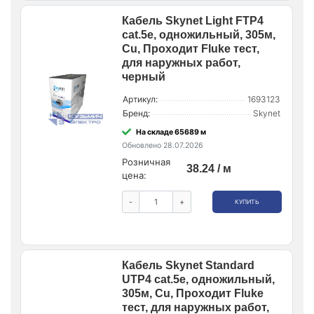
Кабель Skynet Light FTP4
cat.5е, одножильный, 305м,
Cu, Проходит Fluke тест,
для наружных работ,
черный
Артикул:
1693123
Бренд:
Skynet
На складе 65689 м
Обновлено 28.07.2026
Розничная
38.24 / м
цена:
-
+
КУПИТЬ
Кабель Skynet Standard
UTP4 cat.5е, одножильный,
305м, Cu, Проходит Fluke
тест, для наружных работ,