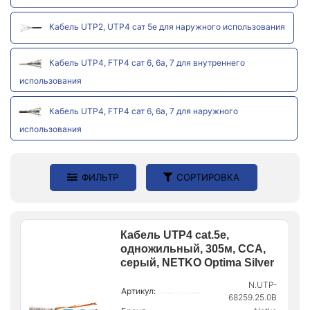
Кабель UTP2, UTP4 сат 5е для наружного использования
Кабель UTP4, FTP4 сат 6, 6а, 7 для внутреннего
использования
Кабель UTP4, FTP4 сат 6, 6а, 7 для наружного
использования
ФИЛЬТР
СОРТИРОВКА
Кабель UTP4 cat.5e,
одножильный, 305м, CCA,
серый, NETKO Optima Silver
N.UTP-
Артикул:
68259.25.0B