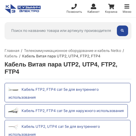
Позвонить
Кабинет
Корзина
Меню
Главная
Телекоммуникационное оборудование и кабель Netko
Кабель
Кабель Витая пара UTP2, UTP4, FTP2, FTP4
Кабель Витая пара UTP2, UTP4, FTP2,
FTP4
Кабель FTP2, FTP4 сат 5е для внутреннего
использования
Кабель FTP2, FTP4 сат 5е для наружного использования
Кабель UTP2, UTP4 сат 5е для внутреннего
использования