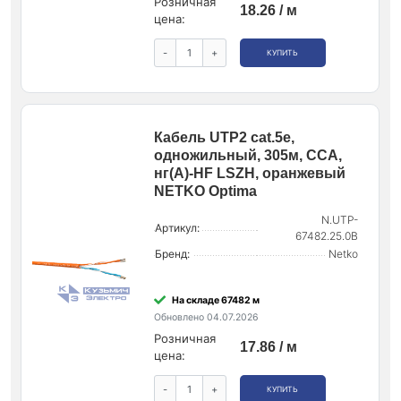
Розничная
18.26 / м
цена:
-
+
КУПИТЬ
Кабель UTP2 cat.5e,
одножильный, 305м, CCA,
нг(А)-HF LSZH, оранжевый
NETKO Optima
N.UTP-
Артикул:
67482.25.0B
Бренд:
Netko
На складе 67482 м
Обновлено 04.07.2026
Розничная
17.86 / м
цена:
-
+
КУПИТЬ