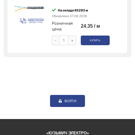
На складе 65293 м
Обновлено 07.08.2026
Розничная
24.35 / м
цена:
-
+
КУПИТЬ
ВОЙТИ
«КУЗЬМИЧ ЭЛЕКТРО»