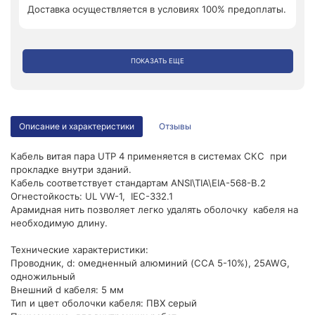
Доставка осуществляется в условиях 100% предоплаты.
ПОКАЗАТЬ ЕЩЕ
Описание и характеристики
Отзывы
Кабель витая пара UTP 4 применяется в системах СКС при
прокладке внутри зданий.
Кабель соответствует стандартам ANSI\TIA\EIA-568-B.2
Огнестойкость: UL VW-1, IEC-332.1
Арамидная нить позволяет легко удалять оболочку кабеля на
необходимую длину.
Технические характеристики:
Проводник, d: омедненный алюминий (CCA 5-10%), 25AWG,
одножильный
Внешний d кабеля: 5 мм
Тип и цвет оболочки кабеля: ПВХ серый