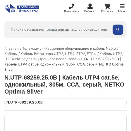
Позвонить
Кабинет
Корзина
Меню
Главная
Телекоммуникационное оборудование и кабель Netko
Кабель
Кабель Витая пара UTP2, UTP4, FTP2, FTP4
Кабель UTP2,
UTP4 сат 5е для внутреннего использования
N.UTP-68259.25.0B |
Кабель UTP4 cat.5e, одножильный, 305м, CCA, серый, NETKO Optima
Silver
N.UTP-68259.25.0B | Кабель UTP4 cat.5e,
одножильный, 305м, CCA, серый, NETKO
Optima Silver
N.UTP-68259.25.0B