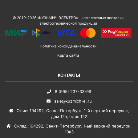
© 2019–2026 «КУЗЬМИЧ ЭЛЕКТРО» - комплексные поставки
электротехнической продукции
Политика конфиденциальности
Карта сайта
КОНТАКТЫ
8 (995) 237-33-99
sale@kuzmich-el.ru
Офис
:
194292
,
Санкт-Петербург
,
1-й верхний переулок,
дом 12в, офис 122
Склад
:
194292
,
Санкт-Петербург
,
1-ый верхний переулок,
10к3