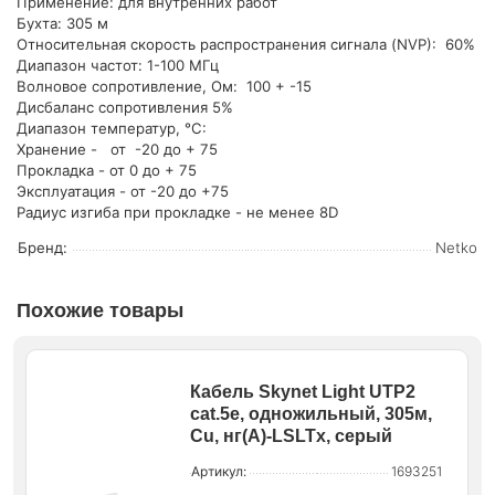
Применение: для внутренних работ
Бухта: 305 м
Относительная скорость распространения сигнала (NVP): 60%
Диапазон частот: 1-100 МГц
Волновое сопротивление, Ом: 100 + -15
Дисбаланс сопротивления 5%
Диапазон температур, °С:
Хранение - от -20 до + 75
Прокладка - от 0 до + 75
Эксплуатация - от -20 до +75
Радиус изгиба при прокладке - не менее 8D
Бренд:
Netko
Похожие товары
Кабель Skynet Light UTP2
cat.5е, одножильный, 305м,
Cu, нг(А)-LSLTx, серый
Артикул:
1693251