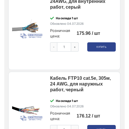
24AWG, для внутренних
работ, серый
На складе 1 шт
Обновлено 04.07.2026
Розничная
175.96 / шт
цена:
-
+
КУПИТЬ
Кабель FTP10 cat.5e, 305м,
24 AWG, для наружных
работ, черный
На складе 1 шт
Обновлено 04.07.2026
Розничная
176.12 / шт
цена: