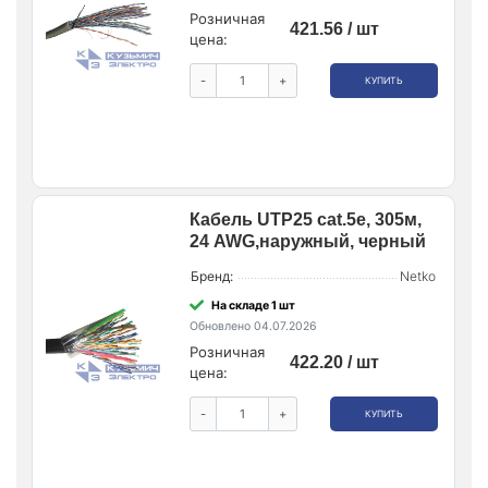
Розничная
421.56 / шт
цена:
-
+
КУПИТЬ
Кабель UTP25 cat.5e, 305м,
24 AWG,наружный, черный
Бренд:
Netko
На складе 1 шт
Обновлено 04.07.2026
Розничная
422.20 / шт
цена:
-
+
КУПИТЬ