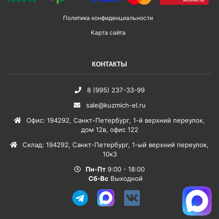
Политика конфиденциальности
Карта сайта
КОНТАКТЫ
8 (995) 237-33-99
sale@kuzmich-el.ru
Офис
:
194292
,
Санкт-Петербург
,
1-й верхний переулок,
дом 12в, офис 122
Склад
:
194292
,
Санкт-Петербург
,
1-ый верхний переулок,
10к3
Пн-Пт
9:00 - 18:00
Сб-Вс
Выходной