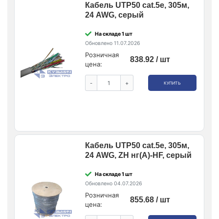
Кабель UTP50 cat.5e, 305м,
24 AWG, серый
На складе 1 шт
Обновлено 11.07.2026
Розничная
838.92 / шт
цена:
-
+
КУПИТЬ
Кабель UTP50 cat.5e, 305м,
24 AWG, ZH нг(A)-HF, серый
На складе 1 шт
Обновлено 04.07.2026
Розничная
855.68 / шт
цена: