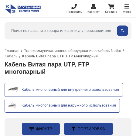
Позвонить
Кабинет
Корзина
Меню
Главная
Телекоммуникационное оборудование и кабель Netko
Кабель
Кабель Витая пара UTP, FTP многопарный
Кабель Витая пара UTP, FTP
многопарный
Кабель многопарный для внутреннего использования
Кабель многопарный для наружного использования
ФИЛЬТР
СОРТИРОВКА