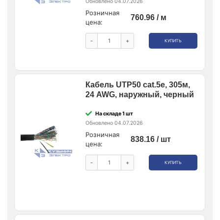
Обновлено 04.07.2026
Розничная
760.96 / м
цена:
-
+
КУПИТЬ
Кабель UTP50 cat.5e, 305м,
24 AWG, наружный, черный
На складе 1 шт
Обновлено 04.07.2026
Розничная
838.16 / шт
цена:
-
+
КУПИТЬ