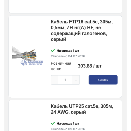
Кабель FTP16 cat.5e, 305м,
0,5мм, ZH нг(A)-HF, не
содержащий галогенов,
серый
На складе 1 шт
Обновлено 04.07.2026
Розничная
303.88 / шт
цена:
-
+
КУПИТЬ
Кабель UTP25 cat.5e, 305м,
24 AWG, серый
На складе 1 шт
Обновлено 09.07.2026