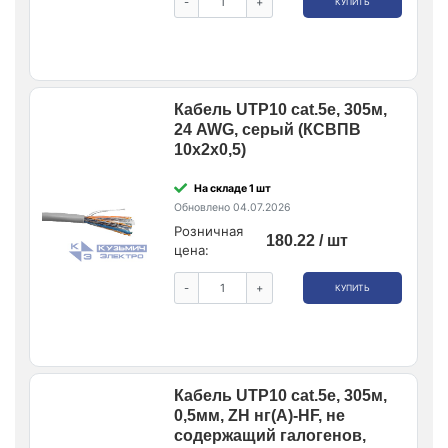
-
+
КУПИТЬ
Кабель UTP10 cat.5e, 305м,
24 AWG, серый (КСВПВ
10x2x0,5)
На складе 1 шт
Обновлено 04.07.2026
Розничная
180.22 / шт
цена:
-
+
КУПИТЬ
Кабель UTP10 cat.5e, 305м,
0,5мм, ZH нг(A)-HF, не
содержащий галогенов,