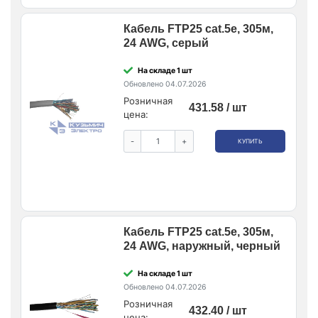
Кабель FTP25 cat.5e, 305м,
24 AWG, серый
На складе 1 шт
Обновлено 04.07.2026
Розничная
431.58 / шт
цена:
-
+
КУПИТЬ
Кабель FTP25 cat.5e, 305м,
24 AWG, наружный, черный
На складе 1 шт
Обновлено 04.07.2026
Розничная
432.40 / шт
цена: