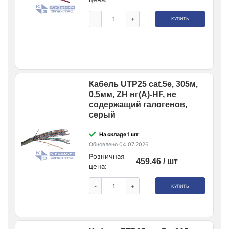
-
+
КУПИТЬ
Кабель UTP25 cat.5e, 305м,
0,5мм, ZH нг(A)-HF, не
содержащий галогенов,
серый
На складе 1 шт
Обновлено 04.07.2026
Розничная
459.46 / шт
цена:
-
+
КУПИТЬ