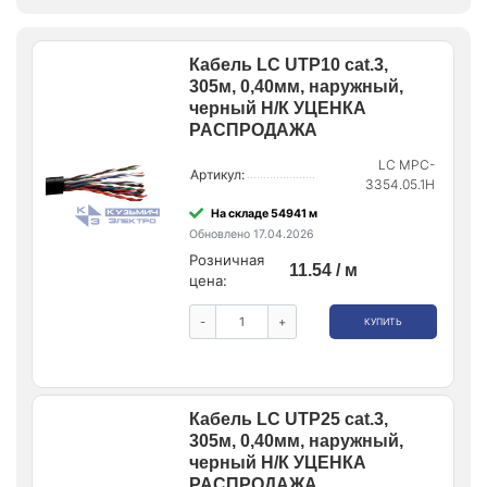
Кабель LC UTP10 cat.3,
305м, 0,40мм, наружный,
черный Н/К УЦЕНКА
РАСПРОДАЖА
LC MPC-
Артикул:
3354.05.1H
На складе 54941 м
Обновлено 17.04.2026
Розничная
11.54 / м
цена:
-
+
КУПИТЬ
Кабель LC UTP25 cat.3,
305м, 0,40мм, наружный,
черный Н/К УЦЕНКА
РАСПРОДАЖА