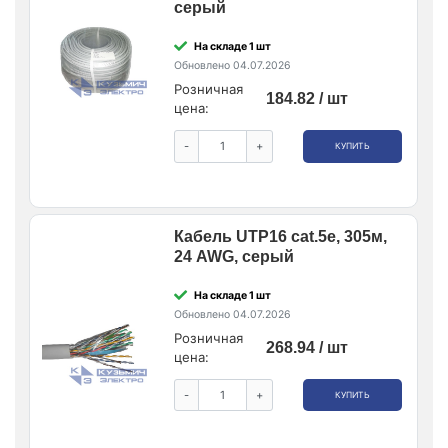
серый
На складе 1 шт
Обновлено 04.07.2026
Розничная
184.82 / шт
цена:
-
+
КУПИТЬ
Кабель UTP16 cat.5e, 305м,
24 AWG, серый
На складе 1 шт
Обновлено 04.07.2026
Розничная
268.94 / шт
цена:
-
+
КУПИТЬ