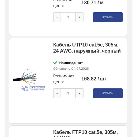
130.71 / м
цена:
-
+
КУПИТЬ
Кабель UTP10 cat.5e, 305м,
24 AWG, наружный, черный
На складе 1 шт
Обновлено 04.07.2026
Розничная
168.82 / шт
цена:
-
+
КУПИТЬ
Кабель FTP10 cat.5e, 305м,