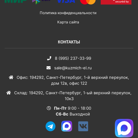
Политика конфиденциальности
Карта сайта
КОНТАКТЫ
8 (995) 237-33-99
sale@kuzmich-el.ru
Офис
:
194292
,
Санкт-Петербург
,
1-й верхний переулок,
дом 12в, офис 122
Склад
:
194292
,
Санкт-Петербург
,
1-ый верхний переулок,
10к3
Пн-Пт
9:00 - 18:00
Сб-Вс
Выходной