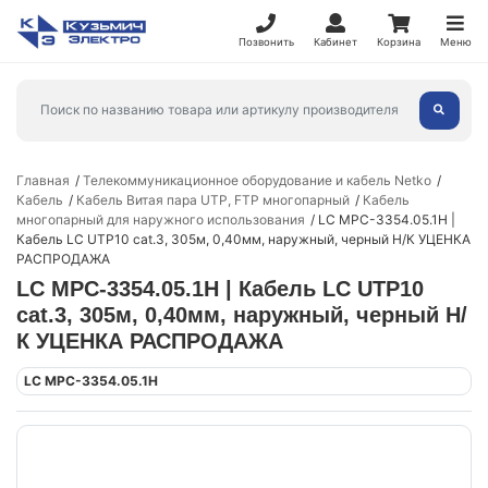
Позвонить
Кабинет
Корзина
Меню
Главная
Телекоммуникационное оборудование и кабель Netko
Кабель
Кабель Витая пара UTP, FTP многопарный
Кабель
многопарный для наружного использования
LC MPC-3354.05.1H |
Кабель LC UTP10 cat.3, 305м, 0,40мм, наружный, черный Н/К УЦЕНКА
РАСПРОДАЖА
LC MPC-3354.05.1H | Кабель LC UTP10
cat.3, 305м, 0,40мм, наружный, черный Н/
К УЦЕНКА РАСПРОДАЖА
LC MPC-3354.05.1H