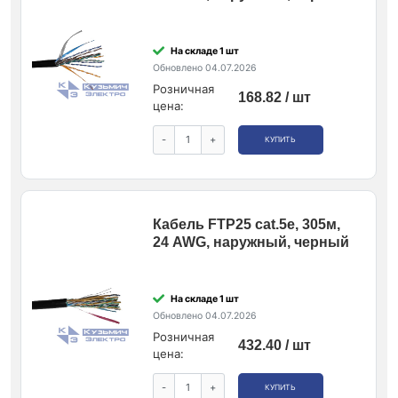
На складе 1 шт
Обновлено 04.07.2026
Розничная
168.82 / шт
цена:
-
+
КУПИТЬ
Кабель FTP25 cat.5e, 305м,
24 AWG, наружный, черный
На складе 1 шт
Обновлено 04.07.2026
Розничная
432.40 / шт
цена:
-
+
КУПИТЬ