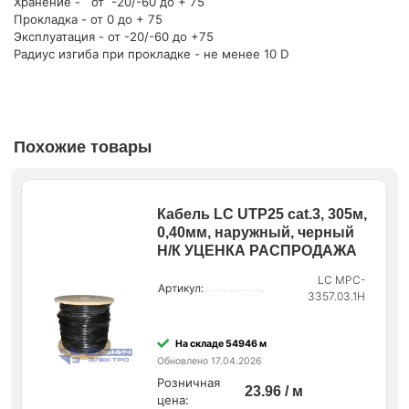
Хранение - от -20/-60 до + 75
Прокладка - от 0 до + 75
Эксплуатация - от -20/-60 до +75
Радиус изгиба при прокладке - не менее 10 D
Похожие товары
Кабель LC UTP25 cat.3, 305м,
0,40мм, наружный, черный
Н/К УЦЕНКА РАСПРОДАЖА
LC MPC-
Артикул:
3357.03.1H
На складе 54946 м
Обновлено 17.04.2026
Розничная
23.96 / м
цена: