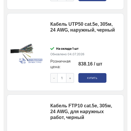
Кабель UTP50 cat.5e, 305м,
24 AWG, наружный, черный
На складе 1 шт
Обновлено 04.07.2026
Розничная
838.16 / шт
цена:
-
+
КУПИТЬ
Кабель FTP10 cat.5e, 305м,
24 AWG, для наружных
работ, черный