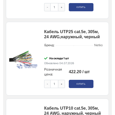
-
+
КУПИТЬ
Кабель UTP25 cat.5e, 305м,
24 AWG,наружный, черный
Бренд:
Netko
На складе 1 шт
Обновлено 04.07.2026
Розничная
422.20 / шт
цена:
-
+
КУПИТЬ
Кабель UTP10 cat.5e, 305м,
24 AWG, наружный, черный