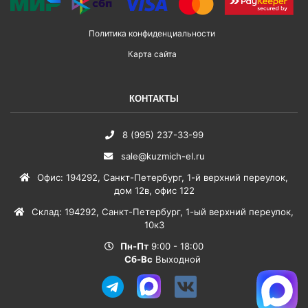
Политика конфиденциальности
Карта сайта
КОНТАКТЫ
8 (995) 237-33-99
sale@kuzmich-el.ru
Офис
:
194292
,
Санкт-Петербург
,
1-й верхний переулок,
дом 12в, офис 122
Склад
:
194292
,
Санкт-Петербург
,
1-ый верхний переулок,
10к3
Пн-Пт
9:00 - 18:00
Сб-Вс
Выходной