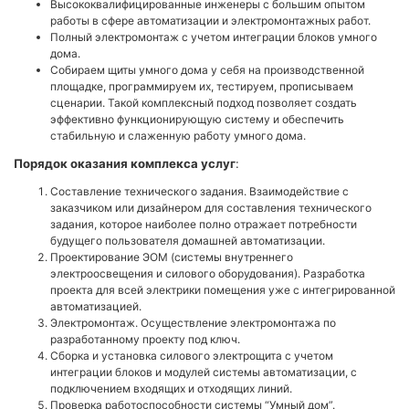
Высококвалифицированные инженеры с большим опытом
работы в сфере автоматизации и электромонтажных работ.
Полный электромонтаж с учетом интеграции блоков умного
дома.
Собираем щиты умного дома у себя на производственной
площадке, программируем их, тестируем, прописываем
сценарии. Такой комплексный подход позволяет создать
эффективно функционирующую систему и обеспечить
стабильную и слаженную работу умного дома.
Порядок оказания комплекса услуг
:
Составление технического задания. Взаимодействие с
заказчиком или дизайнером для составления технического
задания, которое наиболее полно отражает потребности
будущего пользователя домашней автоматизации.
Проектирование ЭОМ (системы внутреннего
электроосвещения и силового оборудования). Разработка
проекта для всей электрики помещения уже с интегрированной
автоматизацией.
Электромонтаж. Осуществление электромонтажа по
разработанному проекту под ключ.
Сборка и установка силового электрощита с учетом
интеграции блоков и модулей системы автоматизации, с
подключением входящих и отходящих линий.
Проверка работоспособности системы “Умный дом”.