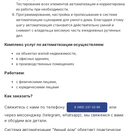
Тестирование всех элементов автоматизации и корректировка
их работы при необходимости.
Программирование, настройка и прописывание в системе
автоматизации сценариев для умного дома. Благодаря этому
шагу автоматизация становится действительно умной и
снимает с владельца весомую часть ежедневных рутинных
дел.
Комплекс услуг по автоматизации осуществляем
:
на объектах жилой недвижимости,
в офисных зданиях,
в производственных помещениях
Работаем
:
с физическими лицами,
с юридическими лицами
Как заказать?
Свяжитесь с нами по телефону
или
8 (995) 237-33-99
через мессенджер (telegram, whatsapp), мы свяжемся с вами
и обсудим все детали.
Система автоматизации “Умный дом” обретает практически