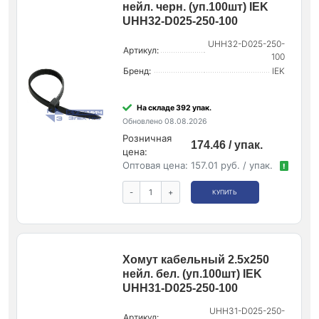
нейл. черн. (уп.100шт) IEK
UHH32-D025-250-100
UHH32-D025-250-
Артикул:
100
Бренд:
IEK
На складе 392 упак.
Обновлено 08.08.2026
Розничная
174.46 / упак.
цена:
Оптовая цена:
157.01 руб. / упак.
!
-
+
КУПИТЬ
Хомут кабельный 2.5х250
нейл. бел. (уп.100шт) IEK
UHH31-D025-250-100
UHH31-D025-250-
Артикул: