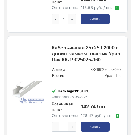
цена:
Оптовая цена:
118.58 руб. / шт.
!
-
+
КУПИТЬ
Кабель-канал 25х25 L2000 с
двойн. замком пластик Урал
Пак КК-19025025-060
Артикул:
КК-19025025-060
Бренд:
Урал Пак
На складе 19161 шт.
Обновлено 08.08.2026
Розничная
142.74 / шт.
цена:
Оптовая цена:
128.47 руб. / шт.
!
-
+
КУПИТЬ