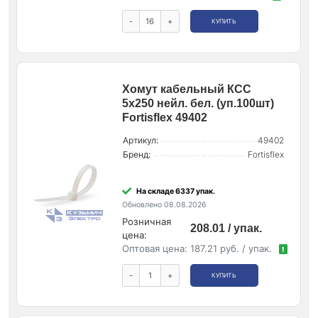
-
+
КУПИТЬ
Хомут кабельный КСС
5х250 нейл. бел. (уп.100шт)
Fortisflex 49402
Артикул:
49402
Бренд:
Fortisflex
На складе 6337 упак.
Обновлено 08.08.2026
Розничная
208.01 / упак.
цена:
Оптовая цена:
187.21 руб. / упак.
!
-
+
КУПИТЬ