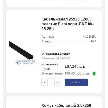
Кабель-канал 25х25 L2000
пластик Plast черн. EKF kk-
25-25b
Артикул:
kk-25-25b
Бренд:
EKF
На складе 2772 шт.
Обновлено 08.08.2026
Розничная
167.14 / шт.
цена:
Оптовая цена:
150.43 руб. / шт.
!
-
+
КУПИТЬ
Хомут кабельный 2.5х250