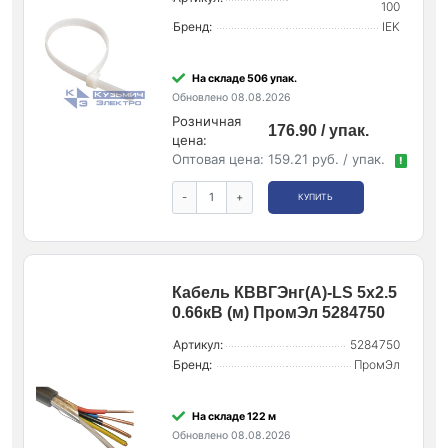
100
Бренд:
IEK
На складе 506 упак.
Обновлено 08.08.2026
Розничная
176.90 / упак.
цена:
Оптовая цена:
159.21 руб. / упак.
!
-
+
КУПИТЬ
Кабель КВВГЭнг(А)-LS 5х2.5
0.66кВ (м) ПромЭл 5284750
Артикул:
5284750
Бренд:
ПромЭл
На складе 122 м
Обновлено 08.08.2026