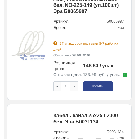
бел. NO-225-149 (уп.100шт)
Эра Б0065997
Артикул:
Б0065997
Бренд:
Эра
37 упак., срок поставки 5-7 рабочих
дней
Обновлено 08.08.2026
Розничная
148.84 / упак.
цена:
Оптовая цена:
133.96 руб. / упак.
!
-
+
КУПИТЬ
Кабель-канал 25х25 L2000
бел. Эра Б0031134
Артикул:
Б0031134
Бренд:
Эра