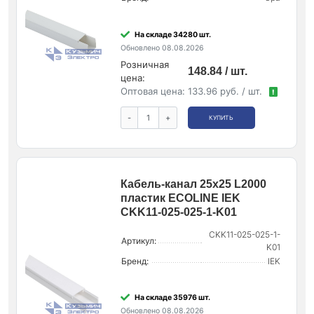
На складе 34280 шт.
Обновлено 08.08.2026
Розничная
148.84 / шт.
цена:
Оптовая цена:
133.96 руб. / шт.
!
-
+
КУПИТЬ
Кабель-канал 25х25 L2000
пластик ECOLINE IEK
CKK11-025-025-1-K01
CKK11-025-025-1-
Артикул:
K01
Бренд:
IEK
На складе 35976 шт.
Обновлено 08.08.2026