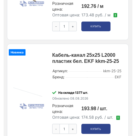
Розничная
192.76 / м
цена:
Оптовая цена:
173.48 руб. / м
!
-
+
КУПИТЬ
Новинка
Кабель-канал 25х25 L2000
пластик бел. EKF kkm-25-25
Артикул:
kkm-25-25
Бренд:
EKF
На складе 1377 шт.
Обновлено 08.08.2026
Розничная
193.98 / шт.
цена:
Оптовая цена:
174.58 руб. / шт.
!
-
+
КУПИТЬ