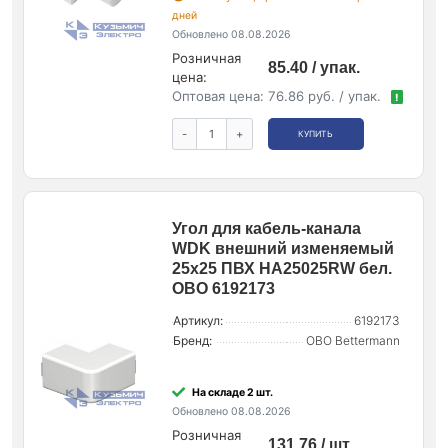
дней
Обновлено 08.08.2026
Розничная
85.40 / упак.
цена:
Оптовая цена:
76.86 руб. / упак.
!
-
+
КУПИТЬ
Угол для кабель-канала
WDK внешний изменяемый
25х25 ПВХ HA25025RW бел.
OBO 6192173
Артикул:
6192173
Бренд:
OBO Bettermann
На складе 2 шт.
Обновлено 08.08.2026
Розничная
131.76 / шт.