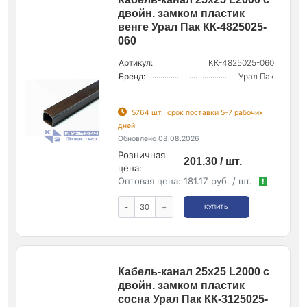
двойн. замком пластик
венге Урал Пак КК-4825025-
060
Артикул:
КК-4825025-060
Бренд:
Урал Пак
5764 шт., срок поставки 5-7 рабочих
дней
Обновлено 08.08.2026
Розничная
201.30 / шт.
цена:
Оптовая цена:
181.17 руб. / шт.
!
-
+
КУПИТЬ
Кабель-канал 25х25 L2000 с
двойн. замком пластик
сосна Урал Пак КК-3125025-