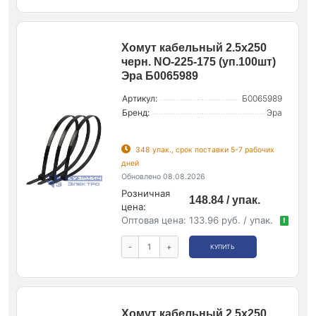
Хомут кабельный 2.5х250
черн. NO-225-175 (уп.100шт)
Эра Б0065989
Артикул:
Б0065989
Бренд:
Эра
348 упак., срок поставки 5-7 рабочих
дней
Обновлено 08.08.2026
Розничная
148.84 / упак.
цена:
Оптовая цена:
133.96 руб. / упак.
!
-
+
КУПИТЬ
Хомут кабельный 2.5х250