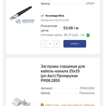
Бренд:
АЛЮР
На складе 56 м
Обновлено 08.08.2026
Розничная
53.68 / м
цена:
Оптовая цена:
48.31 руб. / м
!
-
+
КУПИТЬ
Заглушка торцевая для
кабель-канала 25х25
(уп.4шт) Промрукав
PR08.2855
Артикул:
PR08.2855
Бренд:
Промрукав
20612 упак., срок поставки 5-7 рабочих