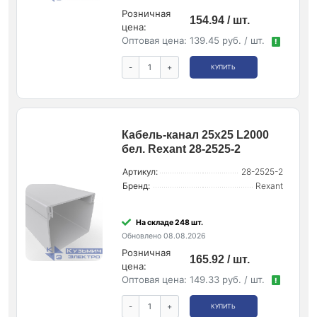
Розничная
154.94 / шт.
цена:
Оптовая цена:
139.45 руб. / шт.
!
-
+
КУПИТЬ
Кабель-канал 25х25 L2000
бел. Rexant 28-2525-2
Артикул:
28-2525-2
Бренд:
Rexant
На складе 248 шт.
Обновлено 08.08.2026
Розничная
165.92 / шт.
цена:
Оптовая цена:
149.33 руб. / шт.
!
-
+
КУПИТЬ