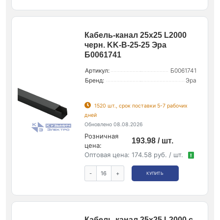
Кабель-канал 25х25 L2000
черн. KK-B-25-25 Эра
Б0061741
Артикул:
Б0061741
Бренд:
Эра
1520 шт., срок поставки 5-7 рабочих
дней
Обновлено 08.08.2026
Розничная
193.98 / шт.
цена:
Оптовая цена:
174.58 руб. / шт.
!
-
+
КУПИТЬ
Кабель-канал 25х25 L2000 с