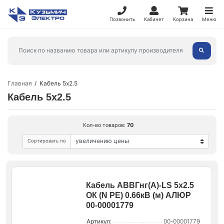
Позвонить
Кабинет
Корзина
Меню
Главная
Кабель 5x2.5
Кабель 5x2.5
Кол-во товаров:
70
Сортировать по
Кабель АВВГнг(А)-LS 5х2.5
ОК (N PE) 0.66кВ (м) АЛЮР
00-00001779
Артикул:
00-00001779