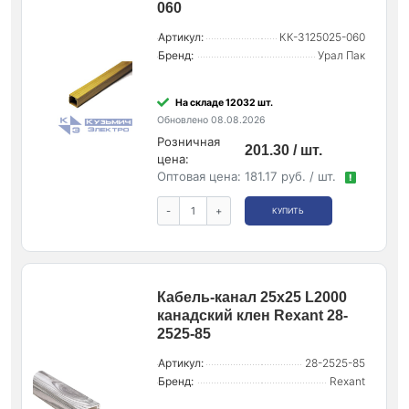
060
Артикул:
КК-3125025-060
Бренд:
Урал Пак
На складе 12032 шт.
Обновлено 08.08.2026
Розничная
201.30 / шт.
цена:
Оптовая цена:
181.17 руб. / шт.
!
-
+
КУПИТЬ
Кабель-канал 25х25 L2000
канадский клен Rexant 28-
2525-85
Артикул:
28-2525-85
Бренд:
Rexant