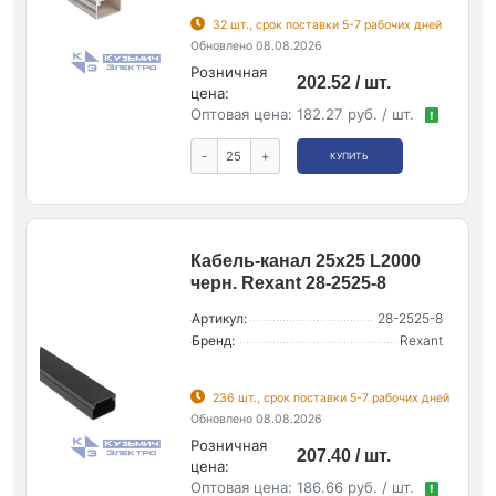
32 шт., срок поставки 5-7 рабочих дней
Обновлено 08.08.2026
Розничная
202.52 / шт.
цена:
Оптовая цена:
182.27 руб. / шт.
!
-
+
КУПИТЬ
Кабель-канал 25x25 L2000
черн. Rexant 28-2525-8
Артикул:
28-2525-8
Бренд:
Rexant
236 шт., срок поставки 5-7 рабочих дней
Обновлено 08.08.2026
Розничная
207.40 / шт.
цена:
Оптовая цена:
186.66 руб. / шт.
!