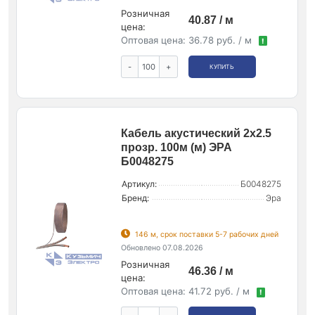
Розничная
40.87 / м
цена:
Оптовая цена:
36.78 руб. / м
!
-
+
КУПИТЬ
Кабель акустический 2х2.5
прозр. 100м (м) ЭРА
Б0048275
Артикул:
Б0048275
Бренд:
Эра
146 м, срок поставки 5-7 рабочих дней
Обновлено 07.08.2026
Розничная
46.36 / м
цена:
Оптовая цена:
41.72 руб. / м
!