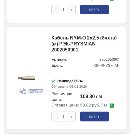
-
+
КУПИТЬ
Кабель NYM-O 2х2.5 (бухта)
(м) РЭК-PRYSMIAN
2002050901
Артикул:
2002050901
Бренд:
РЭК-PRYSMIAN
На складе 159 м
Обновлено 06.08.2026
Розничная
109.80 / м
цена:
Оптовая цена:
98.82 руб. / м
!
-
+
КУПИТЬ