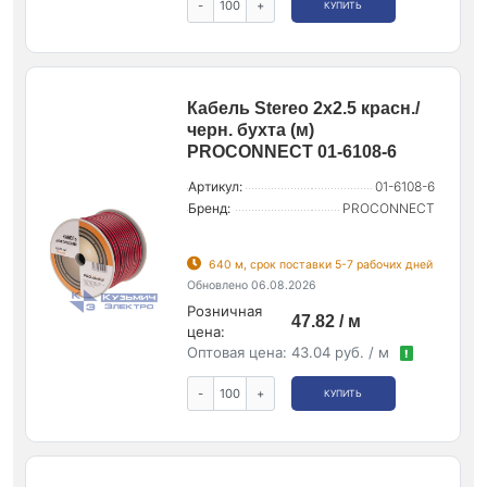
-
+
КУПИТЬ
Кабель Stereo 2х2.5 красн./
черн. бухта (м)
PROCONNECT 01-6108-6
Артикул:
01-6108-6
Бренд:
PROCONNECT
640 м, срок поставки 5-7 рабочих дней
Обновлено 06.08.2026
Розничная
47.82 / м
цена:
Оптовая цена:
43.04 руб. / м
!
-
+
КУПИТЬ