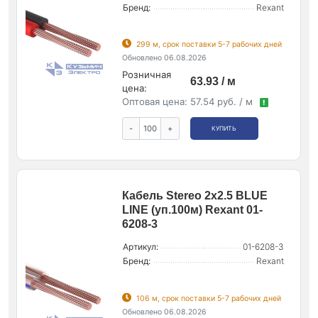
Бренд:
Rexant
299 м, срок поставки 5-7 рабочих дней
Обновлено 06.08.2026
Розничная
63.93 / м
цена:
Оптовая цена:
57.54 руб. / м
!
-
+
КУПИТЬ
Кабель Stereo 2х2.5 BLUE
LINE (уп.100м) Rexant 01-
6208-3
Артикул:
01-6208-3
Бренд:
Rexant
106 м, срок поставки 5-7 рабочих дней
Обновлено 06.08.2026