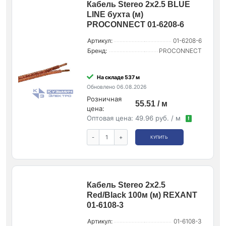
Кабель Stereo 2х2.5 BLUE
LINE бухта (м)
PROCONNECT 01-6208-6
Артикул:
01-6208-6
Бренд:
PROCONNECT
На складе 537 м
Обновлено 06.08.2026
Розничная
55.51 / м
цена:
Оптовая цена:
49.96 руб. / м
!
-
+
КУПИТЬ
Кабель Stereo 2х2.5
Red/Black 100м (м) REXANT
01-6108-3
Артикул:
01-6108-3