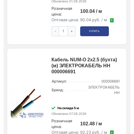
Обновлено 01.08.2026
Розничная
100.04 / м
цена:
Оптовая цена:
90.04 руб. / м
!
-
+
КУПИТЬ
Кабель NUM-O 2х2.5 (бухта)
(м) ЭЛЕКТРОКАБЕЛЬ НН
000006691
Артикул:
000006691
ЭЛЕКТРОКАБЕЛЬ
Бренд:
НН
На складе 5 м
Обновлено 07.08.2026
Розничная
102.48 / м
цена:
Оптовая цена:
92.23 руб. / м
!