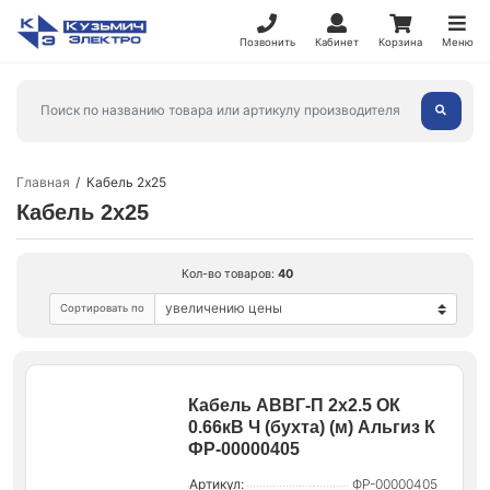
Позвонить
Кабинет
Корзина
Меню
Главная
Кабель 2x25
Кабель 2x25
Кол-во товаров:
40
Сортировать по
Кабель АВВГ-П 2х2.5 ОК
0.66кВ Ч (бухта) (м) Альгиз К
ФР-00000405
Артикул:
ФР-00000405