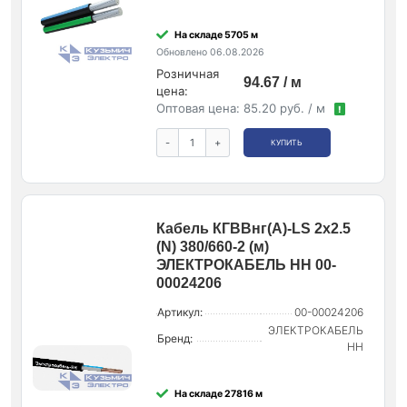
На складе 5705 м
Обновлено 06.08.2026
Розничная
94.67 / м
цена:
Оптовая цена:
85.20 руб. / м
!
-
+
КУПИТЬ
Кабель КГВВнг(А)-LS 2х2.5
(N) 380/660-2 (м)
ЭЛЕКТРОКАБЕЛЬ НН 00-
00024206
Артикул:
00-00024206
ЭЛЕКТРОКАБЕЛЬ
Бренд:
НН
На складе 27816 м