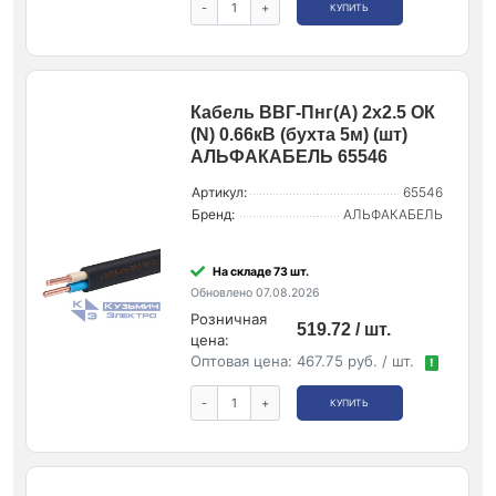
-
+
КУПИТЬ
Кабель ВВГ-Пнг(А) 2х2.5 ОК
(N) 0.66кВ (бухта 5м) (шт)
АЛЬФАКАБЕЛЬ 65546
Артикул:
65546
Бренд:
АЛЬФАКАБЕЛЬ
На складе 73 шт.
Обновлено 07.08.2026
Розничная
519.72 / шт.
цена:
Оптовая цена:
467.75 руб. / шт.
!
-
+
КУПИТЬ