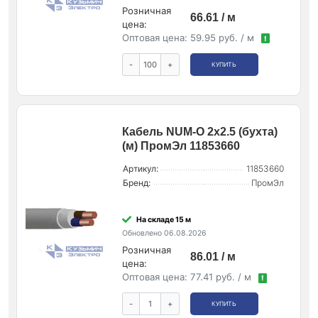
Розничная
66.61 / м
цена:
Оптовая цена:
59.95 руб. / м
!
-
+
КУПИТЬ
Кабель NUM-O 2х2.5 (бухта)
(м) ПромЭл 11853660
Артикул:
11853660
Бренд:
ПромЭл
На складе 15 м
Обновлено 06.08.2026
Розничная
86.01 / м
цена:
Оптовая цена:
77.41 руб. / м
!
-
+
КУПИТЬ