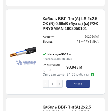
Кабель ВВГ-Пнг(А)-LS 2х2.5
ОК (N) 0.66кВ (бухта) (м) РЭК-
PRYSMIAN 1602050101
Артикул:
1602050101
Бренд:
РЭК-PRYSMIAN
На складе 5052 м
Обновлено 06.08.2026
Розничная
93.94 / м
цена:
Оптовая цена:
84.55 руб. / м
!
-
+
КУПИТЬ
Кабель ВВГ-Пнг(А) 2х2.5