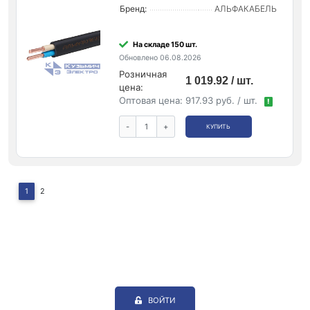
Бренд:
АЛЬФАКАБЕЛЬ
На складе 150 шт.
Обновлено 06.08.2026
Розничная
1 019.92 / шт.
цена:
Оптовая цена:
917.93 руб. / шт.
!
-
+
КУПИТЬ
1
2
ВОЙТИ