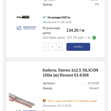
Бренд:
РК
На складе 2421 м
Обновлено 01.08.2026
Розничная
134.20 / м
цена:
Оптовая цена:
120.78 руб. / м
!
-
+
КУПИТЬ
Кабель Stereo 2х2.5 SILICON
100м (м) Rexant 01-6308
Артикул:
01-6308
Бренд:
Rexant
56 м, срок поставки 5-7 рабочих дней
Обновлено 29.07.2026