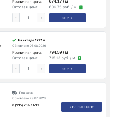
Розничная цена:
674.17 / м
Оптовая цена:
606.75 руб. / м
!
-
+
КУПИТЬ
На складе 1227 м
ь
Обновлено 06.08.2026
Розничная цена:
794.59 / м
Оптовая цена:
715.13 руб. / м
!
-
+
КУПИТЬ
Под заказ
Обновлено 29.07.2026
8 (995) 237-33-99
УТОЧНИТЬ ЦЕНУ