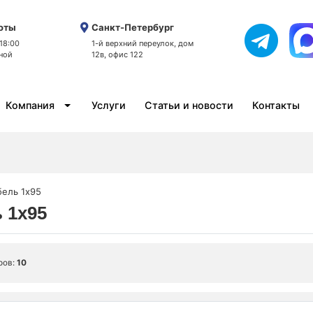
оты
Санкт-Петербург
 18:00
1-й верхний переулок, дом
ной
12в, офис 122
Компания
Услуги
Статьи и новости
Контакты
бель 1x95
 1x95
ров:
10