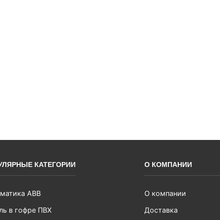
УЛЯРНЫЕ КАТЕГОРИИ
О КОМПАНИИ
матика ABB
О компании
ль в гофре ПВХ
Доставка