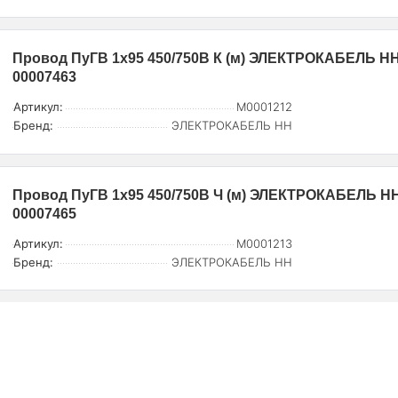
Провод ПуГВ 1х95 450/750В К (м) ЭЛЕКТРОКАБЕЛЬ НН
00007463
Артикул:
M0001212
Бренд:
ЭЛЕКТРОКАБЕЛЬ НН
Провод ПуГВ 1х95 450/750В Ч (м) ЭЛЕКТРОКАБЕЛЬ НН
00007465
Артикул:
M0001213
Бренд:
ЭЛЕКТРОКАБЕЛЬ НН