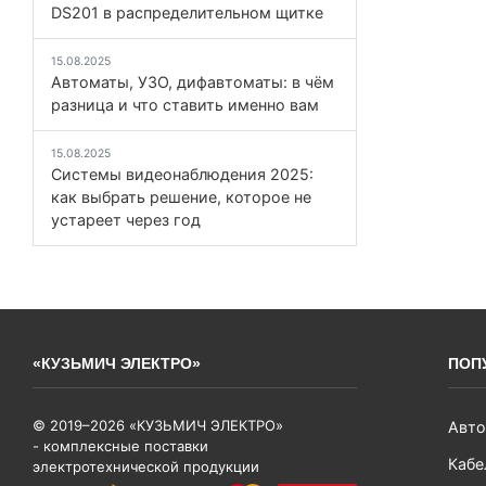
DS201 в распределительном щитке
15.08.2025
Автоматы, УЗО, дифавтоматы: в чём
разница и что ставить именно вам
15.08.2025
Системы видеонаблюдения 2025:
как выбрать решение, которое не
устареет через год
«КУЗЬМИЧ ЭЛЕКТРО»
ПОП
© 2019–2026 «КУЗЬМИЧ ЭЛЕКТРО»
Авто
- комплексные поставки
Кабе
электротехнической продукции