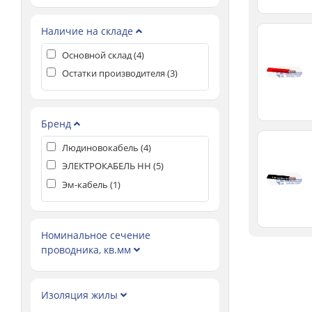
Наличие на складе
Основной склад (
4
)
Остатки производителя (
3
)
Бренд
Людиновокабель (
4
)
ЭЛЕКТРОКАБЕЛЬ НН (
5
)
Эм-кабель (
1
)
Номинальное сечение
проводника, кв.мм
Изоляция жилы