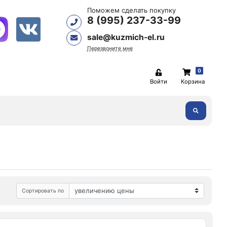
Поможем сделать покупку
8 (995) 237-33-99
sale@kuzmich-el.ru
Перезвоните мне
0
Войти
Корзина
Сортировать по