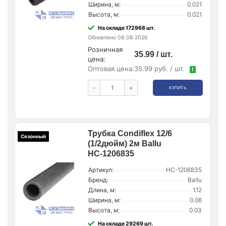
Ширина, м:
0.021
Высота, м:
0.021
На складе 172968 шт.
Обновлено 08.08.2026
Розничная
35.99 / шт.
цена:
Оптовая цена:
35.99 руб. / шт.
!
-
+
КУПИТЬ
Трубка Condiflex 12/6
Сезонный
(1/2дюйм) 2м Ballu
НС-1206835
Артикул:
НС-1206835
Бренд:
Ballu
Длина, м:
1.12
Ширина, м:
0.06
Высота, м:
0.03
На складе 29269 шт.