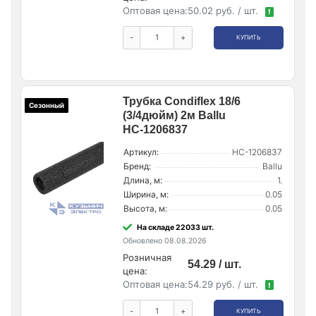
Оптовая цена:
50.02 руб. / шт.
!
-
+
КУПИТЬ
Трубка Condiflex 18/6
Сезонный
(3/4дюйм) 2м Ballu
НС-1206837
Артикул:
НС-1206837
Бренд:
Ballu
Длина, м:
1.
Ширина, м:
0.05
Высота, м:
0.05
На складе 22033 шт.
Обновлено 08.08.2026
Розничная
54.29 / шт.
цена:
Оптовая цена:
54.29 руб. / шт.
!
-
+
КУПИТЬ