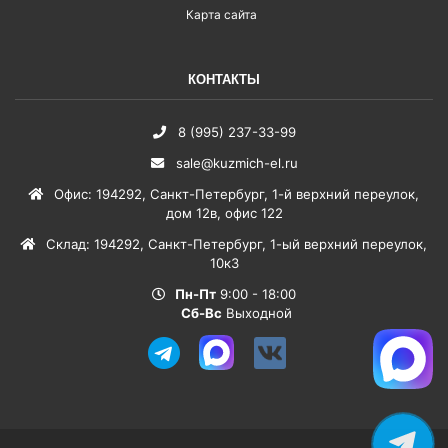
Карта сайта
КОНТАКТЫ
8 (995) 237-33-99
sale@kuzmich-el.ru
Офис
:
194292
,
Санкт-Петербург
,
1-й верхний переулок,
дом 12в, офис 122
Склад
:
194292
,
Санкт-Петербург
,
1-ый верхний переулок,
10к3
Пн-Пт
9:00 - 18:00
Сб-Вс
Выходной