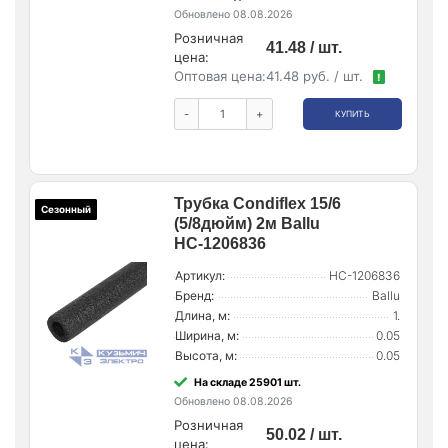
Обновлено 08.08.2026
Розничная
41.48 / шт.
цена:
Оптовая цена:
41.48 руб. / шт.
!
-
+
КУПИТЬ
Трубка Condiflex 15/6
Сезонный
(5/8дюйм) 2м Ballu
НС-1206836
Артикул:
НС-1206836
Бренд:
Ballu
Длина, м:
1.
Ширина, м:
0.05
Высота, м:
0.05
На складе 25901 шт.
Обновлено 08.08.2026
Розничная
50.02 / шт.
цена: