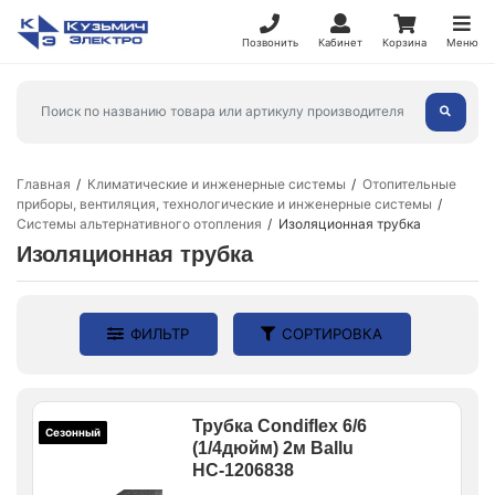
Позвонить
Кабинет
Корзина
Меню
Главная
Климатические и инженерные системы
Отопительные
приборы, вентиляция, технологические и инженерные системы
Системы альтернативного отопления
Изоляционная трубка
Изоляционная трубка
ФИЛЬТР
СОРТИРОВКА
Трубка Condiflex 6/6
Сезонный
(1/4дюйм) 2м Ballu
НС-1206838