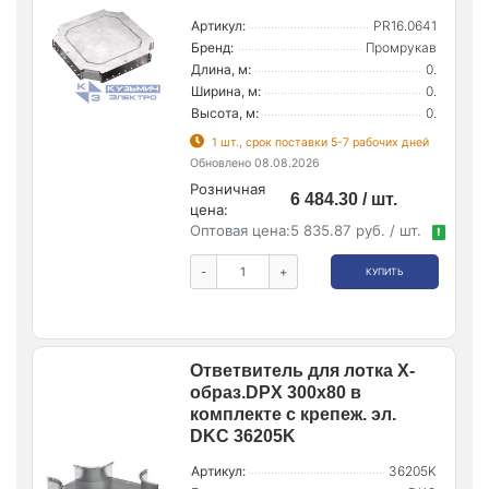
Артикул:
PR16.0641
Бренд:
Промрукав
Длина, м:
0.
Ширина, м:
0.
Высота, м:
0.
1 шт., срок поставки 5-7 рабочих дней
Обновлено 08.08.2026
Розничная
6 484.30 / шт.
цена:
Оптовая цена:
5 835.87 руб. / шт.
!
-
+
КУПИТЬ
Ответвитель для лотка Х-
образ.DPX 300х80 в
комплекте с крепеж. эл.
DKC 36205K
Артикул:
36205K