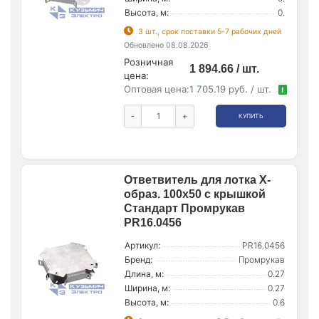
Высота, м:
0.
3 шт., срок поставки 5-7 рабочих дней
Обновлено 08.08.2026
Розничная
1 894.66 / шт.
цена:
Оптовая цена:
1 705.19 руб. / шт.
!
-
+
КУПИТЬ
Ответвитель для лотка Х-
образ. 100х50 с крышкой
Стандарт Промрукав
PR16.0456
Артикул:
PR16.0456
Бренд:
Промрукав
Длина, м:
0.27
Ширина, м:
0.27
Высота, м:
0.6