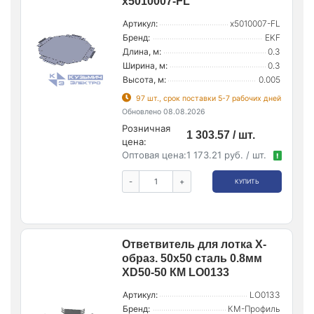
x5010007-FL
Артикул:
x5010007-FL
Бренд:
EKF
Длина, м:
0.3
Ширина, м:
0.3
Высота, м:
0.005
97 шт., срок поставки 5-7 рабочих дней
Обновлено 08.08.2026
Розничная
1 303.57 / шт.
цена:
Оптовая цена:
1 173.21 руб. / шт.
!
-
+
КУПИТЬ
Ответвитель для лотка Х-
образ. 50х50 сталь 0.8мм
XD50-50 КМ LO0133
Артикул:
LO0133
Бренд:
КМ-Профиль