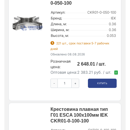
0-050-100
Артикул:
CKR01-0-050-100
Бренд:
IEK
Длина, м:
0.36
Ширина, м:
0.36
Высота, м:
0.053
221 шт., срок поставки 5-7 рабочих
дней
Обновлено 08.08.2026
Розничная
2 648.01 / шт.
цена:
Оптовая цена:
2 383.21 руб. / шт.
!
-
+
КУПИТЬ
Крестовина плавная тип
Г01 ESCA 100х100мм IEK
CKR01-0-100-100