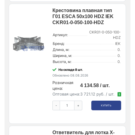
Крестовина плавная тип
Г01 ESCA 50х100 HDZ IEK
CKR01-0-050-100-HDZ
CKR01-0-050-100-
Артикул:
HDZ
Бренд:
IEK
Длина, м:
0.
Ширина, м:
0.
Высота, м:
0.
На складе 8 шт.
Обновлено 08.08.2026
Розничная
4 134.58 / шт.
цена:
Оптовая цена:
3 721.12 руб. / шт.
!
-
+
КУПИТЬ
Ответвитель для лотка Х-