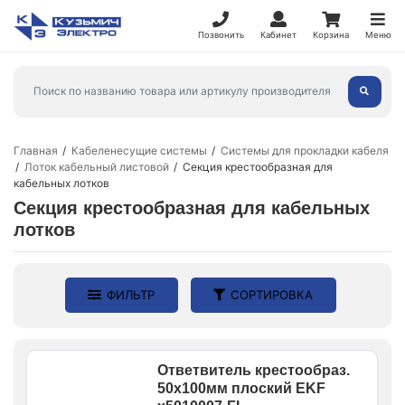
Позвонить
Кабинет
Корзина
Меню
Главная
Кабеленесущие системы
Системы для прокладки кабеля
Лоток кабельный листовой
Секция крестообразная для
кабельных лотков
Секция крестообразная для кабельных
лотков
ФИЛЬТР
СОРТИРОВКА
Ответвитель крестообраз.
50x100мм плоский EKF