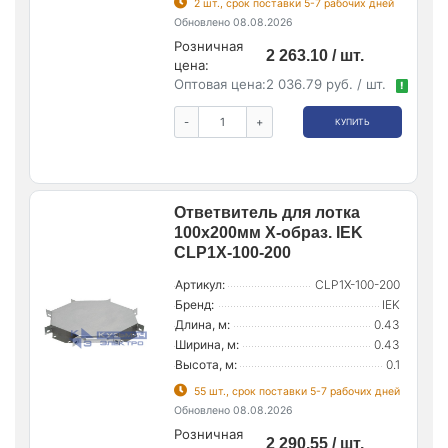
2 шт., срок поставки 5-7 рабочих дней
Обновлено 08.08.2026
Розничная
2 263.10 / шт.
цена:
Оптовая цена:
2 036.79 руб. / шт.
!
-
+
КУПИТЬ
Ответвитель для лотка
100х200мм Х-образ. IEK
CLP1X-100-200
Артикул:
CLP1X-100-200
Бренд:
IEK
Длина, м:
0.43
Ширина, м:
0.43
Высота, м:
0.1
55 шт., срок поставки 5-7 рабочих дней
Обновлено 08.08.2026
Розничная
2 290.55 / шт.