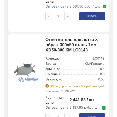
цена:
Оптовая цена:
2 061.50 руб. / шт.
!
-
+
КУПИТЬ
Ответвитель для лотка Х-
образ. 300х50 сталь 1мм
XD50-300 КМ LO0143
Артикул:
LO0143
Бренд:
КМ-Профиль
Длина, м:
0.6
Ширина, м:
0.6
Высота, м:
0.05
13 шт., срок поставки 5-7 рабочих дней
Обновлено 08.08.2026
Розничная
2 441.83 / шт.
цена:
Оптовая цена:
2 197.65 руб. / шт.
!