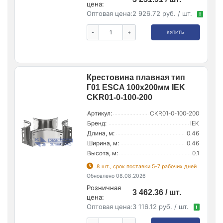
цена:
Оптовая цена:
2 926.72 руб. / шт.
!
-
+
КУПИТЬ
Крестовина плавная тип
Г01 ESCA 100х200мм IEK
CKR01-0-100-200
Артикул:
CKR01-0-100-200
Бренд:
IEK
Длина, м:
0.46
Ширина, м:
0.46
Высота, м:
0.1
8 шт., срок поставки 5-7 рабочих дней
Обновлено 08.08.2026
Розничная
3 462.36 / шт.
цена:
Оптовая цена:
3 116.12 руб. / шт.
!