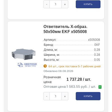
-
+
КУПИТЬ
Ответвитель Х-образ.
50х50мм EKF x505008
Артикул:
x505008
Бренд:
EKF
Длина, м:
0.28
Ширина, м:
0.28
Высота, м:
0.05
64 шт., срок поставки 5-7 рабочих дней
Обновлено 08.08.2026
Розничная
1 737.28 / шт.
цена:
Оптовая цена:
1 563.55 руб. / шт.
!
-
+
КУПИТЬ