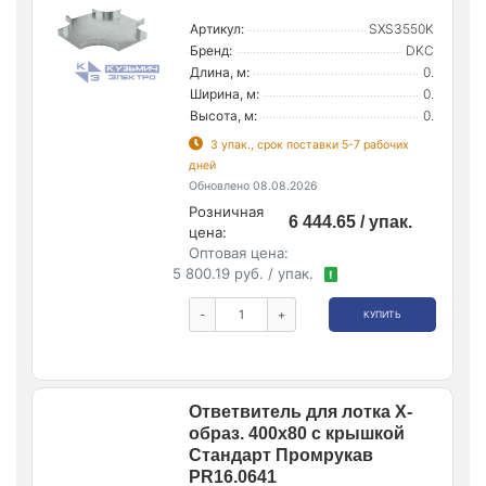
Артикул:
SXS3550K
Бренд:
DKC
Длина, м:
0.
Ширина, м:
0.
Высота, м:
0.
3 упак., срок поставки 5-7 рабочих
дней
Обновлено 08.08.2026
Розничная
6 444.65 / упак.
цена:
Оптовая цена:
5 800.19 руб. / упак.
!
-
+
КУПИТЬ
Ответвитель для лотка Х-
образ. 400х80 с крышкой
Стандарт Промрукав
PR16.0641