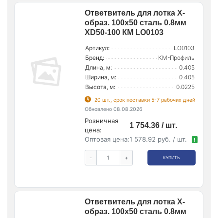
Ответвитель для лотка Х-
образ. 100х50 сталь 0.8мм
XD50-100 КМ LO0103
Артикул:
LO0103
Бренд:
КМ-Профиль
Длина, м:
0.405
Ширина, м:
0.405
Высота, м:
0.0225
20 шт., срок поставки 5-7 рабочих дней
Обновлено 08.08.2026
Розничная
1 754.36 / шт.
цена:
Оптовая цена:
1 578.92 руб. / шт.
!
-
+
КУПИТЬ
Ответвитель для лотка Х-
образ. 100х50 сталь 0.8мм