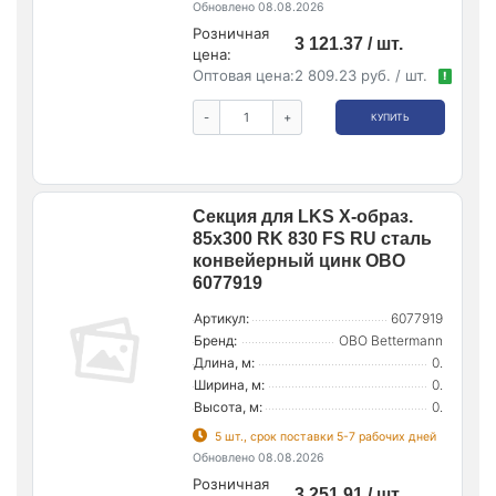
Обновлено 08.08.2026
Розничная
3 121.37 / шт.
цена:
Оптовая цена:
2 809.23 руб. / шт.
!
-
+
КУПИТЬ
Секция для LKS Х-образ.
85х300 RK 830 FS RU сталь
конвейерный цинк OBO
6077919
Артикул:
6077919
Бренд:
OBO Bettermann
Длина, м:
0.
Ширина, м:
0.
Высота, м:
0.
5 шт., срок поставки 5-7 рабочих дней
Обновлено 08.08.2026
Розничная
3 251.91 / шт.