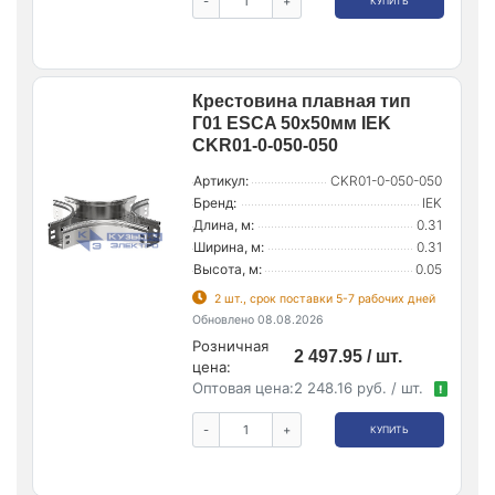
-
+
КУПИТЬ
Крестовина плавная тип
Г01 ESCA 50х50мм IEK
CKR01-0-050-050
Артикул:
CKR01-0-050-050
Бренд:
IEK
Длина, м:
0.31
Ширина, м:
0.31
Высота, м:
0.05
2 шт., срок поставки 5-7 рабочих дней
Обновлено 08.08.2026
Розничная
2 497.95 / шт.
цена:
Оптовая цена:
2 248.16 руб. / шт.
!
-
+
КУПИТЬ