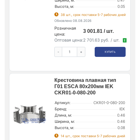
Ширина, м:
0.47
Высота, м:
0.05
38 шт., срок поставки 5-7 рабочих дней
Обновлено 08.08.2026
Розничная
3 001.81 / шт.
цена:
Оптовая цена:
2 701.63 руб. / шт.
!
-
+
КУПИТЬ
Крестовина плавная тип
Г01 ESCA 80х200мм IEK
CKR01-0-080-200
Артикул:
CKR01-0-080-200
Бренд:
IEK
Длина, м:
0.46
Ширина, м:
0.46
Высота, м:
0.08
14 шт., срок поставки 5-7 рабочих дней