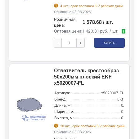
4 шт., срок поставки 5-7 рабочих дней
Обновлено 08.08.2026
Розничная
1 578.68 / шт.
цена:
Оптовая цена:
1 420.81 руб. / шт.
!
-
+
КУПИТЬ
Ответвитель крестообраз.
50x200мм плоский EKF
x5020007-FL
Артикул:
x5020007-FL
Бренд:
EKF
Длина, м:
0.
Ширина, м:
0.
Высота, м:
0.
20 шт., срок поставки 5-7 рабочих дней
Обновлено 08.08.2026