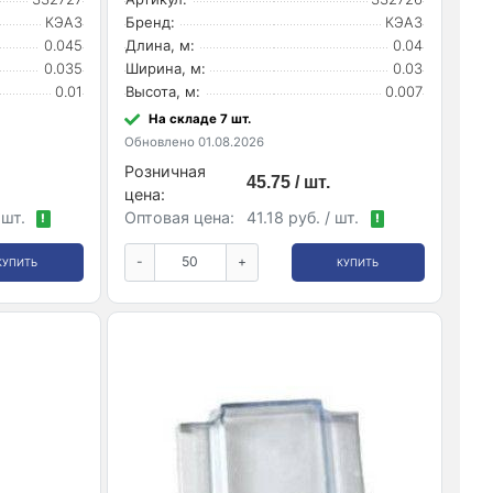
КЭАЗ
Бренд:
КЭАЗ
0.045
Длина, м:
0.04
0.035
Ширина, м:
0.03
0.01
Высота, м:
0.007
На складе 7 шт.
Обновлено 01.08.2026
Розничная
45.75 / шт.
цена:
 шт.
Оптовая цена:
41.18 руб. / шт.
!
!
-
+
КУПИТЬ
КУПИТЬ