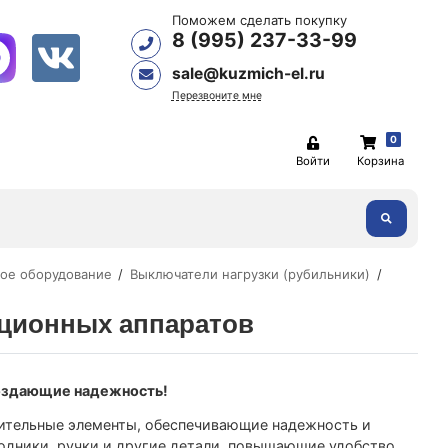
Поможем сделать покупку
8 (995) 237-33-99
sale@kuzmich-el.ru
Перезвоните мне
0
Войти
Корзина
ое оборудование
Выключатели нагрузки (рубильники)
ционных аппаратов
создающие надежность!
ительные элементы, обеспечивающие надежность и
одники, ручки и другие детали, повышающие удобство