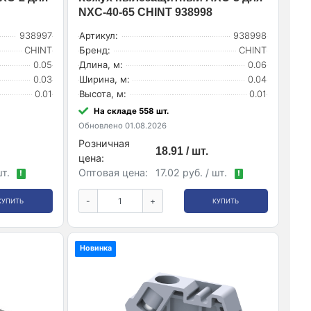
NXC-40-65 CHINT 938998
938997
Артикул:
938998
CHINT
Бренд:
CHINT
0.05
Длина, м:
0.06
0.03
Ширина, м:
0.04
0.01
Высота, м:
0.01
На складе 558 шт.
Обновлено 01.08.2026
Розничная
18.91 / шт.
цена:
шт.
Оптовая цена:
17.02 руб. / шт.
!
!
-
+
КУПИТЬ
КУПИТЬ
Новинка