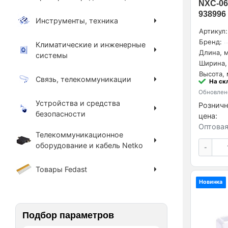
NXC-06
938996
Инструменты, техника
Артикул:
Бренд:
Климатические и инженерные
Длина, м
системы
Ширина,
Высота, 
Связь, телекоммуникации
На ск
Обновлено
Устройства и средства
Розничн
безопасности
цена:
Оптовая
Телекоммуникационное
оборудование и кабель Netko
-
Товары Fedast
Новинка
Подбор параметров