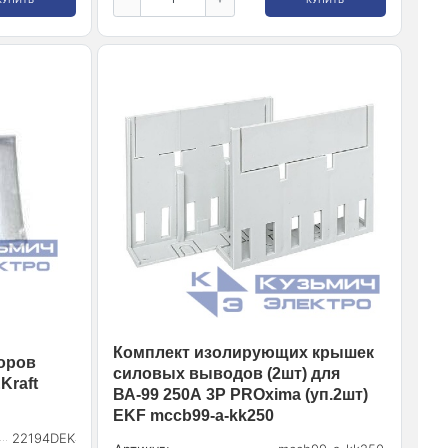
Комплект изолирующих крышек
оров
силовых выводов (2шт) для
Kraft
ВА-99 250А 3P PROxima (уп.2шт)
EKF mccb99-a-kk250
22194DEK