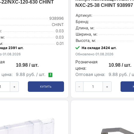
-22/NXC-120-630 CHINT
NXC-25-38 CHINT 938997
Артикул:
938996
Бренд:
CHINT
Длина, м:
:
0.03
Ширина, м:
 м:
0.03
Высота, м:
м:
0.01
ладе 2391 шт.
На складе 2424 шт.
 01.08.2026
Обновлено 01.08.2026
ая
Розничная
10.98 / шт.
10.98 / шт.
цена:
 цена:
9.88 руб. / шт.
Оптовая цена:
9.88 руб. / 
!
+
-
+
КУПИТЬ