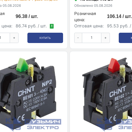
 05.08.2026
Обновлено 05.08.2026
ая
Розничная
96.38 / шт.
106.14 / шт.
цена:
 цена:
86.74 руб. / шт.
Оптовая цена:
95.53 руб. /
!
+
-
+
КУПИТЬ