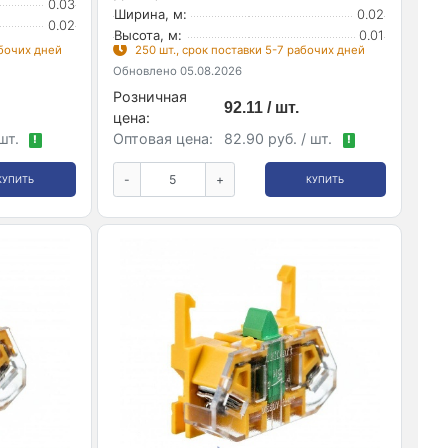
0.03
Ширина, м:
0.02
0.02
Высота, м:
0.01
абочих дней
250 шт., срок поставки 5-7 рабочих дней
Обновлено 05.08.2026
Розничная
92.11 / шт.
цена:
 шт.
Оптовая цена:
82.90 руб. / шт.
!
!
-
+
КУПИТЬ
КУПИТЬ