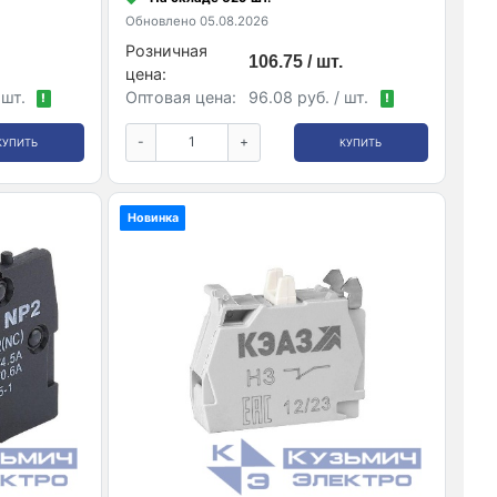
Обновлено 05.08.2026
Розничная
106.75 / шт.
цена:
 шт.
Оптовая цена:
96.08 руб. / шт.
!
!
-
+
КУПИТЬ
КУПИТЬ
Новинка