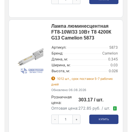
Лампа люминесцентная
FT8-10W/33 10Вт T8 4200К
G13 Camelion 5873
Артикул:
5873
Бренд:
Camelion
Длина, м:
0.345
Ширина, м:
0.03
Высота, м:
0.026
1012 шт., срок поставки 5-7 рабочих
дней
Обновлено 06.08.2026
Розничная
303.17 / шт.
цена:
Оптовая цена:
272.85 руб. / шт.
!
-
+
КУПИТЬ