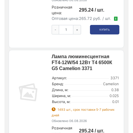
Обновлено 06.08.2026
Розничная
295.24 / шт.
цена:
Оптовая цена:
265.72 руб. / шт.
!
-
+
КУПИТЬ
Лампа люминесцентная
FT4-12W/54 12Вт T4 6500К
G5 Camelion 3371
Артикул:
3371
Бренд:
Camelion
Длина, м:
0.38
Ширина, м:
0.025
Высота, м:
0.01
1493 шт., срок поставки 5-7 рабочих
дней
Обновлено 06.08.2026
Розничная
295.24 / шт.