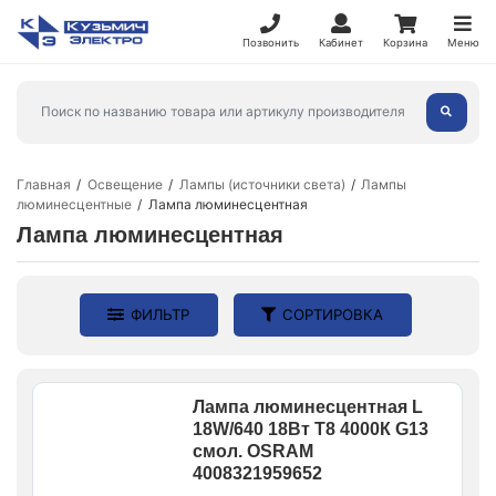
Позвонить
Кабинет
Корзина
Меню
Главная
Освещение
Лампы (источники света)
Лампы
люминесцентные
Лампа люминесцентная
Лампа люминесцентная
ФИЛЬТР
СОРТИРОВКА
Лампа люминесцентная L
18W/640 18Вт T8 4000К G13
смол. OSRAM
4008321959652