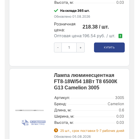
Высота, м:
0.03
На складе 365 шт.
Обновлено 01.08.2026
Розничная
218.38 / шт.
цена:
Оптовая цена:
196.54 руб. / шт.
!
-
+
КУПИТЬ
Лампа люминесцентная
FT8-18W/54 18Вт T8 6500К
G13 Camelion 3005
Артикул:
3005
Бренд:
Camelion
Длина, м:
0.6
Ширина, м:
0.03
Высота, м:
0.03
25 шт., срок поставки 5-7 рабочих дней
Обновлено 06.08.2026