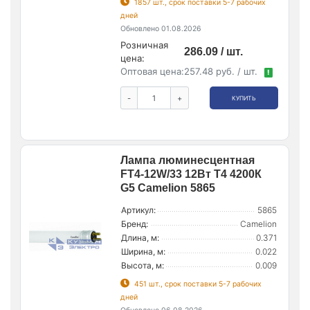
1857 шт., срок поставки 5-7 рабочих
дней
Обновлено 01.08.2026
Розничная
286.09 / шт.
цена:
Оптовая цена:
257.48 руб. / шт.
!
-
+
КУПИТЬ
Лампа люминесцентная
FT4-12W/33 12Вт T4 4200К
G5 Camelion 5865
Артикул:
5865
Бренд:
Camelion
Длина, м:
0.371
Ширина, м:
0.022
Высота, м:
0.009
451 шт., срок поставки 5-7 рабочих
дней