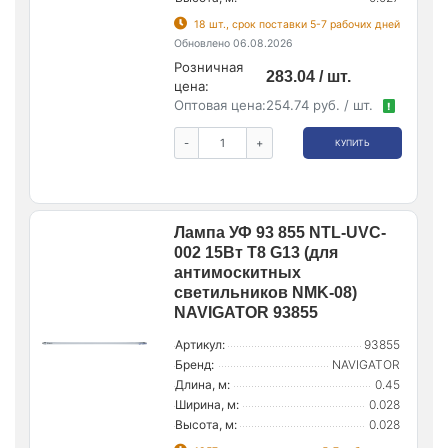
18 шт., срок поставки 5-7 рабочих дней
Обновлено 06.08.2026
Розничная
283.04 / шт.
цена:
Оптовая цена:
254.74 руб. / шт.
!
-
+
КУПИТЬ
Лампа УФ 93 855 NTL-UVC-
002 15Вт T8 G13 (для
антимоскитных
светильников NMK-08)
NAVIGATOR 93855
Артикул:
93855
Бренд:
NAVIGATOR
Длина, м:
0.45
Ширина, м:
0.028
Высота, м:
0.028