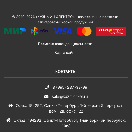
© 2019–2026 «КУЗЬМИЧ ЭЛЕКТРО» - комплексные поставки
электротехнической продукции
Политика конфиденциальности
Карта сайта
КОНТАКТЫ
8 (995) 237-33-99
sale@kuzmich-el.ru
Офис
:
194292
,
Санкт-Петербург
,
1-й верхний переулок,
дом 12в, офис 122
Склад
:
194292
,
Санкт-Петербург
,
1-ый верхний переулок,
10к3