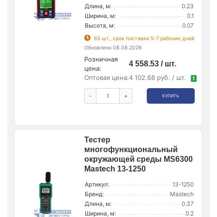
Длина, м:
0.23
Ширина, м:
0.1
Высота, м:
0.07
65 шт., срок поставки 5-7 рабочих дней
Обновлено 08.08.2026
Розничная
4 558.53 / шт.
цена:
Оптовая цена:
4 102.68 руб. / шт.
!
-
+
КУПИТЬ
Тестер
многофункциональный
окружающей среды MS6300
Mastech 13-1250
Артикул:
13-1250
Бренд:
Mastech
Длина, м:
0.37
Ширина, м:
0.2