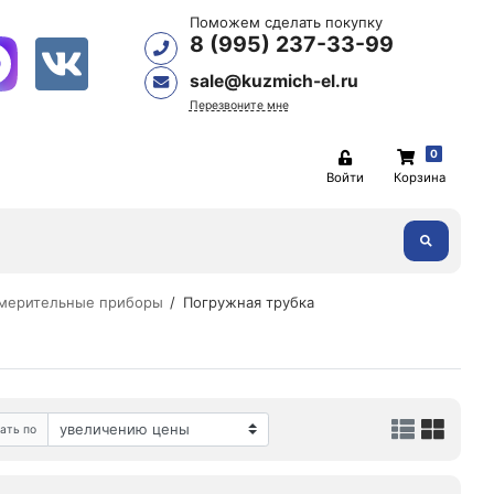
Поможем сделать покупку
8 (995) 237-33-99
sale@kuzmich-el.ru
Перезвоните мне
0
Войти
Корзина
мерительные приборы
Погружная трубка
ать по