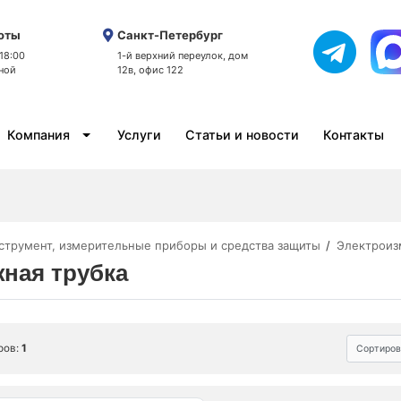
оты
Санкт-Петербург
 18:00
1-й верхний переулок, дом
ной
12в, офис 122
Компания
Услуги
Статьи и новости
Контакты
струмент, измерительные приборы и средства защиты
Электроиз
ная трубка
ров:
1
Сортиров