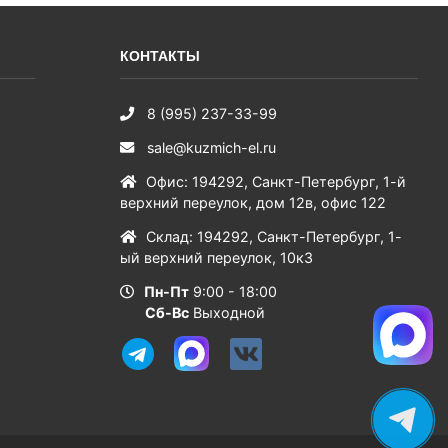
КОНТАКТЫ
8 (995) 237-33-99
sale@kuzmich-el.ru
Офис
:
194292
,
Санкт-Петербург
,
1-й
верхний переулок, дом 12в, офис 122
Склад
:
194292
,
Санкт-Петербург
,
1-
ый верхний переулок, 10к3
Пн-Пт
9:00 - 18:00
Сб-Вс
Выходной