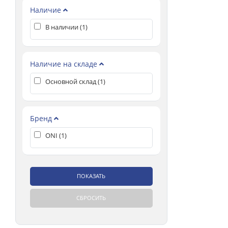
Наличие
В наличии (
1
)
Наличие на складе
Основной склад (
1
)
Бренд
ONI (
1
)