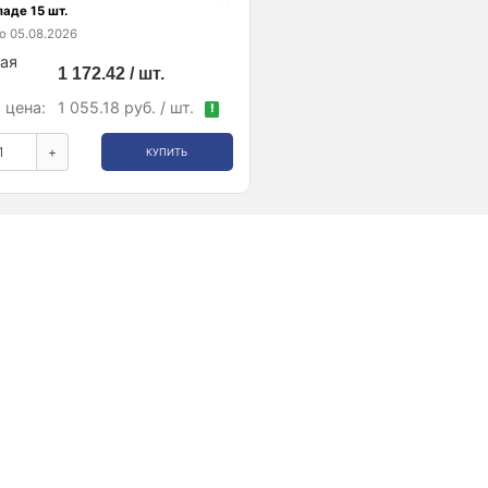
ладе 15 шт.
 05.08.2026
ая
1 172.42 / шт.
 цена:
1 055.18 руб. / шт.
!
+
КУПИТЬ