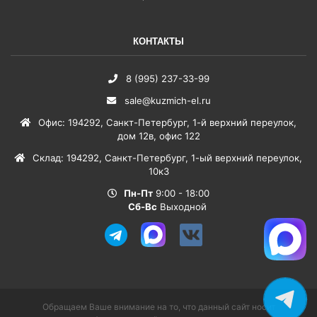
КОНТАКТЫ
8 (995) 237-33-99
sale@kuzmich-el.ru
Офис
:
194292
,
Санкт-Петербург
,
1-й верхний переулок,
дом 12в, офис 122
Склад
:
194292
,
Санкт-Петербург
,
1-ый верхний переулок,
10к3
Пн-Пт
9:00 - 18:00
Сб-Вс
Выходной
Обращаем Ваше внимание на то, что данный сайт носит