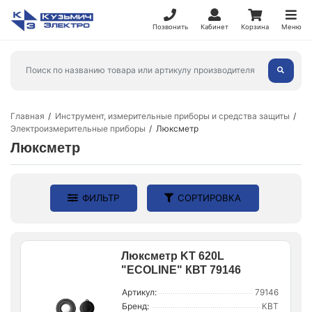
Позвонить
Кабинет
Корзина
Меню
Главная
Инструмент, измерительные приборы и средства защиты
Электроизмерительные приборы
Люксметр
Люксметр
ФИЛЬТР
СОРТИРОВКА
Люксметр KT 620L
"ECOLINE" КВТ 79146
Артикул:
79146
Бренд:
КВТ