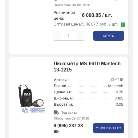
Обновлено 06.08.2026
Розничная
6 090.85 / шт.
цена:
Оптовая цена:
5 481.77 руб. / шт.
!
-
+
КУПИТЬ
Люксметр MS-6610 Mastech
13-1215
Артикул:
13-1215
Бренд:
Mastech
Длина, м:
0.28
Ширина, м:
0.165
Высота, м:
0.08
Под заказ
Обновлено 29.07.2026
8 (995) 237-33-
УТОЧНИТЬ ЦЕНУ
99