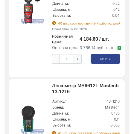
Длина, м:
0.22
Ширина, м:
0.12
Высота, м:
0.04
40 шт., срок поставки 5-7 рабочих дней
Обновлено 07.08.2026
Розничная
4 184.60 / шт.
цена:
Оптовая цена:
3 766.14 руб. / шт.
!
-
+
КУПИТЬ
Люксметр MS6612T Mastech
13-1216
Артикул:
13-1216
Бренд:
Mastech
Длина, м:
0.185
Ширина, м:
0.11
Высота, м:
0.065
41 шт., срок поставки 5-7 рабочих дней