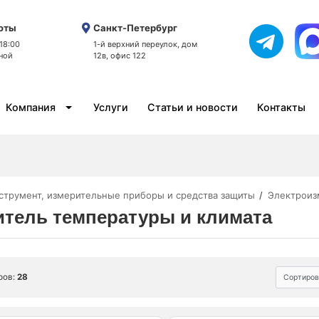
оты
Санкт-Петербург
 18:00
1-й верхний переулок, дом
ной
12в, офис 122
Компания
Услуги
Статьи и новости
Контакты
струмент, измерительные приборы и средства защиты
Электроиз
тель температуры и климата
ров:
28
Сортиров