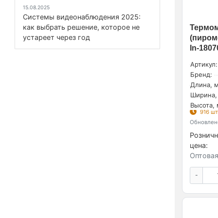
15.08.2025
Системы видеонаблюдения 2025:
как выбрать решение, которое не
Термо
устареет через год
(пиром
In-1807
Артикул:
Бренд:
Длина, м
Ширина,
Высота, 
916 шт
Обновлено
Розничн
цена:
Оптовая
-