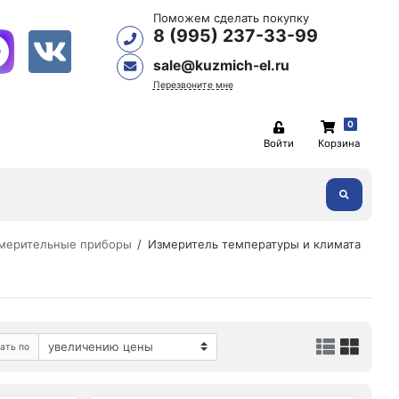
Поможем сделать покупку
8 (995) 237-33-99
sale@kuzmich-el.ru
Перезвоните мне
0
Войти
Корзина
мерительные приборы
Измеритель температуры и климата
ать по