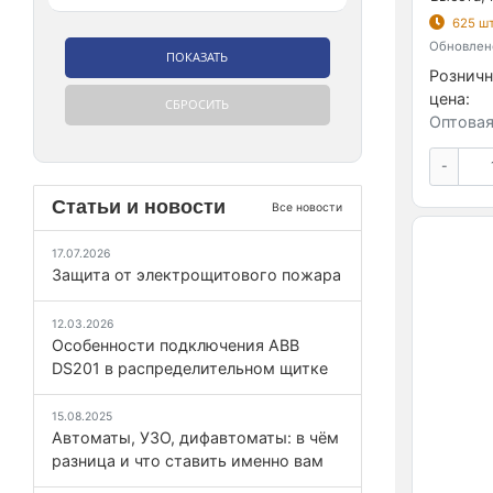
625 шт
Обновлено
Розничн
цена:
Оптовая
-
Статьи и новости
Все новости
17.07.2026
Защита от электрощитового пожара
12.03.2026
Особенности подключения ABB
DS201 в распределительном щитке
15.08.2025
Автоматы, УЗО, дифавтоматы: в чём
разница и что ставить именно вам