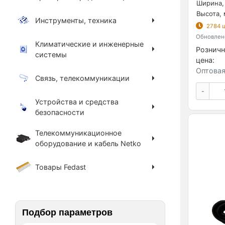
Ширина,
Высота, 
Инструменты, техника
2784 ш
Обновлено
Климатические и инженерные
Розничн
системы
цена:
Оптовая
Связь, телекоммуникации
-
Устройства и средства
безопасности
Телекоммуникационное
оборудование и кабель Netko
Товары Fedast
Подбор параметров