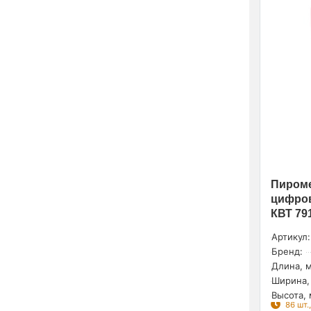
Пироме
цифров
КВТ 79
Артикул:
Бренд:
Длина, м
Ширина,
Высота, 
86 шт.