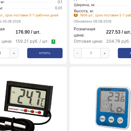
 м:
0.1
Ширина, м:
м:
0.01
Высота, м:
т., срок поставки 5-7 рабочих дней
1806 шт., срок поставки 5-7 р
 05.08.2026
Обновлено 06.08.2026
ая
Розничная
176.90 / шт.
227.53 / шт.
цена:
 цена:
159.21 руб. / шт.
Оптовая цена:
204.78 руб. 
!
+
-
+
КУПИТЬ