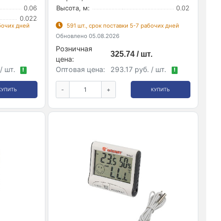
0.06
Высота, м:
0.02
0.022
абочих дней
591 шт., срок поставки 5-7 рабочих дней
Обновлено 05.08.2026
Розничная
325.74 / шт.
цена:
/ шт.
Оптовая цена:
293.17 руб. / шт.
!
!
-
+
КУПИТЬ
КУПИТЬ