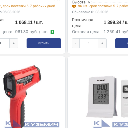
Высота, м:
., срок поставки 5-7 рабочих дней
96 шт., срок поставки 5-7 раб
 06.08.2026
Обновлено 01.08.2026
ая
Розничная
1 068.11 / шт.
1 399.34 / ш
цена:
 цена:
961.30 руб. / шт.
Оптовая цена:
1 259.41 руб
!
+
-
+
КУПИТЬ