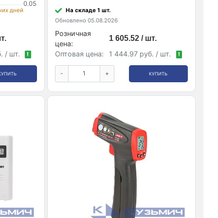
0.05
очих дней
На складе 1 шт.
Обновлено 05.08.2026
Розничная
т.
1 605.52 / шт.
цена:
. / шт.
Оптовая цена:
1 444.97 руб. / шт.
!
!
-
+
КУПИТЬ
КУПИТЬ