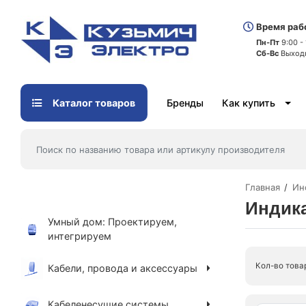
Время раб
Пн-Пт
9:00 -
Сб-Вс
Выход
Каталог товаров
Бренды
Как купить
Главная
Ин
Индик
Умный дом: Проектируем,
интегрируем
Кол-во това
Кабели, провода и аксессуары
Кабеленесущие системы