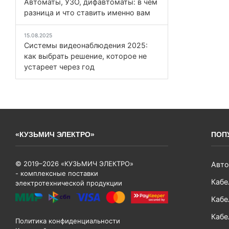
Автоматы, УЗО, дифавтоматы: в чём
разница и что ставить именно вам
15.08.2025
Системы видеонаблюдения 2025:
как выбрать решение, которое не
устареет через год
«КУЗЬМИЧ ЭЛЕКТРО»
ПОП
© 2019–2026 «КУЗЬМИЧ ЭЛЕКТРО»
Авто
- комплексные поставки
Кабе
электротехнической продукции
Кабе
Кабе
Политика конфиденциальности