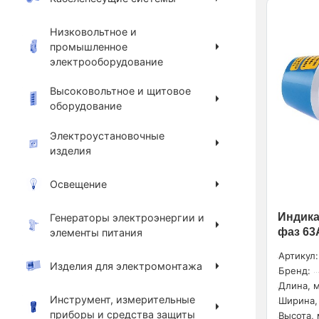
Низковольтное и
промышленное
электрооборудование
Высоковольтное и щитовое
оборудование
Электроустановочные
изделия
Освещение
Индика
Генераторы электроэнергии и
фаз 63А
элементы питания
Артикул:
Изделия для электромонтажа
Бренд:
Длина, м
Инструмент, измерительные
Ширина,
приборы и средства защиты
Высота, 