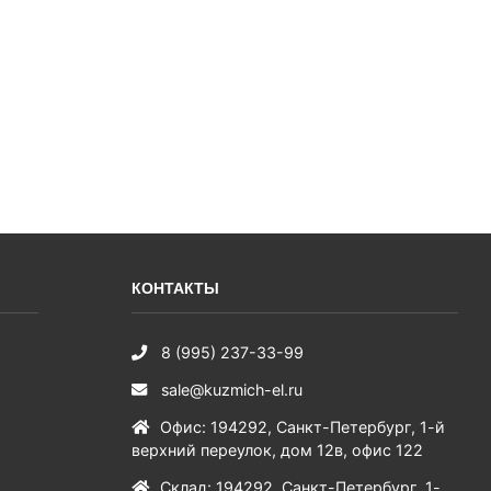
КОНТАКТЫ
8 (995) 237-33-99
sale@kuzmich-el.ru
Офис
:
194292
,
Санкт-Петербург
,
1-й
верхний переулок, дом 12в, офис 122
Склад
:
194292
,
Санкт-Петербург
,
1-