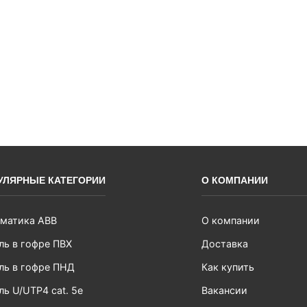
УЛЯРНЫЕ КАТЕГОРИИ
О КОМПАНИИ
матика ABB
О компании
ль в гофре ПВХ
Доставка
ль в гофре ПНД
Как купить
ль U/UTP4 cat. 5e
Вакансии