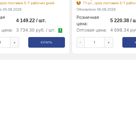
 срок поставки 5-7 рабочих дней
71 шт., срок поставки 5-7 рабо
 05.08.2026
Обновлено 06.08.2026
ая
Розничная
4 149.22 / шт.
5 220.38 / ш
цена:
 цена:
3 734.30 руб. / шт.
Оптовая цена:
4 698.34 руб
!
+
-
+
КУПИТЬ