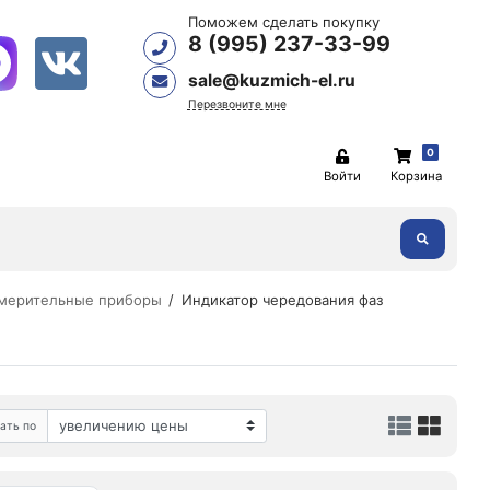
Поможем сделать покупку
8 (995) 237-33-99
sale@kuzmich-el.ru
Перезвоните мне
0
Войти
Корзина
мерительные приборы
Индикатор чередования фаз
ать по