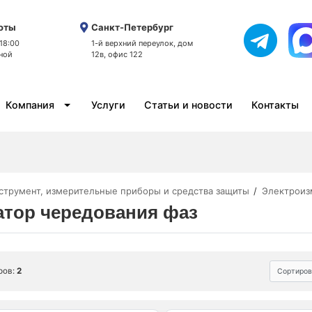
оты
Санкт-Петербург
 18:00
1-й верхний переулок, дом
ной
12в, офис 122
Компания
Услуги
Статьи и новости
Контакты
струмент, измерительные приборы и средства защиты
Электроиз
атор чередования фаз
ров:
2
Сортиров