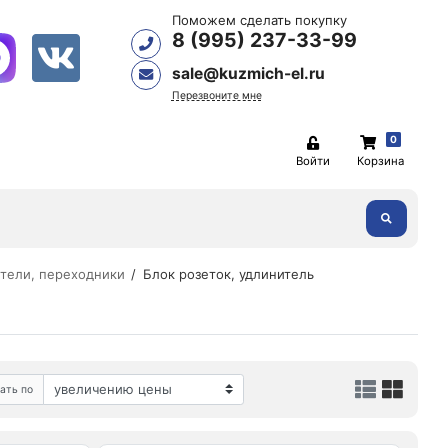
Поможем сделать покупку
8 (995) 237-33-99
sale@kuzmich-el.ru
Перезвоните мне
0
Войти
Корзина
ители, переходники
Блок розеток, удлинитель
ать по