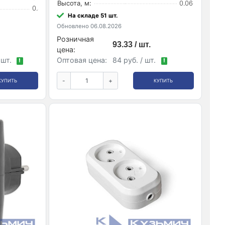
Высота, м:
0.06
0.
На складе 51 шт.
Обновлено 06.08.2026
Розничная
93.33 / шт.
цена:
 шт.
Оптовая цена:
84 руб. / шт.
!
!
-
+
КУПИТЬ
КУПИТЬ