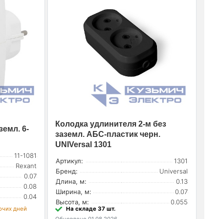
Колодка удлинителя 2-м без
земл. 6-
заземл. АБС-пластик черн.
UNIVersal 1301
11-1081
Артикул:
1301
Rexant
Бренд:
Universal
0.07
Длина, м:
0.13
0.08
Ширина, м:
0.07
0.04
Высота, м:
0.055
бочих дней
На складе 37 шт.