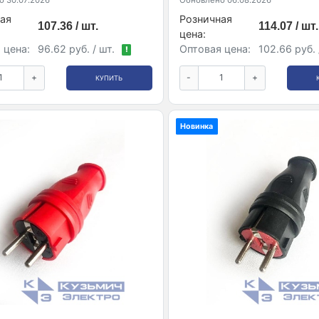
 30.07.2026
Обновлено 06.08.2026
ая
Розничная
107.36 / шт.
114.07 / шт.
цена:
 цена:
96.62 руб. / шт.
Оптовая цена:
102.66 руб. 
!
+
-
+
КУПИТЬ
Новинка