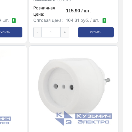
Обновлено 01.08.2026
Розничная
115.90 / шт.
цена:
/ шт.
Оптовая цена:
104.31 руб. / шт.
!
!
-
+
КУПИТЬ
КУПИТЬ