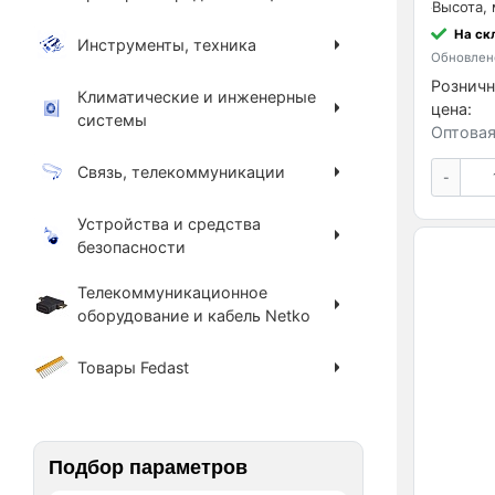
Высота, 
На ск
Инструменты, техника
Обновлено
Розничн
Климатические и инженерные
цена:
системы
Оптовая
Связь, телекоммуникации
-
Устройства и средства
безопасности
Телекоммуникационное
оборудование и кабель Netko
Товары Fedast
Подбор параметров