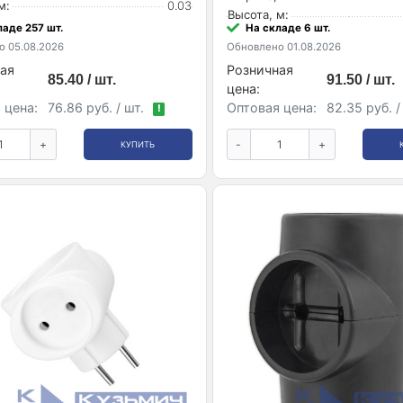
м:
0.03
Высота, м:
ладе 257 шт.
На складе 6 шт.
 05.08.2026
Обновлено 01.08.2026
ая
Розничная
85.40 / шт.
91.50 / шт.
цена:
 цена:
76.86 руб. / шт.
Оптовая цена:
82.35 руб. /
!
+
-
+
КУПИТЬ