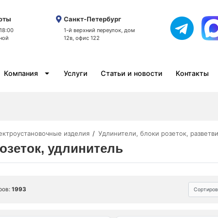
оты
Санкт-Петербург
 18:00
1-й верхний переулок, дом
ной
12в, офис 122
Компания
Услуги
Статьи и новости
Контакты
ектроустановочные изделия
Удлинители, блоки розеток, разветв
озеток, удлинитель
ров:
1993
Сортиров