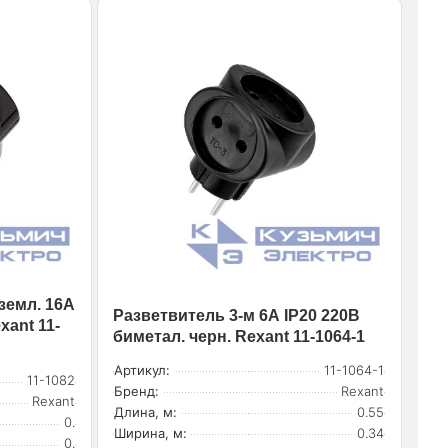
земл. 16А
Разветвитель 3-м 6А IP20 220В
xant 11-
биметал. черн. Rexant 11-1064-1
Артикул:
11-1064-1
11-1082
Бренд:
Rexant
Rexant
Длина, м:
0.55
0.
Ширина, м:
0.34
0.