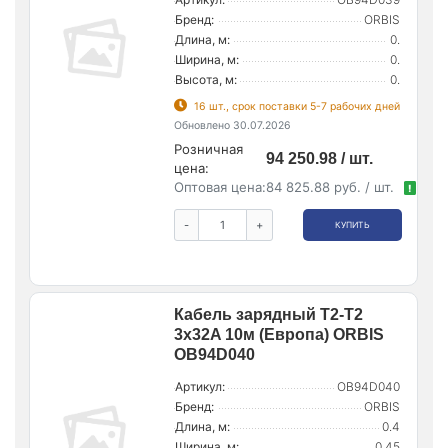
Бренд:
ORBIS
Длина, м:
0.
Ширина, м:
0.
Высота, м:
0.
16 шт., срок поставки 5-7 рабочих дней
Обновлено 30.07.2026
Розничная
94 250.98 / шт.
цена:
Оптовая цена:
84 825.88 руб. / шт.
!
-
+
КУПИТЬ
Кабель зарядный T2-T2
3х32A 10м (Европа) ORBIS
OB94D040
Артикул:
OB94D040
Бренд:
ORBIS
Длина, м:
0.4
Ширина, м:
0.45