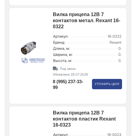
Вилка прицепа 12В 7
контактов метал. Rexant 16-
0322
Артикул:
16-0322
Бренд:
Rexant
Длина, м:
0.
Ширина, м:
0.
Высота, м:
0.
Под заказ
Обновлено 29.07.2026
8 (995) 237-33-
УТОЧНИТЬ ЦЕНУ
99
Вилка прицепа 12В 7
контактов пластик Rexant
16-0323
Артикул:
16-0323