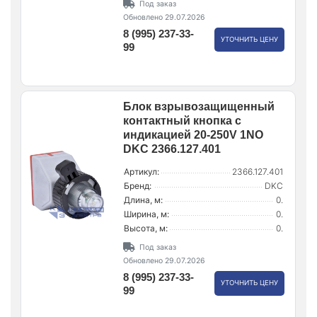
Под заказ
Обновлено 29.07.2026
8 (995) 237-33-
УТОЧНИТЬ ЦЕНУ
99
Блок взрывозащищенный
контактный кнопка с
индикацией 20-250V 1NO
DKC 2366.127.401
Артикул:
2366.127.401
Бренд:
DKC
Длина, м:
0.
Ширина, м:
0.
Высота, м:
0.
Под заказ
Обновлено 29.07.2026
8 (995) 237-33-
УТОЧНИТЬ ЦЕНУ
99