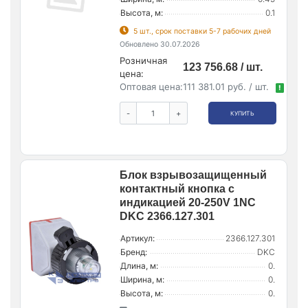
Высота, м:
0.1
5 шт., срок поставки 5-7 рабочих дней
Обновлено 30.07.2026
Розничная
123 756.68 / шт.
цена:
Оптовая цена:
111 381.01 руб. / шт.
!
-
+
КУПИТЬ
Блок взрывозащищенный
контактный кнопка с
индикацией 20-250V 1NC
DKC 2366.127.301
Артикул:
2366.127.301
Бренд:
DKC
Длина, м:
0.
Ширина, м:
0.
Высота, м:
0.