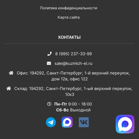
Политика конфиденциальности
Карта сайта
КОНТАКТЫ
8 (995) 237-33-99
sale@kuzmich-el.ru
Офис
:
194292
,
Санкт-Петербург
,
1-й верхний переулок,
дом 12в, офис 122
Склад
:
194292
,
Санкт-Петербург
,
1-ый верхний переулок,
10к3
Пн-Пт
9:00 - 18:00
Сб-Вс
Выходной