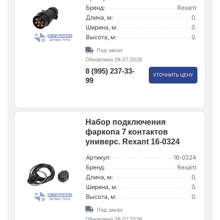
Бренд:
Rexant
Длина, м:
0.
Ширина, м:
0.
Высота, м:
0.
Под заказ
Обновлено 29.07.2026
8 (995) 237-33-
УТОЧНИТЬ ЦЕНУ
99
Набор подключения
фаркопа 7 контактов
универс. Rexant 16-0324
Артикул:
16-0324
Бренд:
Rexant
Длина, м:
0.
Ширина, м:
0.
Высота, м:
0.
Под заказ
Обновлено 29.07.2026