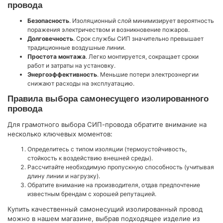
провода
Безопасность
. Изоляционный слой минимизирует вероятность
поражения электричеством и возникновение пожаров.
Долговечность
. Срок службы СИП значительно превышает
традиционные воздушные линии.
Простота монтажа
. Легко монтируется, сокращает сроки
работ и затраты на установку.
Энергоэффективность
. Меньшие потери электроэнергии
снижают расходы на эксплуатацию.
Правила выбора самонесущего изолированного
провода
Для грамотного выбора СИП-провода обратите внимание на
несколько ключевых моментов:
Определитесь с типом изоляции (термоустойчивость,
стойкость к воздействию внешней среды).
Рассчитайте необходимую пропускную способность (учитывая
длину линии и нагрузку).
Обратите внимание на производителя, отдав предпочтение
известным брендам с хорошей репутацией.
Купить качественный самонесущий изолированный провод
можно в нашем магазине, выбрав подходящее изделие из