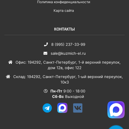
Политика конфиденциальности
Карта сайта
КОНТАКТЫ
8 (995) 237-33-99
sale@kuzmich-el.ru
Офис
:
194292
,
Санкт-Петербург
,
1-й верхний переулок,
дом 12в, офис 122
Склад
:
194292
,
Санкт-Петербург
,
1-ый верхний переулок,
10к3
Пн-Пт
9:00 - 18:00
Сб-Вс
Выходной