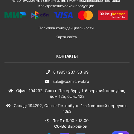
© 2019–2026 «КУЗЬМИЧ ЭЛЕКТРО» - комплексные поставки
электротехнической продукции
Политика конфиденциальности
Карта сайта
КОНТАКТЫ
8 (995) 237-33-99
sale@kuzmich-el.ru
Офис
:
194292
,
Санкт-Петербург
,
1-й верхний переулок,
дом 12в, офис 122
Склад
:
194292
,
Санкт-Петербург
,
1-ый верхний переулок,
10к3
Пн-Пт
9:00 - 18:00
Сб-Вс
Выходной