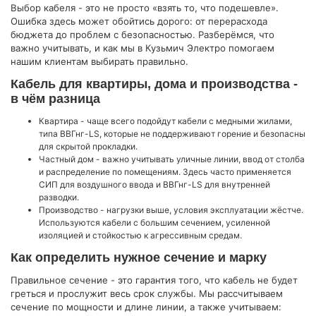
Выбор кабеля - это не просто «взять то, что подешевле».
Ошибка здесь может обойтись дорого: от перерасхода
бюджета до проблем с безопасностью. Разберёмся, что
важно учитывать, и как мы в Кузьмич Электро помогаем
нашим клиентам выбирать правильно.
Кабель для квартиры, дома и производства -
в чём разница
Квартира - чаще всего подойдут кабели с медными жилами,
типа ВВГнг-LS, которые не поддерживают горение и безопасны
для скрытой прокладки.
Частный дом - важно учитывать уличные линии, ввод от столба
и распределение по помещениям. Здесь часто применяется
СИП для воздушного ввода и ВВГнг-LS для внутренней
разводки.
Производство - нагрузки выше, условия эксплуатации жёстче.
Используются кабели с большим сечением, усиленной
изоляцией и стойкостью к агрессивным средам.
Как определить нужное сечение и марку
Правильное сечение - это гарантия того, что кабель не будет
греться и прослужит весь срок службы. Мы рассчитываем
сечение по мощности и длине линии, а также учитываем: