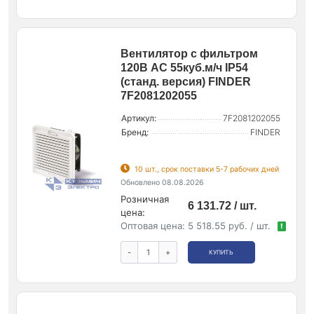
Вентилятор с фильтром
120В AC 55куб.м/ч IP54
(станд. версия) FINDER
7F2081202055
Артикул:
7F2081202055
Бренд:
FINDER
10 шт., срок поставки 5-7 рабочих дней
Обновлено 08.08.2026
Розничная
6 131.72 / шт.
цена:
Оптовая цена:
5 518.55 руб. / шт.
!
-
+
КУПИТЬ