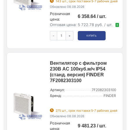
143 шт., срок поставки 5-7 рабочих дней
Обновлено 08.08.2026
Розничная
6 358.64 / шт.
цена:
Оптовая цена:
5 722.78 руб. / шт.
!
-
+
КУПИТЬ
Вентилятор с фильтром
230В AC 100куб.м/ч IP54
(станд. версия) FINDER
7F2082303100
Артикул:
7F2082303100
Бренд:
FINDER
275 шт., срок поставки 5-7 рабочих дней
Обновлено 08.08.2026
Розничная
9 481.23 / шт.
цена: