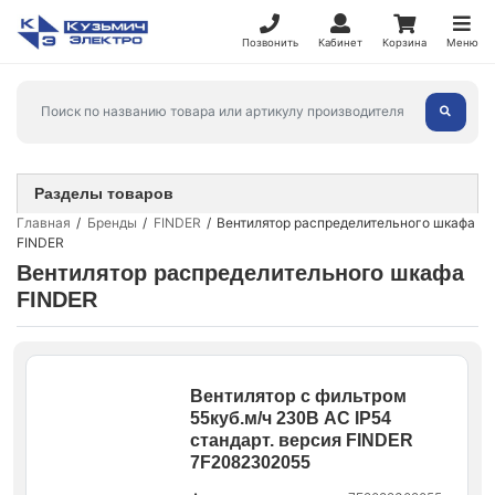
Позвонить
Кабинет
Корзина
Меню
Разделы товаров
Главная
Бренды
FINDER
Вентилятор распределительного шкафа
FINDER
Вентилятор распределительного шкафа
FINDER
Вентилятор с фильтром
55куб.м/ч 230В AC IP54
стандарт. версия FINDER
7F2082302055