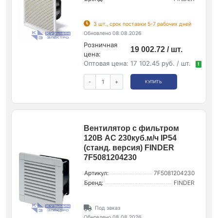
3 шт., срок поставки 5-7 рабочих дней
Обновлено 08.08.2026
Розничная
19 002.72 / шт.
цена:
Оптовая цена:
17 102.45 руб. / шт.
!
-
+
КУПИТЬ
Вентилятор с фильтром
120В AC 230куб.м/ч IP54
(станд. версия) FINDER
7F5081204230
Артикул:
7F5081204230
Бренд:
FINDER
Под заказ
Обновлено 08.08.2026