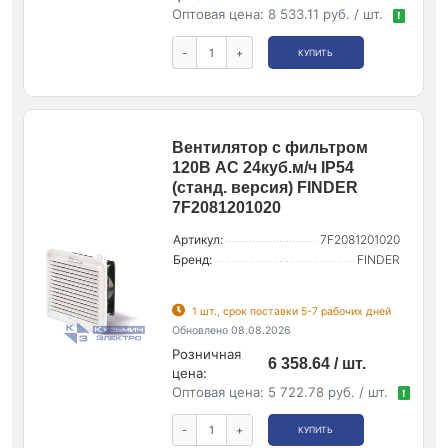
Оптовая цена:
8 533.11 руб. / шт.
!
-
+
КУПИТЬ
Вентилятор с фильтром
120В AC 24куб.м/ч IP54
(станд. версия) FINDER
7F2081201020
Артикул:
7F2081201020
Бренд:
FINDER
1 шт., срок поставки 5-7 рабочих дней
Обновлено 08.08.2026
Розничная
6 358.64 / шт.
цена:
Оптовая цена:
5 722.78 руб. / шт.
!
-
+
КУПИТЬ