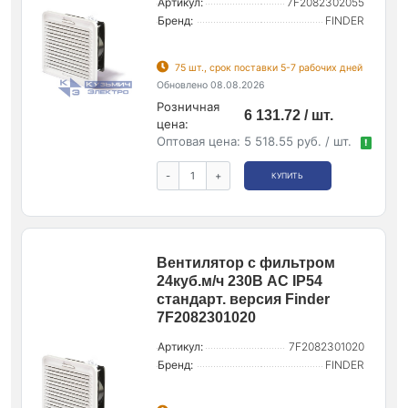
Артикул:
7F2082302055
Бренд:
FINDER
75 шт., срок поставки 5-7 рабочих дней
Обновлено 08.08.2026
Розничная
6 131.72 / шт.
цена:
Оптовая цена:
5 518.55 руб. / шт.
!
-
+
КУПИТЬ
Вентилятор с фильтром
24куб.м/ч 230В AC IP54
стандарт. версия Finder
7F2082301020
Артикул:
7F2082301020
Бренд:
FINDER