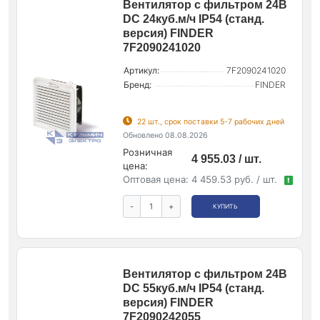
Вентилятор с фильтром 24В
DC 24куб.м/ч IP54 (станд.
версия) FINDER
7F2090241020
Артикул:
7F2090241020
Бренд:
FINDER
22 шт., срок поставки 5-7 рабочих дней
Обновлено 08.08.2026
Розничная
4 955.03 / шт.
цена:
Оптовая цена:
4 459.53 руб. / шт.
!
-
+
КУПИТЬ
Вентилятор с фильтром 24В
DC 55куб.м/ч IP54 (станд.
версия) FINDER
7F2090242055