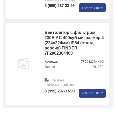
8 (995) 237-33-99
УТОЧНИТЬ ЦЕНУ
Вентилятор с фильтром
230В AC 400куб.м/ч размер 4
(224х224мм) IP54 (станд.
версия) FINDER
7F2082304400
Артикул:
7F2082304400
Бренд:
FINDER
Под заказ
Обновлено 08.08.2026
8 (995) 237-33-99
УТОЧНИТЬ ЦЕНУ