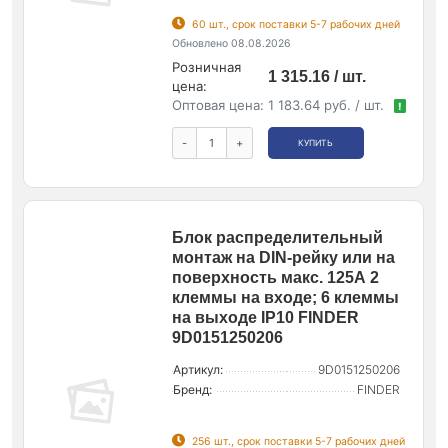
60 шт., срок поставки 5-7 рабочих дней
Обновлено 08.08.2026
Розничная
1 315.16 / шт.
цена:
Оптовая цена:
1 183.64 руб. / шт.
!
-
+
КУПИТЬ
Блок распределительный
монтаж на DIN-рейку или на
поверхность макс. 125А 2
клеммы на входе; 6 клеммы
на выходе IP10 FINDER
9D0151250206
Артикул:
9D0151250206
Бренд:
FINDER
256 шт., срок поставки 5-7 рабочих дней