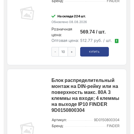
Бренд:
FINDER
На складе 224 шт.
Обновлено 08.08.2026
Розничная
569.74 / шт.
цена:
Оптовая цена:
512.77 руб. / шт.
!
-
+
КУПИТЬ
Блок распределительный
монтаж на DIN-рейку или на
поверхность макс. 80А 3
клеммы на входе; 4 клеммы
на выходе IP10 FINDER
9D0150800304
Артикул:
9D0150800304
Бренд:
FINDER