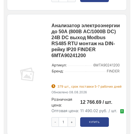
Анализатор электроэнергии
до 50А (800В AC/1000В DC)
24В DC выход Modbus
RS485 RTU монтаж на DIN-
рейку IP20 FINDER
6MTA90241200
Артикул:
6MTA90241200
Бренд:
FINDER
379 шт., срок поставки 5-7 рабочих дней
Обновлено 08.08.2026
Розничная
12 766.69 / шт.
цена:
Оптовая цена:
11 490.02 руб. / шт.
!
-
+
КУПИТЬ