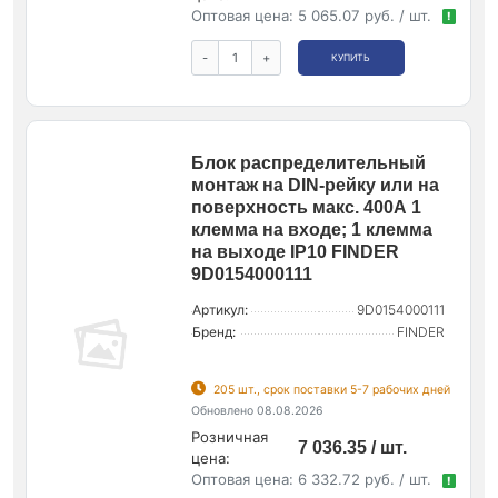
Оптовая цена:
5 065.07 руб. / шт.
!
-
+
КУПИТЬ
Блок распределительный
монтаж на DIN-рейку или на
поверхность макс. 400А 1
клемма на входе; 1 клемма
на выходе IP10 FINDER
9D0154000111
Артикул:
9D0154000111
Бренд:
FINDER
205 шт., срок поставки 5-7 рабочих дней
Обновлено 08.08.2026
Розничная
7 036.35 / шт.
цена:
Оптовая цена:
6 332.72 руб. / шт.
!