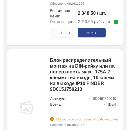
Обновлено 08.08.2026
Розничная
2 348.50 / шт.
цена:
Оптовая цена:
2 113.65 руб. / шт.
!
-
+
КУПИТЬ
Блок распределительный
монтаж на DIN-рейку или на
поверхность макс. 175А 2
клеммы на входе; 10 клемм
на выходе IP10 FINDER
9D0151750210
Артикул:
9D0151750210
Бренд:
FINDER
249 шт., срок поставки 5-7 рабочих дней
Обновлено 08.08.2026