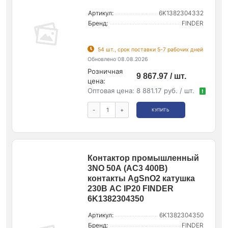
Артикул:
6K1382304332
Бренд:
FINDER
54 шт., срок поставки 5-7 рабочих дней
Обновлено 08.08.2026
Розничная
9 867.97 / шт.
цена:
Оптовая цена:
8 881.17 руб. / шт.
!
-
+
КУПИТЬ
Контактор промышленный
3NO 50А (АС3 400В)
контакты AgSnO2 катушка
230В AС IP20 FINDER
6K1382304350
Артикул:
6K1382304350
Бренд:
FINDER