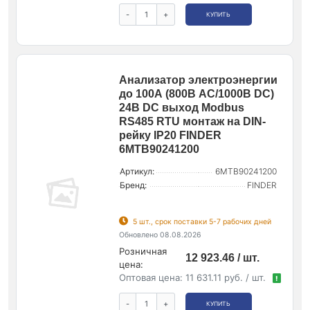
-
+
КУПИТЬ
Анализатор электроэнергии
до 100А (800В AC/1000В DC)
24В DC выход Modbus
RS485 RTU монтаж на DIN-
рейку IP20 FINDER
6MTB90241200
Артикул:
6MTB90241200
Бренд:
FINDER
5 шт., срок поставки 5-7 рабочих дней
Обновлено 08.08.2026
Розничная
12 923.46 / шт.
цена:
Оптовая цена:
11 631.11 руб. / шт.
!
-
+
КУПИТЬ