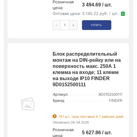
Розничная
3 494.69 / шт.
цена:
Оптовая цена:
3 145.22 руб. / шт.
!
-
+
КУПИТЬ
Блок распределительный
монтаж на DIN-рейку или на
поверхность макс. 250А 1
клемма на входе; 11 клемм
на выходе IP10 FINDER
9D0152500111
Артикул:
9D0152500111
Бренд:
FINDER
191 шт., срок поставки 5-7 рабочих дней
Обновлено 08.08.2026
Розничная
5 627.86 / шт.
цена: