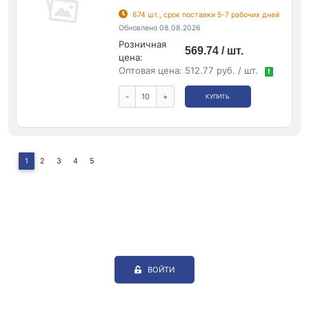
674 шт., срок поставки 5-7 рабочих дней
Обновлено 08.08.2026
Розничная
569.74 / шт.
цена:
Оптовая цена:
512.77 руб. / шт.
!
-
+
КУПИТЬ
1
2
3
4
5
ВОЙТИ