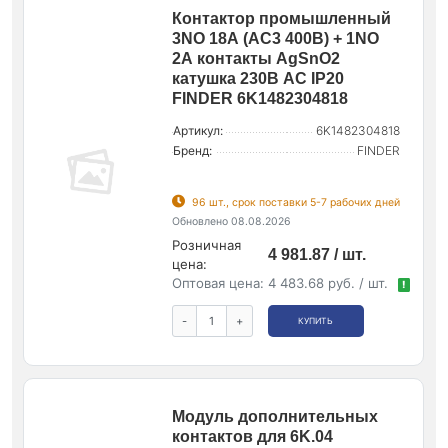
Контактор промышленный
3NO 18А (АС3 400В) + 1NO
2А контакты AgSnO2
катушка 230В АС IP20
FINDER 6K1482304818
Артикул:
6K1482304818
Бренд:
FINDER
96 шт., срок поставки 5-7 рабочих дней
Обновлено 08.08.2026
Розничная
4 981.87 / шт.
цена:
Оптовая цена:
4 483.68 руб. / шт.
!
-
+
КУПИТЬ
Модуль дополнительных
контактов для 6K.04