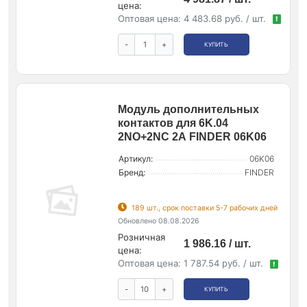
цена:
Оптовая цена:
4 483.68 руб. / шт.
!
-
+
КУПИТЬ
Модуль дополнительных
контактов для 6K.04
2NO+2NC 2А FINDER 06K06
Артикул:
06K06
Бренд:
FINDER
189 шт., срок поставки 5-7 рабочих дней
Обновлено 08.08.2026
Розничная
1 986.16 / шт.
цена:
Оптовая цена:
1 787.54 руб. / шт.
!
-
+
КУПИТЬ