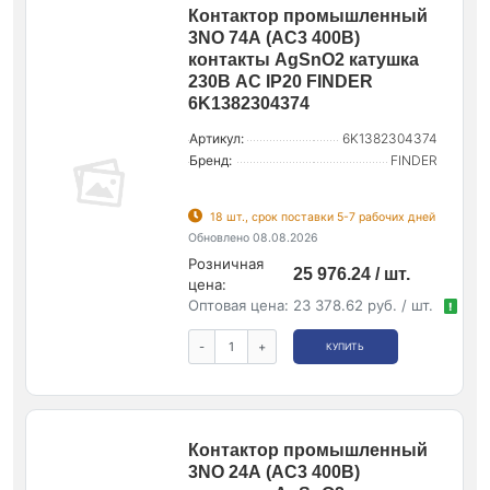
Контактор промышленный
3NO 74А (АС3 400В)
контакты AgSnO2 катушка
230В AС IP20 FINDER
6K1382304374
Артикул:
6K1382304374
Бренд:
FINDER
18 шт., срок поставки 5-7 рабочих дней
Обновлено 08.08.2026
Розничная
25 976.24 / шт.
цена:
Оптовая цена:
23 378.62 руб. / шт.
!
-
+
КУПИТЬ
Контактор промышленный
3NO 24А (АС3 400В)