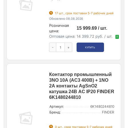
17 шт., срок поставки 5-7 рабочих дней
Обновлено 08.08.2026
Розничная
15 999.69 / шт.
цена:
Оптовая цена:
14 399.72 руб. / шт.
!
-
+
КУПИТЬ
Контактор промышленный
3NO 10А (АС3 400В) + 1NO
2А контакты AgSnO2
катушка 24В АС IP20 FINDER
6K1480244810
Артикул:
6K1480244810
Бренд:
FINDER
3 шт., срок поставки 5-7 рабочих дней