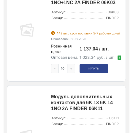
1NO+1NC 2А FINDER 06K03
Артикул:
06K03
Бренд:
FINDER
142 шт., срок поставки 5-7 рабочих дней
Обновлено 08.08.2026
Розничная
1 137.04 / шт.
цена:
Оптовая цена:
1 023.34 руб. / шт.
!
-
+
КУПИТЬ
Модуль дополнительных
контактов для 6K.13 6K.14
1NO 2А FINDER 06K11
Артикул:
06K11
Бренд:
FINDER