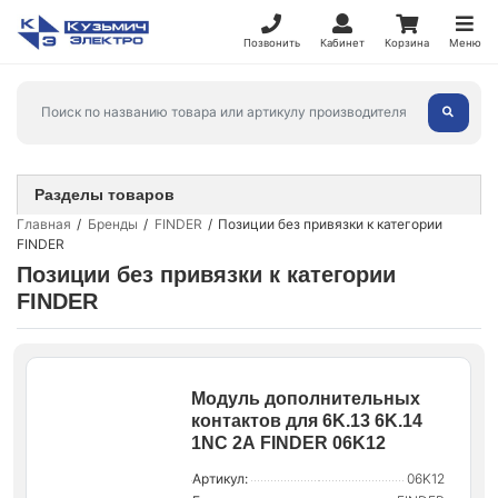
Позвонить
Кабинет
Корзина
Меню
Разделы товаров
Главная
Бренды
FINDER
Позиции без привязки к категории
FINDER
Позиции без привязки к категории
FINDER
Модуль дополнительных
контактов для 6K.13 6K.14
1NC 2А FINDER 06K12
Артикул:
06K12