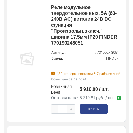
Реле модульное
твердотельное вых. 5А (60-
240В АС) питание 24В DC
функция
"Произвольн.включ."
ширина 17.5мм IP20 FINDER
770190248051
Артикул:
770190248051
Бренд:
FINDER
130 шт., срок поставки 5-7 рабочих дней
Обновлено 08.08.2026
Розничная
5 910.90 / шт.
цена:
Оптовая цена:
5 319.81 руб. / шт.
!
-
+
КУПИТЬ