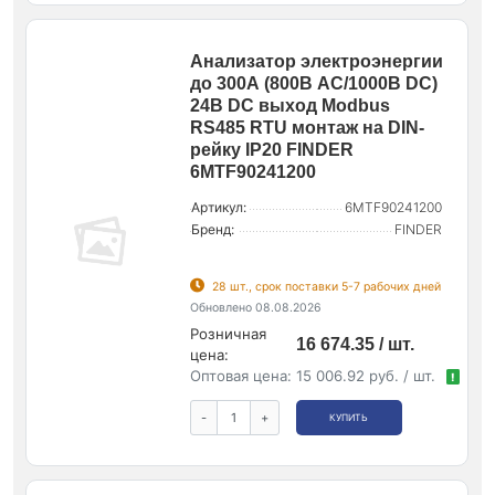
Анализатор электроэнергии
до 300А (800В AC/1000В DC)
24В DC выход Modbus
RS485 RTU монтаж на DIN-
рейку IP20 FINDER
6MTF90241200
Артикул:
6MTF90241200
Бренд:
FINDER
28 шт., срок поставки 5-7 рабочих дней
Обновлено 08.08.2026
Розничная
16 674.35 / шт.
цена:
Оптовая цена:
15 006.92 руб. / шт.
!
-
+
КУПИТЬ