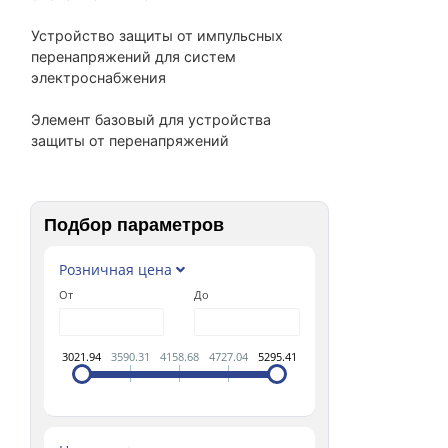
Устройство защиты от импульсных
перенапряжений для систем
электроснабжения
Элемент базовый для устройства
защиты от перенапряжений
Подбор параметров
Розничная цена
От
До
3021.94
3590.31
4158.68
4727.04
5295.41