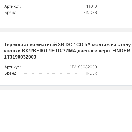
Артикул:
1T010
Бренд:
FINDER
Термостат комнатный 3В DC 1СО 5А монтаж на стену
кнопки ВКЛ/ВЫКЛ ЛЕТО/ЗИМА дисплей черн. FINDER
1T3190032000
Артикул:
1T3190032000
Бренд:
FINDER