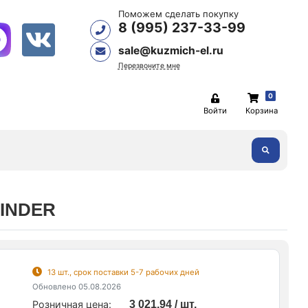
Поможем сделать покупку
8 (995) 237-33-99
sale@kuzmich-el.ru
Перезвоните мне
0
Войти
Корзина
FINDER
13 шт., срок поставки 5-7 рабочих дней
Обновлено 05.08.2026
Розничная цена:
3 021.94 / шт.