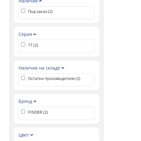
Наличие
Под заказ (
2
)
Серия
1T (
2
)
Наличие на складе
Остатки производителя (
2
)
Бренд
FINDER (
2
)
Цвет