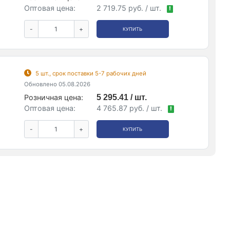
Оптовая цена:
2 719.75 руб. / шт.
!
-
+
КУПИТЬ
5 шт., срок поставки 5-7 рабочих дней
Обновлено 05.08.2026
Розничная цена:
5 295.41 / шт.
Оптовая цена:
4 765.87 руб. / шт.
!
-
+
КУПИТЬ