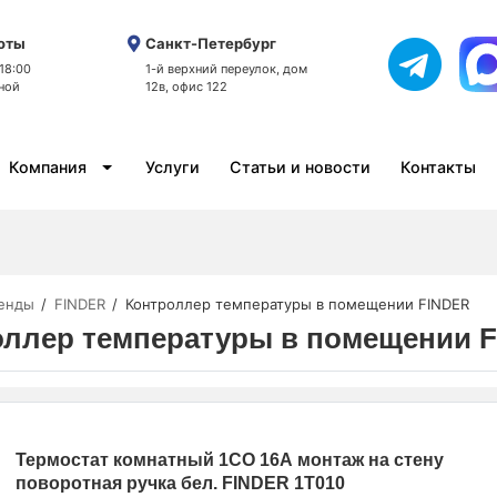
оты
Санкт-Петербург
 18:00
1-й верхний переулок, дом
ной
12в, офис 122
Компания
Услуги
Статьи и новости
Контакты
енды
FINDER
Контроллер температуры в помещении FINDER
оллер температуры в помещении 
Термостат комнатный 1СО 16А монтаж на стену
поворотная ручка бел. FINDER 1T010