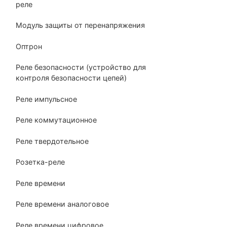
реле
Модуль защиты от перенапряжения
Оптрон
Реле безопасности (устройство для
контроля безопасности цепей)
Реле импульсное
Реле коммутационное
Реле твердотельное
Розетка-реле
Реле времени
Реле времени аналоговое
Реле времени цифровое